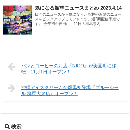
気になる館林ニュースまとめ 2023.4.14
日々のニュースから気になった館林や近隣のニュー
スをピックアップしていきます。週2回配信予定で
す。 今年初の夏日に 11日の群馬県内...
パンとコーヒーのお店『NICO』が美園町に移
転、11月1日オープン！
沖縄アイスクリームが群馬初登場『ブルーシー
ル 群馬大泉店』オープン！
検索