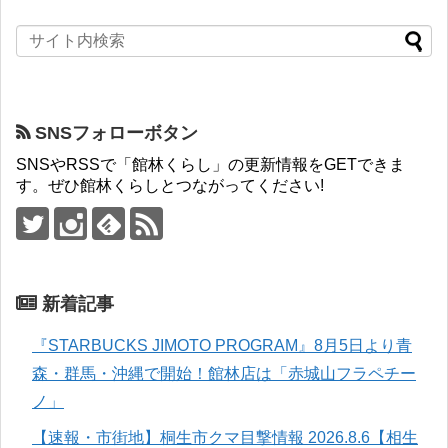
SNSフォローボタン
SNSやRSSで「館林くらし」の更新情報をGETできま
す。ぜひ館林くらしとつながってください!
新着記事
『STARBUCKS JIMOTO PROGRAM』8月5日より青
森・群馬・沖縄で開始！館林店は「赤城山フラペチー
ノ」
【速報・市街地】桐生市クマ目撃情報 2026.8.6【相生