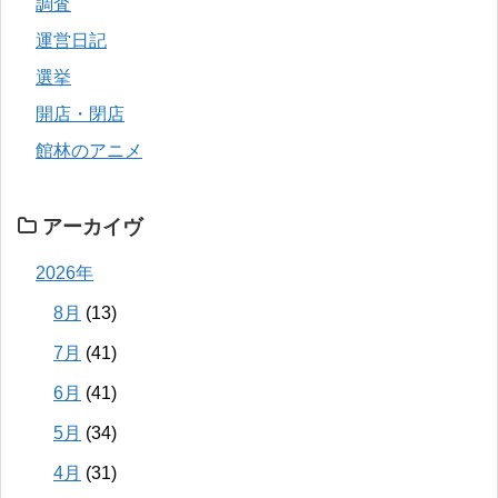
調査
運営日記
選挙
開店・閉店
館林のアニメ
アーカイヴ
2026年
8月
(13)
7月
(41)
6月
(41)
5月
(34)
4月
(31)