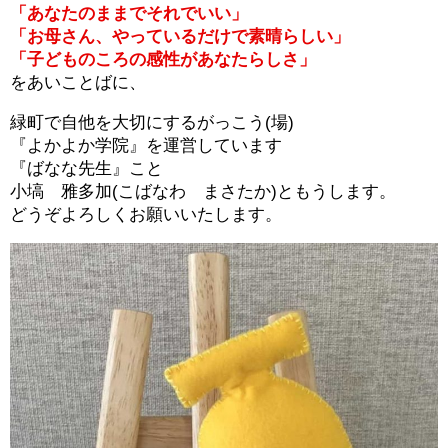
「あなたのままでそれでいい」
「お母さん、やっているだけで素晴らしい」
「子どものころの感性があなたらしさ」
をあいことばに、
緑町で自他を大切にするがっこう(場)
『よかよか学院』を運営しています
『ばなな先生』こと
小塙 雅多加(こばなわ まさたか)ともうします。
どうぞよろしくお願いいたします。