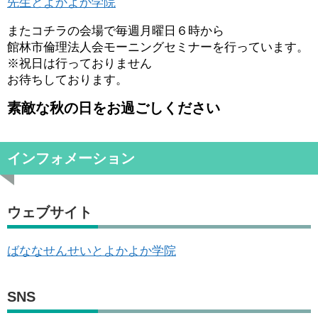
先生とよかよか学院
またコチラの会場で毎週月曜日６時から
館林市倫理法人会モーニングセミナーを行っています。
※祝日は行っておりません
お待ちしております。
素敵な秋の日をお過ごしください
インフォメーション
ウェブサイト
ばななせんせいとよかよか学院
SNS