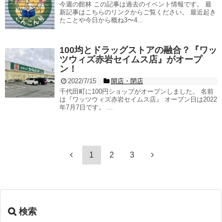
今週の館林 この記事は過去のイベント情報です。 最
新記事はこちらのリンクからご覧ください。 最近起き
たことや今日から概ね3〜4...
100均とドラッグストアの融合？『ワッ
ツウィズ赤岩セイムス店』がオープ
ン！
2022/7/15
開店・閉店
千代田町に100円ショップがオープンしました。 名前
は『ワッツウィズ赤岩セイムス店』 オープン日は2022
年7月7日です。 ...
1
2
3
検索