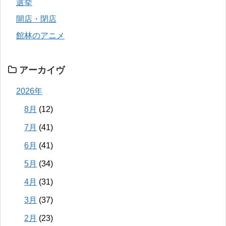
選挙
開店・閉店
館林のアニメ
アーカイヴ
2026年
8月
(12)
7月
(41)
6月
(41)
5月
(34)
4月
(31)
3月
(37)
2月
(23)