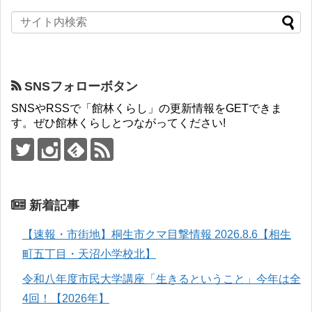
SNSフォローボタン
SNSやRSSで「館林くらし」の更新情報をGETできま
す。ぜひ館林くらしとつながってください!
新着記事
【速報・市街地】桐生市クマ目撃情報 2026.8.6【相生
町五丁目・天沼小学校北】
令和八年度市民大学講座「生きるということ」今年は全
4回！【2026年】