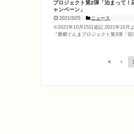
プロジェクト第2弾「泊まって！
ャンペーン」
2021/3/25
ニュース
※2021年10月15日追記 2021年10月
『愛郷ぐんまプロジェクト第3弾「宿
ンペーン」』が始まりました。以下
をご...