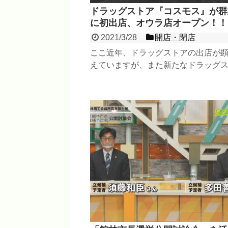
ドラッグストア『コスモス』が群
に初出店、オウラ店オープン！！
2021/3/28
開店・閉店
ここ近年、ドラッグストアの出店が
えていますが、また新たなドラッグ
ェーンが群馬県に進出です！ 『コスモ
ウラ店』が2...