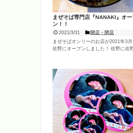
まぜそば専門店『NANAKI』オー
ン！！
2021/3/31
開店・閉店
まぜそばオンリーのお店が2021年3月
佐野にオープンしました！ 佐野に佐
メン以外のラーメン店はチェーン店
とても少...