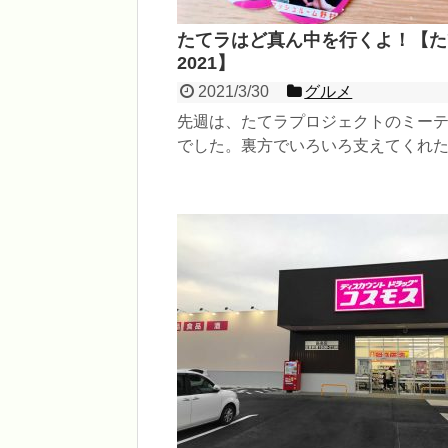
たてラはど真ん中を行くよ！【た
2021】
2021/3/30
グルメ
先週は、たてラプロジェクトのミー
でした。裏方でいろいろ支えてくれ
の野村さんが異動で担当を離れるこ
たので、その前に来年...