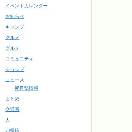
イベントカレンダー
お知らせ
キャンプ
グルメ
グルメ
コミュニティ
ショップ
ニュース
熊目撃情報
まとめ
交通系
人
四県境