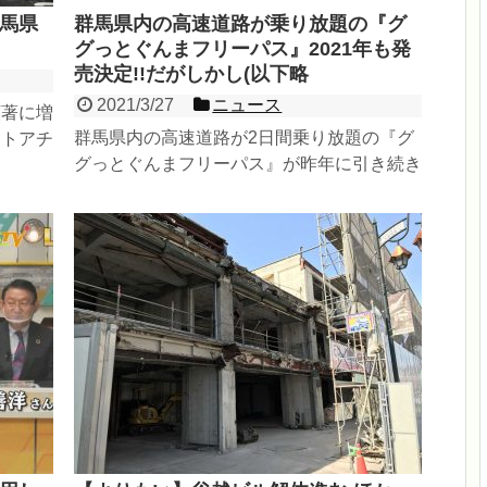
馬県
群馬県内の高速道路が乗り放題の『グ
グっとぐんまフリーパス』2021年も発
売決定!!だがしかし(以下略
2021/3/27
ニュース
顕著に増
群馬県内の高速道路が2日間乗り放題の『グ
ストアチ
グっとぐんまフリーパス』が昨年に引き続き
ス オ
2021年も発売決定です!! 昨年は、発売開始直
後に、...