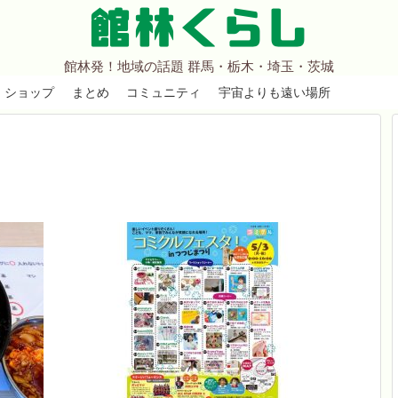
館林くらし
館林発！地域の話題 群馬・栃木・埼玉・茨城
ショップ
まとめ
コミュニティ
宇宙よりも遠い場所