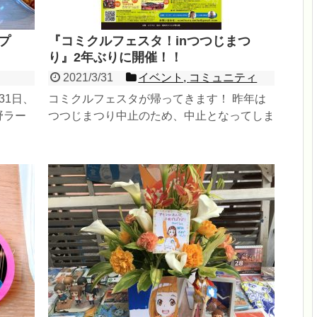
プ
『コミクルフェスタ！inつつじまつ
り』2年ぶりに開催！！
2021/3/31
イベント
,
コミュニティ
31日、
コミクルフェスタが帰ってきます！ 昨年は
野ラー
つつじまつり中止のため、中止となってしま
を除くと
しましたが、今年2年ぶりの開催です！ コミ
クルフェス...