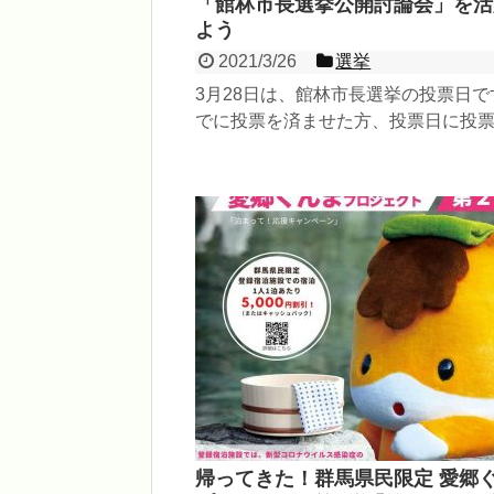
「館林市長選挙公開討論会」を活
よう
2021/3/26
選挙
3月28日は、館林市長選挙の投票日で
でに投票を済ませた方、投票日に投
る方、さまざまかと思います。 まだ
票す...
帰ってきた！群馬県民限定 愛郷