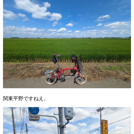
関東平野ですねえ。