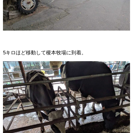
5キロほど移動して榎本牧場に到着。