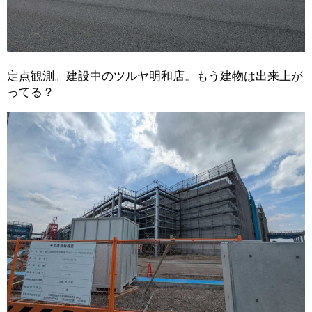
定点観測。建設中のツルヤ明和店。もう建物は出来上が
ってる？