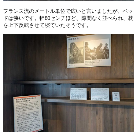
フランス流のメートル単位で広いと言いましたが、ベッ
ドは狭いです。幅80センチほど、隙間なく並べられ、枕
を上下反転させて寝ていたそうです。