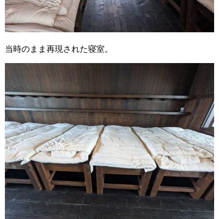
当時のまま再現された寝室。