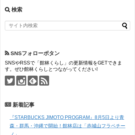
検索
SNSフォローボタン
SNSやRSSで「館林くらし」の更新情報をGETできま
す。ぜひ館林くらしとつながってください!
新着記事
『STARBUCKS JIMOTO PROGRAM』8月5日より青
森・群馬・沖縄で開始！館林店は「赤城山フラペチー
ノ」