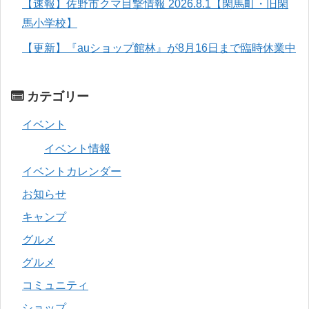
【速報】佐野市クマ目撃情報 2026.8.1【閑馬町・旧閑
馬小学校】
【更新】『auショップ館林』が8月16日まで臨時休業中
カテゴリー
イベント
イベント情報
イベントカレンダー
お知らせ
キャンプ
グルメ
グルメ
コミュニティ
ショップ