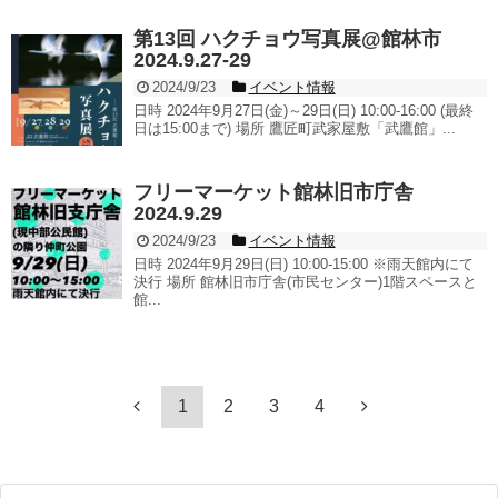
第13回 ハクチョウ写真展@館林市
2024.9.27-29
2024/9/23
イベント情報
日時 2024年9月27日(金)～29日(日) 10:00-16:00 (最終
日は15:00まで) 場所 鷹匠町武家屋敷「武鷹館」...
フリーマーケット館林旧市庁舎
2024.9.29
2024/9/23
イベント情報
日時 2024年9月29日(日) 10:00-15:00 ※雨天館内にて
決行 場所 館林旧市庁舎(市民センター)1階スペースと
館...
1
2
3
4