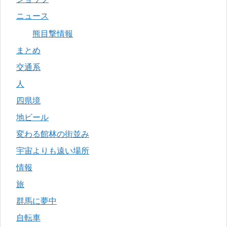
ニュース
熊目撃情報
まとめ
交通系
人
四県境
地ビール
変わる館林の街並み
宇宙よりも遠い場所
情報
旅
群馬に夢中
自転車