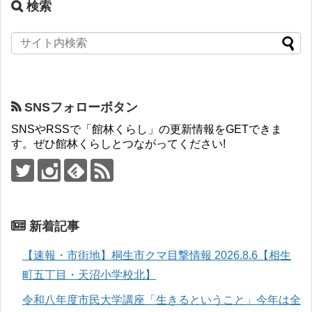
検索
SNSフォローボタン
SNSやRSSで「館林くらし」の更新情報をGETできま
す。ぜひ館林くらしとつながってください!
新着記事
【速報・市街地】桐生市クマ目撃情報 2026.8.6【相生
町五丁目・天沼小学校北】
令和八年度市民大学講座「生きるということ」今年は全