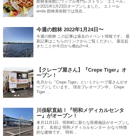
館林美術館にワッフル専門レストラン「エミール」
が2021年1月23日オープンしました。 エミール
emile 館林美術館では現在...
今週の館林 2022年1月24日〜
今週の館林 この記事は過去のイベント情報です。 最
新記事はこちらのリンクからご覧ください。 最近起
きたことや今日から概ね3〜4...
【クレープ屋さん】『Crepe Tiger』オ
ープン！
先月から『Crepe Tiger』というクレープ屋さんがオ
ープンしています。 現在プレオープン中。 Crepe
Tiger ...
川俣駅直結！『明和メディカルセンタ
ー』がオープン！
来月11月1日、明和町に新たな医療施設がオープンし
ます。 名前は 明和メディカルセンター かなり特徴
的な建物です。 明和...