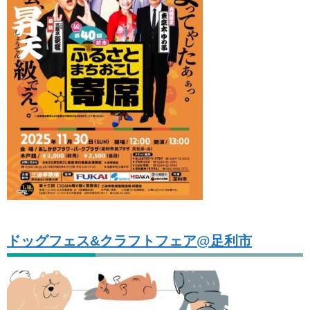
ドッグフェス&クラフトフェア@足利市