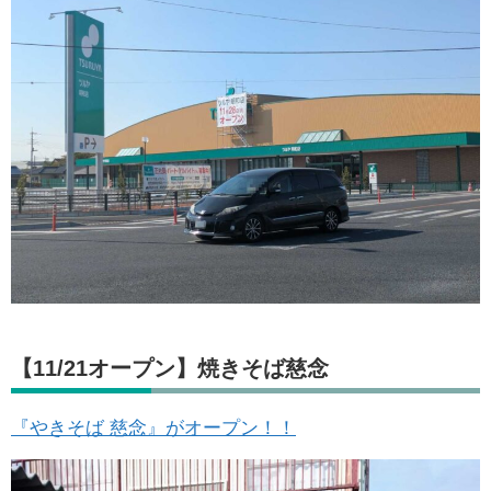
【11/21オープン】焼きそば慈念
『やきそば 慈念』がオープン！！