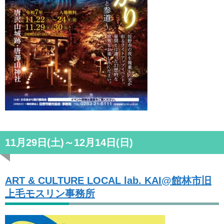
11月29日(土)～12月14日(日)
ART & CULTURE LOCAL lab. KAI@館林市旧
上毛モスリン事務所