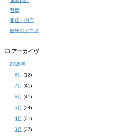
運営日記
選挙
開店・閉店
館林のアニメ
アーカイヴ
2026年
8月
(12)
7月
(41)
6月
(41)
5月
(34)
4月
(31)
3月
(37)