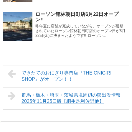
ローソン館林朝日町店6月22日オープ
ン!!
昨年夏に店舗が完成していながら、オープンが延期
されていたローソン館林朝日町店のオープン日が6月
22日(金)に決まったようです!! ローソン...
できたてのおにぎり専門店『THE ONIGIRI
SHOP』がオープン！！
群馬・栃木・埼玉・茨城県境周辺の熊出没情報
2025年11月25日版【桐生足利佐野他】