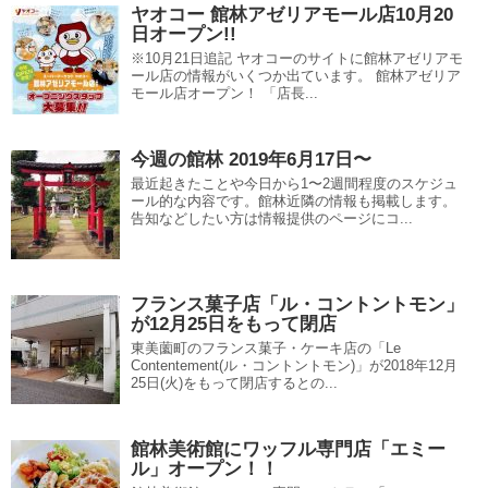
ヤオコー 館林アゼリアモール店10月20
日オープン!!
※10月21日追記 ヤオコーのサイトに館林アゼリアモ
ール店の情報がいくつか出ています。 館林アゼリア
モール店オープン！ 「店長...
今週の館林 2019年6月17日〜
最近起きたことや今日から1〜2週間程度のスケジュ
ール的な内容です。館林近隣の情報も掲載します。
告知などしたい方は情報提供のページにコ...
フランス菓子店「ル・コントントモン」
が12月25日をもって閉店
東美薗町のフランス菓子・ケーキ店の「Le
Contentement(ル・コントントモン)」が2018年12月
25日(火)をもって閉店するとの...
館林美術館にワッフル専門店「エミー
ル」オープン！！