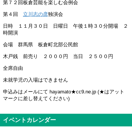
第７２回板倉芸能を楽しむ会例会
第４回
立川志の彦
独演会
日時 １１月３０日 日曜日 午後１時３０分開場 ２
時開演
会場 群馬県 板倉町北部公民館
木戸銭 前売り ２０００円 当日 ２５００円
全席自由
未就学児の入場はできません
申込みはメールにて hayamato★cc9.ne.jp (★はアット
マークに差し替えてください)
イベントカレンダー