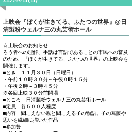
上映会『ぼくが生きてる、ふたつの世界』@日
清製粉ウェルナ三の丸芸術ホール
☆上映会のお知らせ
ろう者への理解、手話は言語であることの市民への普及
のため、『ぼくが生きてる、ふたつの世界』の上映会を
開催します。
■とき １１月３０日（日曜日）
・午前１０時３０分～午後０時１５分
・午後２時～３時４５分
※各回上映３０分前開場
■ところ 日清製粉ウェルナ三の丸芸術ホール
■定員 各５００人程度
■内容 聞こえない親と聞こえる子の物語。子の葛藤や
思いを繊細に描いた作品
■参加費