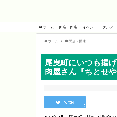
ホーム
開店・閉店
イベント
グルメ
ホーム
開店・閉店
尾曳町にいつも揚
肉屋さん『ちとせや
0