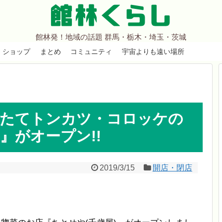
館林くらし
館林発！地域の話題 群馬・栃木・埼玉・茨城
ショップ
まとめ
コミュニティ
宇宙よりも遠い場所
げたてトンカツ・コロッケの
』がオープン!!
2019/3/15
開店・閉店