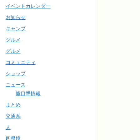
イベントカレンダー
お知らせ
キャンプ
グルメ
グルメ
コミュニティ
ショップ
ニュース
熊目撃情報
まとめ
交通系
人
四県境