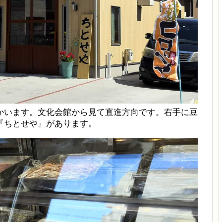
かいます。文化会館から見て直進方向です。右手に豆
『ちとせや』があります。