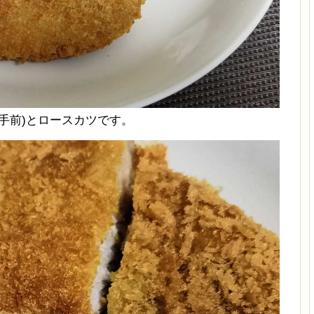
手前)とロースカツです。