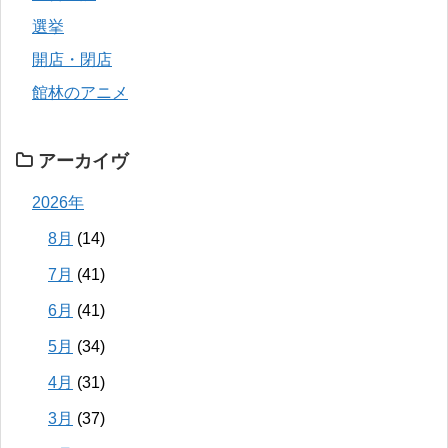
選挙
開店・閉店
館林のアニメ
アーカイヴ
2026年
8月
(14)
7月
(41)
6月
(41)
5月
(34)
4月
(31)
3月
(37)