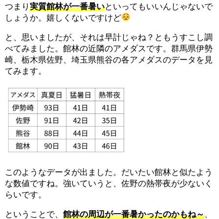
つまり
実質館林が一番暑い
といってもいいんじゃないで
しょうか。嬉しくないですけど
と、思いましたが、それは早計じゃね？ともうすこし調
べてみました。館林の近隣のアメダスです。群馬県伊勢
崎、栃木県佐野、埼玉県熊谷の各アメダスのデータを見
てみます。
このようなデータが出ました。だいたい館林と似たよう
な数値ですね。強いていうと、佐野の熱帯夜が少ないく
らいです。
ということで、
館林の周辺が一番暑かったのかもね～
、