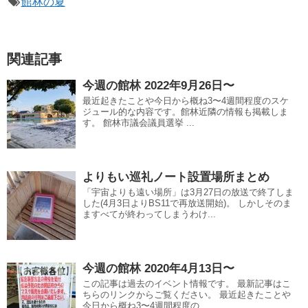
館林の夏
関連記事
今週の館林 2022年9月26日〜
最近起きたことや今日から概ね3〜4週間程度のスケ
ジュール的な内容です。館林近隣の情報も掲載しま
す。 館林市議会議員選挙 ...
よりもい巡礼ノート設置場所まとめ
「宇宙よりも遠い場所」は3月27日の放送で終了しま
した(4月3日よりBS11で再放送開始)。 しかしそのま
ますべてが終わってしまうわけ...
今週の館林 2020年4月13日〜
この記事は過去のイベント情報です。 最新記事はこ
ちらのリンクからご覧ください。 最近起きたことや
今日から概ね3〜4週間程度の...