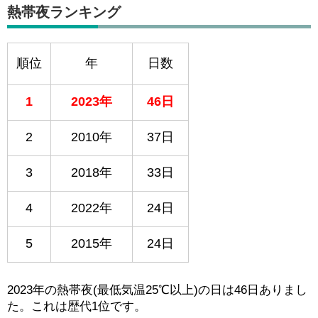
熱帯夜ランキング
順位
年
日数
1
2023年
46日
2
2010年
37日
3
2018年
33日
4
2022年
24日
5
2015年
24日
2023年の熱帯夜(最低気温25℃以上)の日は46日ありまし
た。これは歴代1位です。