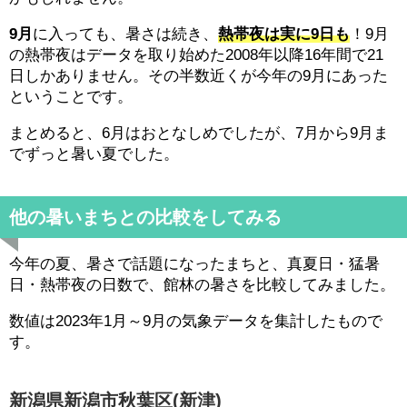
9月
に入っても、暑さは続き、
熱帯夜は実に9日も
！9月
の熱帯夜はデータを取り始めた2008年以降16年間で21
日しかありません。その半数近くが今年の9月にあった
ということです。
まとめると、6月はおとなしめでしたが、7月から9月ま
でずっと暑い夏でした。
他の暑いまちとの比較をしてみる
今年の夏、暑さで話題になったまちと、真夏日・猛暑
日・熱帯夜の日数で、館林の暑さを比較してみました。
数値は2023年1月～9月の気象データを集計したもので
す。
新潟県新潟市秋葉区(新津)