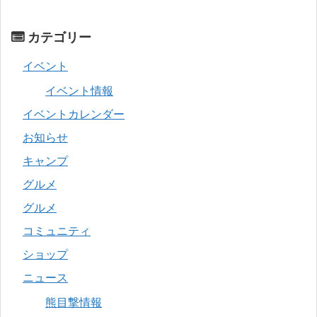
カテゴリー
イベント
イベント情報
イベントカレンダー
お知らせ
キャンプ
グルメ
グルメ
コミュニティ
ショップ
ニュース
熊目撃情報