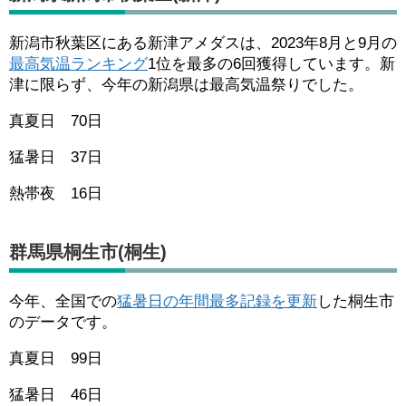
新潟市秋葉区にある新津アメダスは、2023年8月と9月の
最高気温ランキング
1位を最多の6回獲得しています。新
津に限らず、今年の新潟県は最高気温祭りでした。
真夏日 70日
猛暑日 37日
熱帯夜 16日
群馬県桐生市(桐生)
今年、全国での
猛暑日の年間最多記録を更新
した桐生市
のデータです。
真夏日 99日
猛暑日 46日