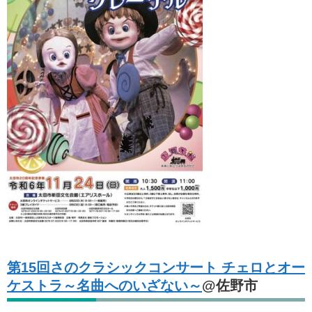
第15回さのクラシックコンサート チェロとオー
ケストラ～名曲へのいざない～
@佐野市