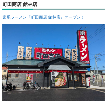
町田商店 館林店
家系ラーメン『町田商店 館林店』オープン！