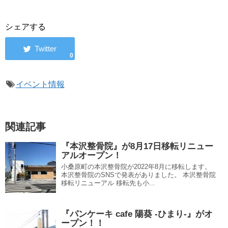
シェアする
0
イベント情報
関連記事
『本沢整骨院』が8月17日移転リニュー
アルオープン！
小桑原町の本沢整骨院が2022年8月に移転します。
本沢整骨院のSNSで発表がありました。 本沢整骨院
移転リニューアル 移転先も小...
『パンケーキ cafe 陽葵 -ひまり-』がオ
ープン！！