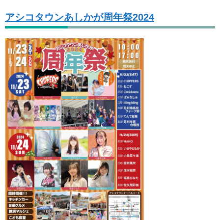
アシコタウンあしかが周年祭2024