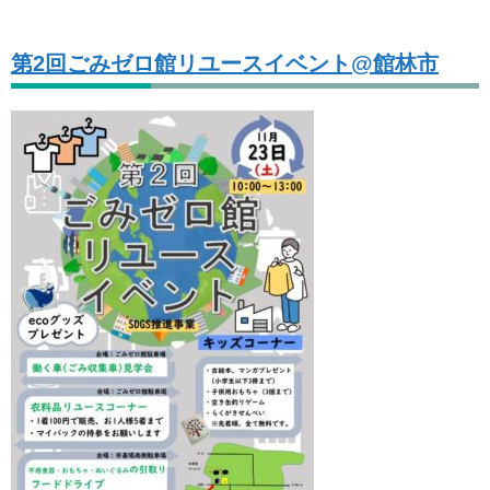
第2回ごみゼロ館リユースイベント@館林市