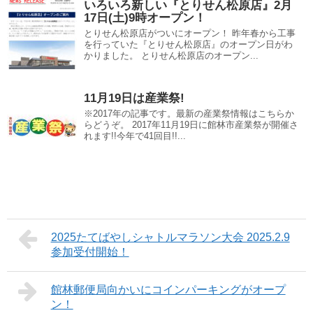
いろいろ新しい『とりせん松原店』2月
17日(土)9時オープン！
とりせん松原店がついにオープン！ 昨年春から工事
を行っていた『とりせん松原店』のオープン日がわ
かりました。 とりせん松原店のオープン...
11月19日は産業祭!
※2017年の記事です。最新の産業祭情報はこちらか
らどうぞ。 2017年11月19日に館林市産業祭が開催さ
れます!!今年で41回目!!...
2025たてばやしシャトルマラソン大会 2025.2.9
参加受付開始！
館林郵便局向かいにコインパーキングがオープ
ン！