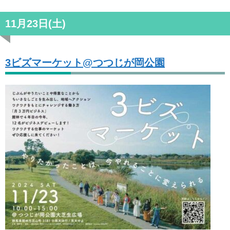
11月23日(土)
3ビズマーケット@つつじが岡公園