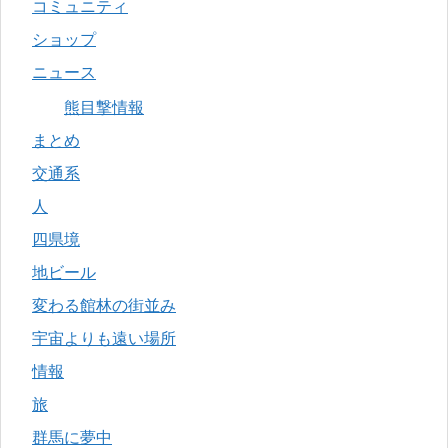
コミュニティ
ショップ
ニュース
熊目撃情報
まとめ
交通系
人
四県境
地ビール
変わる館林の街並み
宇宙よりも遠い場所
情報
旅
群馬に夢中