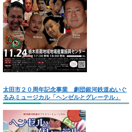
太田市２０周年記念事業 劇団銀河鉄道ぬいぐ
るみミュージカル「ヘンゼルとグレーテル」