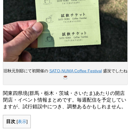
旧秋元別邸にて初開催の
SATO-NUMA Coffee Festival
盛況でしたね
関東四県境(群馬・栃木・茨城・さいたま)あたりの開店
閉店・イベント情報まとめです。毎週配信を予定してい
ますが、試行錯誤中につき、調整あるかもしれません。
目次
[
表示
]