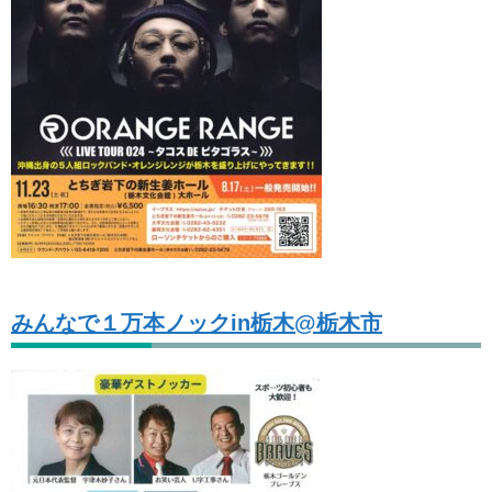
みんなで１万本ノックin栃木@栃木市