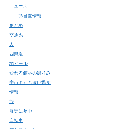
ニュース
熊目撃情報
まとめ
交通系
人
四県境
地ビール
変わる館林の街並み
宇宙よりも遠い場所
情報
旅
群馬に夢中
自転車