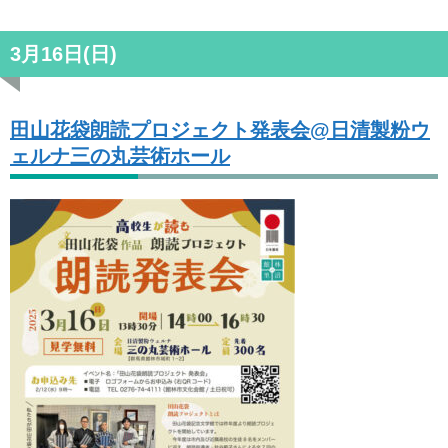
3月16日(日)
田山花袋朗読プロジェクト発表会@日清製粉ウ
ェルナ三の丸芸術ホール