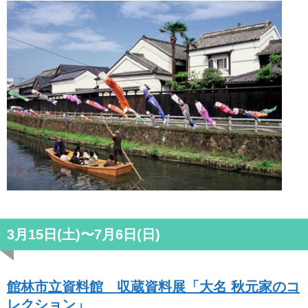
3月15日(土)〜7月6日(日)
館林市立資料館 収蔵資料展「大名 秋元家のコ
レクション」