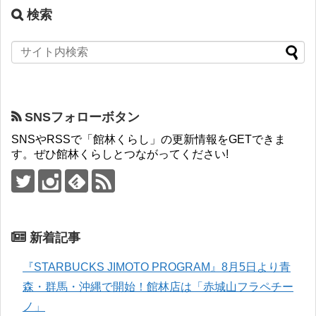
検索
SNSフォローボタン
SNSやRSSで「館林くらし」の更新情報をGETできま
す。ぜひ館林くらしとつながってください!
新着記事
『STARBUCKS JIMOTO PROGRAM』8月5日より青
森・群馬・沖縄で開始！館林店は「赤城山フラペチー
ノ」