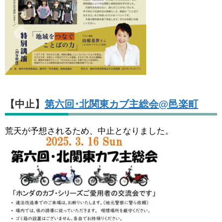
【中止】
第六回･北関東カブ主総会@邑楽町
荒天が予想されるため、中止となりました。