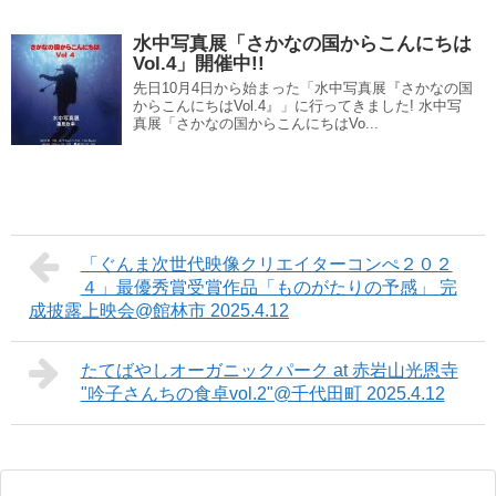
水中写真展「さかなの国からこんにちは
Vol.4」開催中!!
先日10月4日から始まった「水中写真展『さかなの国
からこんにちはVol.4』」に行ってきました! 水中写
真展「さかなの国からこんにちはVo...
「ぐんま次世代映像クリエイターコンぺ２０２
４」最優秀賞受賞作品「ものがたりの予感」 完
成披露上映会@館林市 2025.4.12
たてばやしオーガニックパーク at 赤岩山光恩寺
"吟子さんちの食卓vol.2"@千代田町 2025.4.12