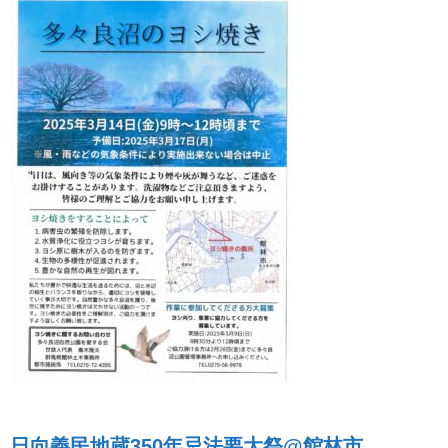
日向義民地蔵350年忌法要大祭@館林市