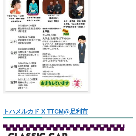
トハメルカド X TTCM@足利市