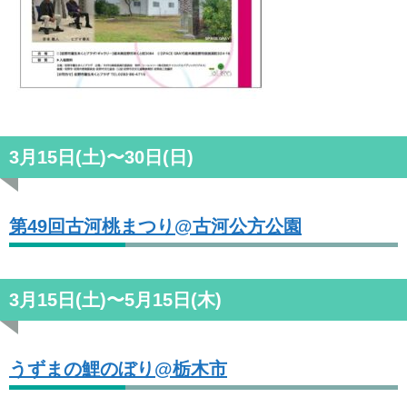
3月15日(土)〜30日(日)
第49回古河桃まつり@古河公方公園
3月15日(土)〜5月15日(木)
うずまの鯉のぼり@栃木市