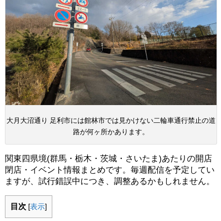
大月大沼通り 足利市には館林市では見かけない二輪車通行禁止の道
路が何ヶ所かあります。
関東四県境(群馬・栃木・茨城・さいたま)あたりの開店
閉店・イベント情報まとめです。毎週配信を予定してい
ますが、試行錯誤中につき、調整あるかもしれません。
目次
[
表示
]