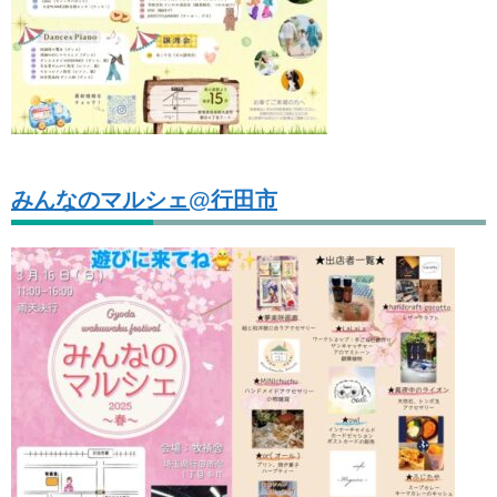
みんなのマルシェ@行田市