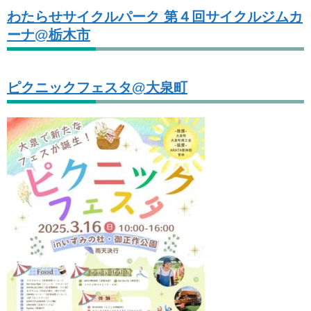
わたらせサイクルパーク 第４回サイクルジムカ
ーナ@栃木市
ピクニックフェスタ@大泉町