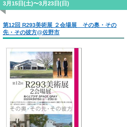
3月15日(土)〜3月23日(日)
第12回 R293美術展 ２会場展 その奥・その
先・その彼方@佐野市