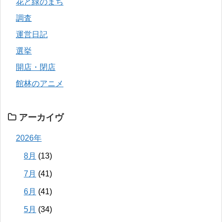
花と緑のまち
調査
運営日記
選挙
開店・閉店
館林のアニメ
アーカイヴ
2026年
8月
(13)
7月
(41)
6月
(41)
5月
(34)