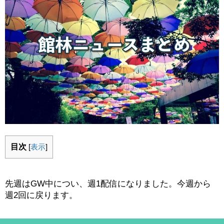
目次
[
表示
]
先週はGW中につい、週1配信になりました。今週から
週2回に戻ります。