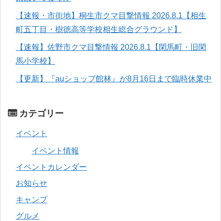
【速報・市街地】桐生市クマ目撃情報 2026.8.1【相生
町五丁目・樹徳高等学校相生総合グラウンド】
【速報】佐野市クマ目撃情報 2026.8.1【閑馬町・旧閑
馬小学校】
【更新】『auショップ館林』が8月16日まで臨時休業中
カテゴリー
イベント
イベント情報
イベントカレンダー
お知らせ
キャンプ
グルメ