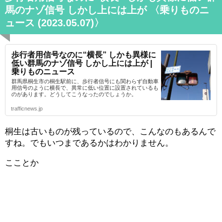
馬のナゾ信号 しかし上には上が 〈乗りものニ
ュース (2023.05.07)〉
歩行者用信号なのに“横長” しかも異様に
低い群馬のナゾ信号 しかし上には上が |
乗りものニュース
群馬県桐生市の桐生駅前に、歩行者信号にも関わらず自動車
用信号のように横長で、異常に低い位置に設置されているも
のがあります。どうしてこうなったのでしょうか。
trafficnews.jp
桐生は古いものが残っているので、こんなのもあるんで
すね。でもいつまであるかはわかりません。
こことか