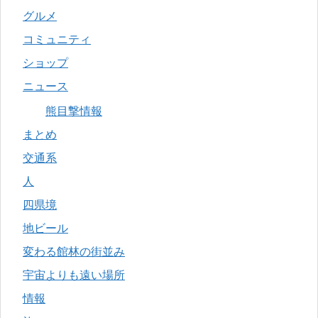
グルメ
コミュニティ
ショップ
ニュース
熊目撃情報
まとめ
交通系
人
四県境
地ビール
変わる館林の街並み
宇宙よりも遠い場所
情報