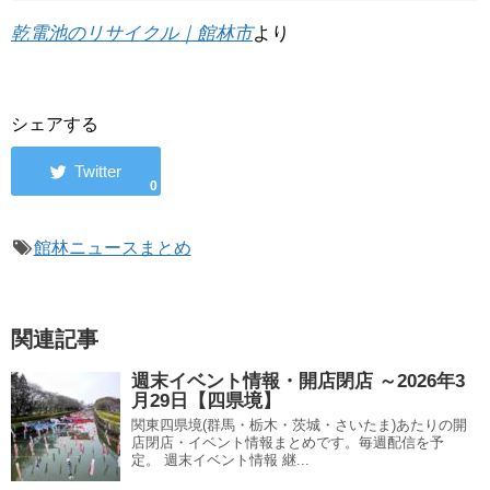
乾電池のリサイクル｜館林市
より
シェアする
0
館林ニュースまとめ
関連記事
週末イベント情報・開店閉店 ～2026年3
月29日【四県境】
関東四県境(群馬・栃木・茨城・さいたま)あたりの開
店閉店・イベント情報まとめです。毎週配信を予
定。 週末イベント情報 継...