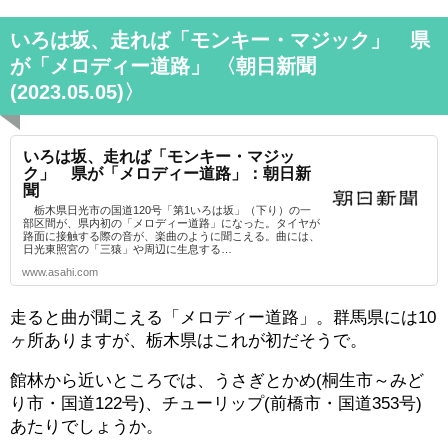
いろは坂、走れば「モンキー・マジック」 県
が「メロディー道路」 〈朝日新聞
(2023.05.05)〉
いろは坂、走れば「モンキー・マジッ
ク」 県が「メロディー道路」：朝日新
聞
栃木県日光市の国道120号「第1いろは坂」（下り）の一
部区間が、県内初の「メロディー道路」になった。タイヤが
路面に接触する際の音が、楽曲のように聞こえる。曲には、
日光東照宮の「三猿」や周辺に生息する…
www.asahi.com
走ると曲が聞こえる「メロディー道路」。群馬県には10
ヶ所ありますが、栃木県はこれが初だそうで。
館林から近いところでは、うさぎとかめ(桐生市～みど
り市・国道122号)、チューリップ(前橋市・国道353号)
あたりでしょうか。