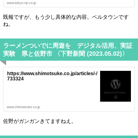
www.tokyo-np.co.jp
既報ですが、もう少し具体的な内容。ベルタウンです
ね。
ラーメンついでに周遊を デジタル活用、実証
実験 県と佐野市 〈下野新聞 (2023.05.02)〉
https://www.shimotsuke.co.jp/articles/-/
733324
www.shimotsuke.co.jp
佐野がガンガンきてますねえ。