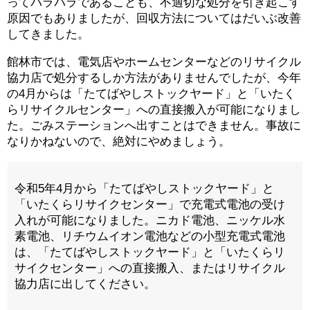
ってバラバラであることも、不適切な処分を引き起こす
原因でもありましたが、回収方法についてはだいぶ改善
してきました。
館林市では、電気店やホームセンターなどのリサイクル
協力店で処分するしか方法がありませんでしたが、今年
の4月からは「たてばやしストックヤード」と「いたく
らリサイクルセンター」への直接搬入が可能になりまし
た。ごみステーションへ出すことはできません。事故に
なりかねないので、絶対にやめましょう。
令和5年4月から「たてばやしストックヤード」と
「いたくらリサイクセンター」で充電式電池の受け
入れが可能になりました。ニカド電池、ニッケル水
素電池、リチウムイオン電池などの小型充電式電池
は、「たてばやしストックヤード」と「いたくらリ
サイクセンター」への直接搬入、またはリサイクル
協力店に出してください。