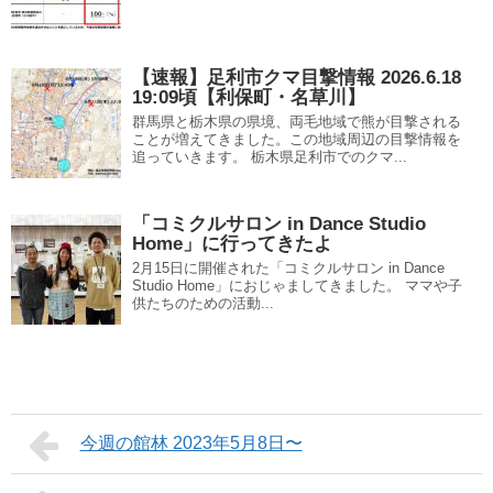
【速報】足利市クマ目撃情報 2026.6.18
19:09頃【利保町・名草川】
群馬県と栃木県の県境、両毛地域で熊が目撃される
ことが増えてきました。この地域周辺の目撃情報を
追っていきます。 栃木県足利市でのクマ...
「コミクルサロン in Dance Studio
Home」に行ってきたよ
2月15日に開催された「コミクルサロン in Dance
Studio Home」におじゃましてきました。 ママや子
供たちのための活動...
今週の館林 2023年5月8日〜