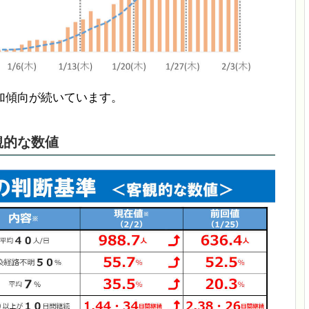
加傾向が続いています。
観的な数値