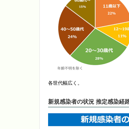
各世代幅広く。
新規感染者の状況 推定感染経