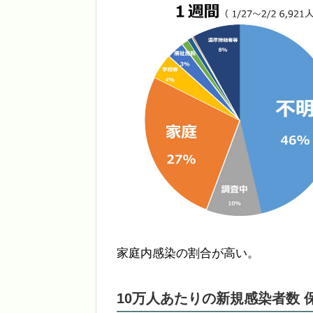
家庭内感染の割合が高い。
10万人あたりの新規感染者数 