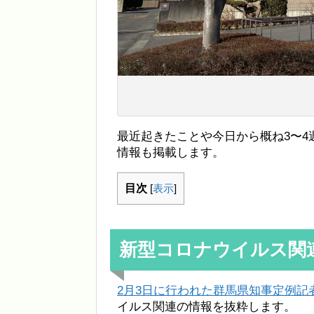
最近起きたことや今日から概ね3〜
情報も掲載します。
目次
[
表示
]
新型コロナウイルス関
2月3日に行われた群馬県知事定例記
イルス関連の情報を抜粋します。