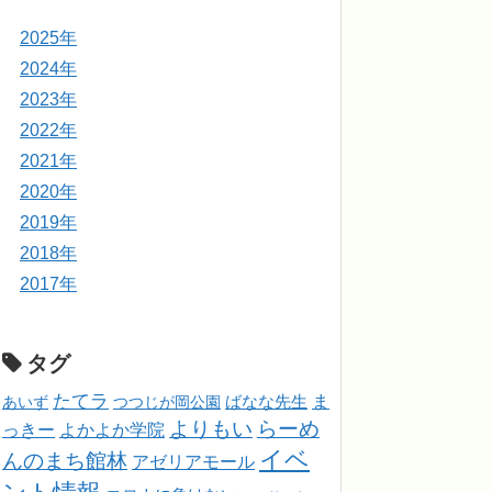
2025年
2024年
2023年
2022年
2021年
2020年
2019年
2018年
2017年
タグ
たてラ
ま
ばなな先生
あいず
つつじが岡公園
よりもい
らーめ
っきー
よかよか学院
イベ
んのまち館林
アゼリアモール