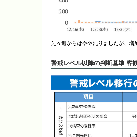
先々週からはやや鈍りましたが、増
警戒レベル以降の判断基準 客