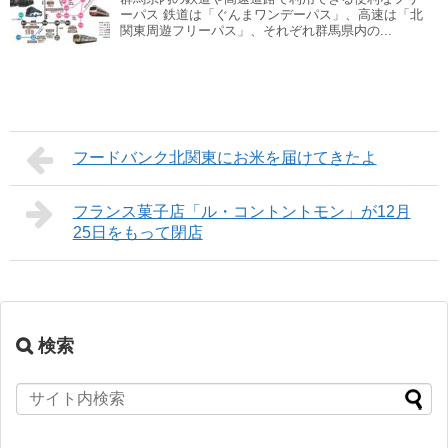
ーパス 鉄道は「ぐんまワンデーパス」、高速は「北
関東周遊フリーパス」、それぞれ群馬県内の...
フードバンク北関東にお米を届けてきたよ
フランス菓子店「ル・コントントモン」が12月
25日をもって閉店
検索