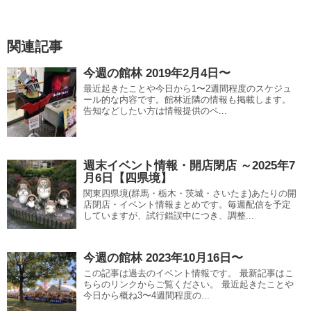
関連記事
今週の館林 2019年2月4日〜
最近起きたことや今日から1〜2週間程度のスケジュ
ール的な内容です。館林近隣の情報も掲載します。
告知などしたい方は情報提供のペ...
週末イベント情報・開店閉店 ～2025年7
月6日【四県境】
関東四県境(群馬・栃木・茨城・さいたま)あたりの開
店閉店・イベント情報まとめです。毎週配信を予定
していますが、試行錯誤中につき、調整...
今週の館林 2023年10月16日〜
この記事は過去のイベント情報です。 最新記事はこ
ちらのリンクからご覧ください。 最近起きたことや
今日から概ね3〜4週間程度の...