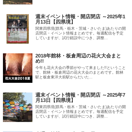
週末イベント情報・開店閉店 ～2025年1
月13日【四県境】
関東四県境(群馬・栃木・茨城・さいたま)あたりの開
店閉店・イベント情報まとめです。毎週配信を予定
していますが、試行錯誤中につき、調整...
2018年館林・板倉周辺の花火大会まと
め!!
今年も花火大会の季節がやって来ました!!ということ
で、館林・板倉周辺の花火大会のまとめです。館林
駅と板倉東洋大前駅からだいた...
週末イベント情報・開店閉店 ～2025年7
月13日【四県境】
関東四県境(群馬・栃木・茨城・さいたま)あたりの開
店閉店・イベント情報まとめです。毎週配信を予定
していますが、試行錯誤中につき、調整...