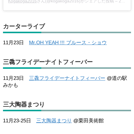
Kogakoga2016
さん(@kogakoga2016)がシェアした投稿 –
2018年11月月3日午前12時54分PDT
カーターライブ
11月23日
Mr.OH YEAH !!! ブルース・ショウ
三毳フライデーナイトフィーバー
11月23日
三毳フライデーナイトフィーバー
@道の駅
みかも
三大陶器まつり
11月23-25日
三大陶器まつり
@栗田美術館