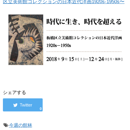
区立美術館コレクションの日本近代洋画1920s-1950s〜
シェアする
0
今週の館林