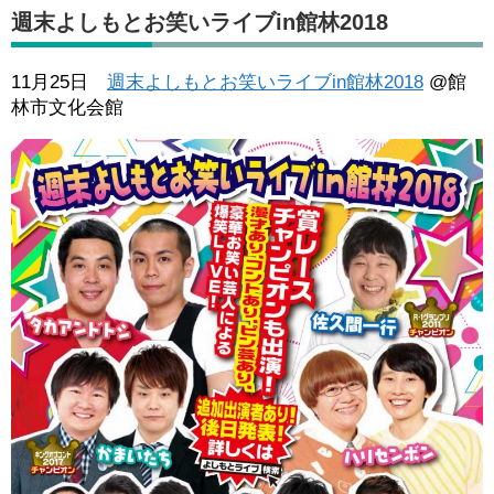
週末よしもとお笑いライブin館林2018
11月25日
週末よしもとお笑いライブin館林2018
@館
林市文化会館