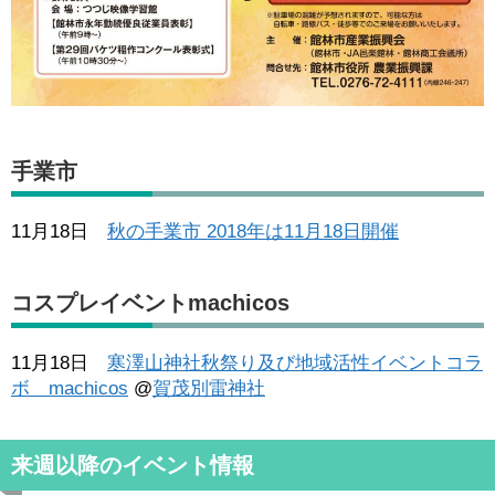
手業市
11月18日
秋の手業市 2018年は11月18日開催
コスプレイベントmachicos
11月18日
寒澤山神社秋祭り及び地域活性イベントコラ
ボ machicos
@
賀茂別雷神社
来週以降のイベント情報