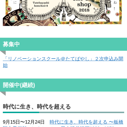
募集中
「リノベーションスクール＠たてばやし」２次申込み開
始
開催中(継続)
時代に生き、時代を超える
9月15日〜12月24日
時代に生き、時代を超える 〜板橋