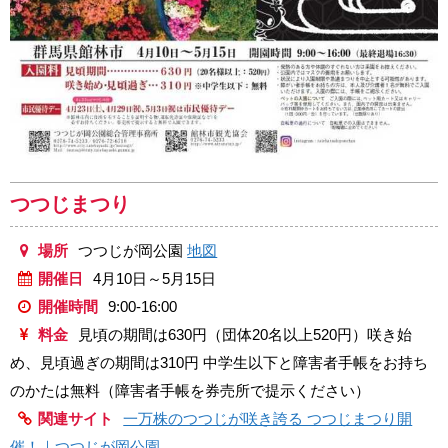
つつじまつり
場所
つつじが岡公園
地図
開催日
4月10日～5月15日
開催時間
9:00-16:00
料金
見頃の期間は630円（団体20名以上520円）咲き始
め、見頃過ぎの期間は310円 中学生以下と障害者手帳をお持ち
のかたは無料（障害者手帳を券売所で提示ください）
関連サイト
一万株のつつじが咲き誇る つつじまつり開
催！｜つつじが岡公園