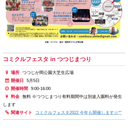
コミクルフェスタ in つつじまつり
場所
つつじが岡公園大芝生広場
開催日
5月5日
開催時間
9:00-16:00
料金
無料 ※つつじまつり有料期間中は別途入園料が発生
します
関連サイト
コミクルフェスタ2022 今年も開催します☆*°