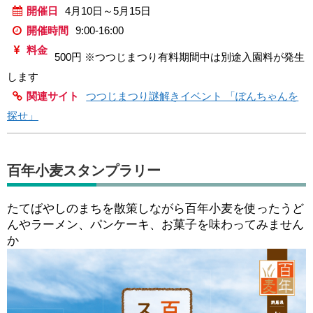
開催日
4月10日～5月15日
開催時間
9:00-16:00
料金
500円 ※つつじまつり有料期間中は別途入園料が発生
します
関連サイト
つつじまつり謎解きイベント 「ぽんちゃんを
探せ」
百年小麦スタンプラリー
たてばやしのまちを散策しながら百年小麦を使ったうど
んやラーメン、パンケーキ、お菓子を味わってみません
か