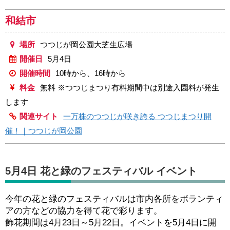
和結市
場所
つつじが岡公園大芝生広場
開催日
5月4日
開催時間
10時から、16時から
料金
無料 ※つつじまつり有料期間中は別途入園料が発生
します
関連サイト
一万株のつつじが咲き誇る つつじまつり開
催！｜つつじが岡公園
5月4日 花と緑のフェスティバル イベント
今年の花と緑のフェスティバルは市内各所をボランティ
アの方などの協力を得て花で彩ります。
飾花期間は4月23日～5月22日。イベントを5月4日に開