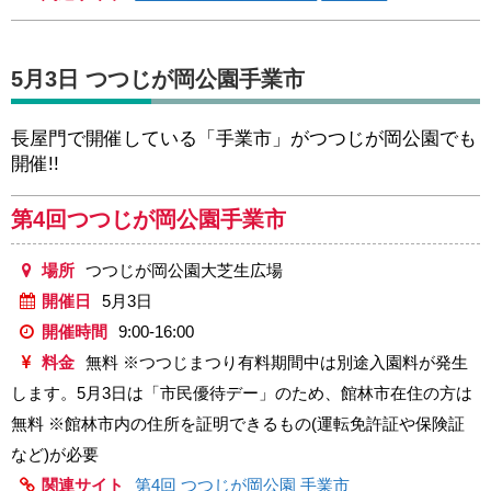
5月3日 つつじが岡公園手業市
長屋門で開催している「手業市」がつつじが岡公園でも
開催!!
第4回つつじが岡公園手業市
場所
つつじが岡公園大芝生広場
開催日
5月3日
開催時間
9:00-16:00
料金
無料 ※つつじまつり有料期間中は別途入園料が発生
します。5月3日は「市民優待デー」のため、館林市在住の方は
無料 ※館林市内の住所を証明できるもの(運転免許証や保険証
など)が必要
関連サイト
第4回 つつじが岡公園 手業市