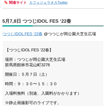
関連サイト
カフェジェラオカTwitter
5月7,8日 つつじIDOL FES ‘22春
つつじIDOL FES ‘22春
@つつじが岡公園大芝生広場
【つつじIDOL FES ‘22春】
場所：つつじが岡公園大芝生広場
群馬県館林市花山町3278
開催日：５月７日（土）
時間：９：３０〜１５：３０
入場料無料（別途、入園料がかかります）
※静止画撮影可のライブです。