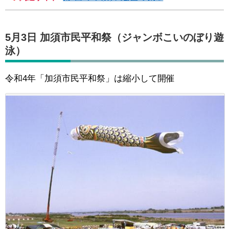
5月3日 加須市民平和祭（ジャンボこいのぼり遊
泳）
令和4年「加須市民平和祭」は縮小して開催