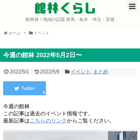
館林くらし
館林発！地域の話題 群馬・栃木・埼玉・茨城
ホーム
ホーム
イベント
開店・閉店
イベント
今週の館林 2022年5月2日〜
グルメ
2022/5/1
2022/5/9
イベント
,
まとめ
ショップ
0
まとめ
今週の館林
この記事は過去のイベント情報です。
コミュニティ
最新記事は
こちらのリンク
からご覧ください。
宇宙よりも遠い場所