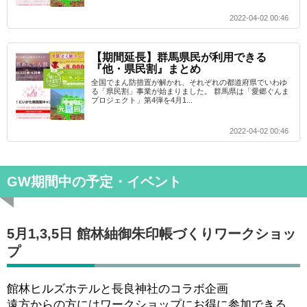
2022-04-02 00:46
【期間延長】群馬県民が利用できる
『他・県民割』まとめ
全国でまん防措置が解かれ、それぞれの都道府県でいわゆ
る「県民割」事業が始まりました。 群馬県は「愛郷ぐんま
プロジェクト」第4弾を4月1...
2022-04-02 00:46
GW期間中の予定・イベント
5月1,3,5日 館林紬御朱印帳づくりワークショッ
プ
館林ヒルズホテルと長良神社のコラボ企画
遠方からの方にはワークショップにお得に参加できる