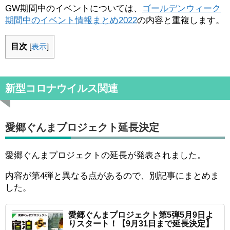
GW期間中のイベントについては、
ゴールデンウィーク
期間中のイベント情報まとめ2022
の内容と重複します。
目次
[
表示
]
新型コロナウイルス関連
愛郷ぐんまプロジェクト延長決定
愛郷ぐんまプロジェクトの延長が発表されました。
内容が第4弾と異なる点があるので、別記事にまとめま
した。
愛郷ぐんまプロジェクト第5弾5月9日よ
りスタート！【9月31日まで延長決定】