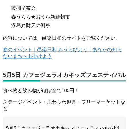
藤棚呈茶会
春うらら★おうら新鮮朝市
浮島弁財天の例祭
内容については、邑楽日和のサイトをご覧ください。
春のイベント｜邑楽日和 おうらびより｜あなたの知ら
ないまちへ出掛けよう
5月5日 カフェジェラオカキッズフェスティバル
食べ物と飲み物がほぼ全て100円！
ステージイベント・ふわふわ遊具・フリーマーケットな
ど
5月5日カフェジェラオカキッズフェスティバルを開