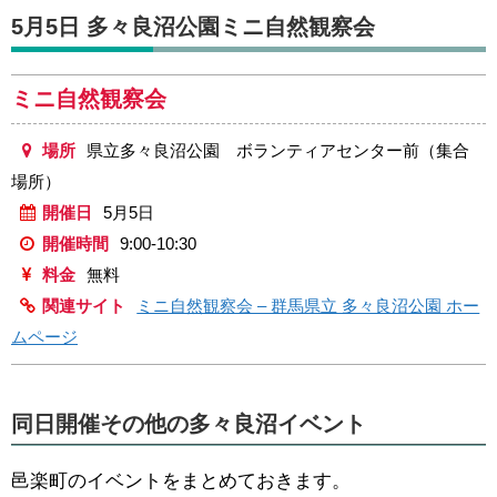
5月5日 多々良沼公園ミニ自然観察会
ミニ自然観察会
場所
県立多々良沼公園 ボランティアセンター前（集合
場所）
開催日
5月5日
開催時間
9:00-10:30
料金
無料
関連サイト
ミニ自然観察会 – 群馬県立 多々良沼公園 ホー
ムページ
同日開催その他の多々良沼イベント
邑楽町のイベントをまとめておきます。