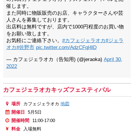
催します。
また同時に物販販売のお店、キャラクターさんや芸
人さんを募集しております。
出店料は無料ですが、店内で1000円程度のお買い物
をお願い致します。
お気軽にご連絡下さい。
#カフェジェラオカ
#ジェラ
オカ
#佐野市
pic.twitter.com/AdzCFql4lD
— カフェジェラオカ（告知用) (@jeraoka)
April 30,
2022
カフェジェラオカキッズフェスティバル
場所
カフェジェラオカ
地図
開催日
5月5日
開催時間
11:00-17:00
料金
入場無料