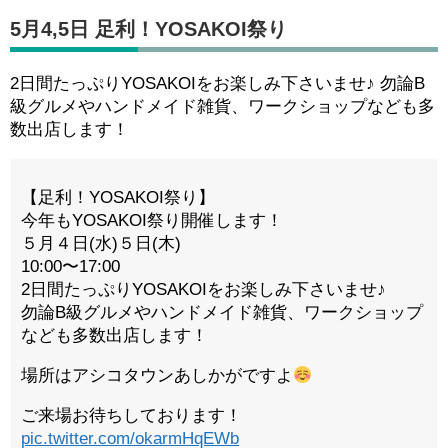
5月4,5日 足利！YOSAKOI祭り
2日間たっぷりYOSAKOIをお楽しみ下さいませ♪ 勿論B
級グルメやハンドメイド雑貨、ワークショップなども多
数出店します！
【足利！YOSAKOI祭り】
今年もYOSAKOI祭り開催します！
５月４日(水)５日(木)
10:00〜17:00
2日間たっぷりYOSAKOIをお楽しみ下さいませ♪
勿論B級グルメやハンドメイド雑貨、ワークショップ
なども多数出店します！
場所はアシコタウンあしかがですよ
ご来場お待ちしております！
pic.twitter.com/okarmHqEWb