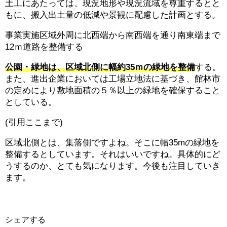
土工にあたっては、現況地形や現況流域を尊重するとと
もに、搬入出土量の低減や景観に配慮した計画とする。
事業実施区域外周に北西端から南西端を通り南東端まで
12ｍ道路を整備する
公園・緑地は、区域北側に幅約35ｍの緑地を整備
する。
また、進出企業においては工場立地法に基づき、館林市
の定めにより敷地面積の５％以上の緑地を確保すること
としている。
(引用ここまで)
区域北側とは、集落側ですよね。そこに幅35mの緑地を
整備するとしています。それはいいですね。具体的にど
うするのか、とても気になります。今後も注目していき
ます。
シェアする