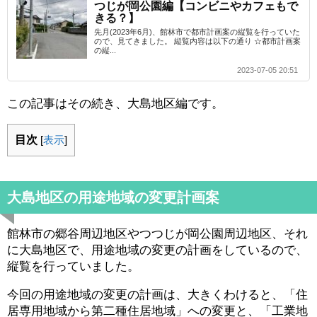
つじが岡公園編【コンビニやカフェもで
きる？】
先月(2023年6月)、館林市で都市計画案の縦覧を行っていた
ので、見てきました。 縦覧内容は以下の通り ☆都市計画案
の縦...
2023-07-05 20:51
この記事はその続き、大島地区編です。
目次
[
表示
]
大島地区の用途地域の変更計画案
館林市の郷谷周辺地区やつつじが岡公園周辺地区、それ
に大島地区で、用途地域の変更の計画をしているので、
縦覧を行っていました。
今回の用途地域の変更の計画は、大きくわけると、「住
居専用地域から第二種住居地域」への変更と、「工業地