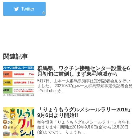
0
関連記事
群馬県、ワクチン接種センター設置を6
月初旬に前倒し まず東毛地域から
5月7日、山本一太群馬県知事は定例記者会見を行い
ました。 20210507山本一太群馬県知事定例記者会見
- YouTube そ...
「りょうもうグルメシールラリー2019」
9月6日より開始!!
毎年恒例「りょうもうグルメシールラリー」今年も
始まります! 期間は2019年9月6日(金)から12月20日
(金)までです。 りょうも...