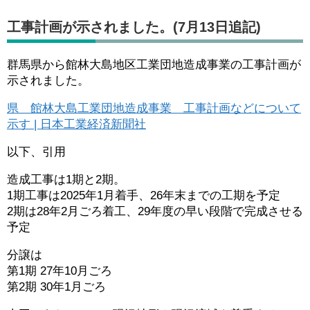
工事計画が示されました。(7月13日追記)
群馬県から館林大島地区工業団地造成事業の工事計画が
示されました。
県 館林大島工業団地造成事業 工事計画などについて
示す | 日本工業経済新聞社
以下、引用
造成工事は1期と2期。
1期工事は2025年1月着手、26年末までの工期を予定
2期は28年2月ごろ着工、29年度の早い段階で完成させる
予定
分譲は
第1期 27年10月ごろ
第2期 30年1月ごろ