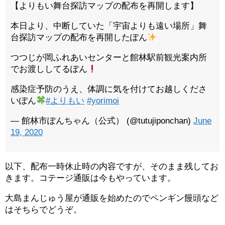
【よりもい舞台探訪マップの配布を再開します】
本日より、中断していた「宇宙よりも遠い場所」舞
台探訪マップの配布を再開したぽん
つつじが岡ふれあいセンターと館林駅前観光案内所
でお渡ししてるぽん
感染症予防のうえ、体調に気を付けてお越しくださ
いぽん
#よりもい
#yorimoi
— 館林市ぽんちゃん（公式） (@tutujiponchan)
June
19, 2020
以下、配布一時休止時の内容ですが、そのまま残してお
きます。コテージ通販は今もやっています。
大島まんじゅう屋が通販を始めたのでペンギン饅頭など
はそちらでどうぞ。