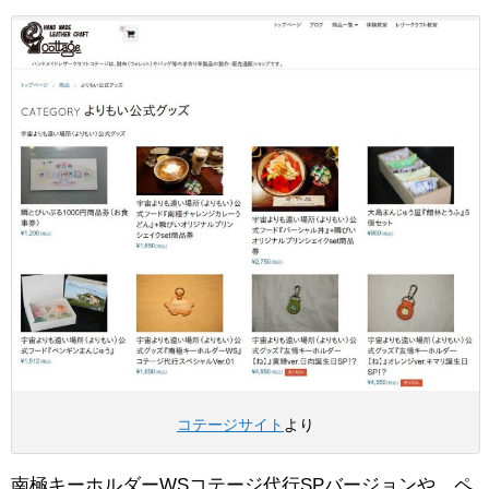
コテージサイト
より
南極キーホルダーWSコテージ代行SPバージョンや、ペ