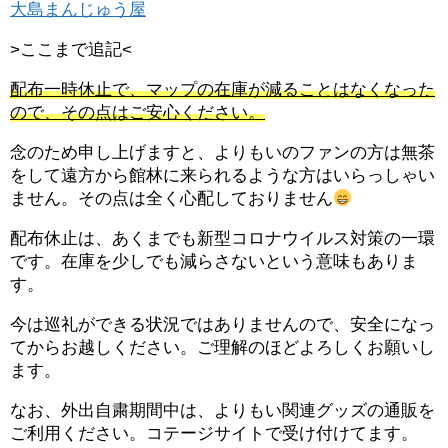
大島まんじゅう屋
>ここまで追記<
配布一時休止で、マップの在庫が減ることはなくなった
ので、その点はご安心ください。
念のため申し上げますと、よりもいのファンの方は無茶
をして遠方から館林に来られるような方はいらっしゃい
ません。その点は全く心配しておりません
配布休止は、あくまでも新型コロナウイルス対策の一環
です。在庫を少しでも減らさないという意味もありま
す。
今は巡礼ができる状況ではありませんので、安全になっ
てからお越しください。ご理解のほどよろしくお願いし
ます。
なお、外出自粛期間中は、よりもい関連グッズの通販を
ご利用ください。コテージサイトで受け付けてます。