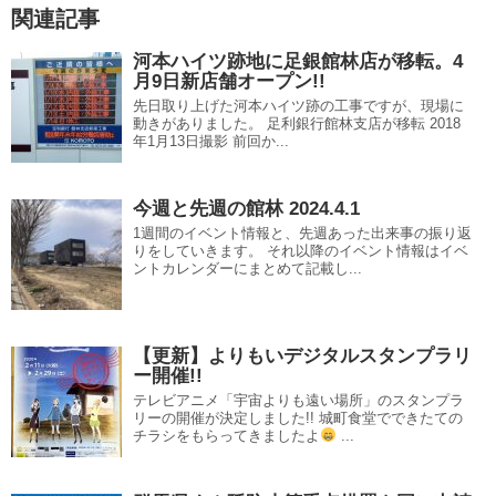
関連記事
河本ハイツ跡地に足銀館林店が移転。4
月9日新店舗オープン!!
先日取り上げた河本ハイツ跡の工事ですが、現場に
動きがありました。 足利銀行館林支店が移転 2018
年1月13日撮影 前回か...
今週と先週の館林 2024.4.1
1週間のイベント情報と、先週あった出来事の振り返
りをしていきます。 それ以降のイベント情報はイベ
ントカレンダーにまとめて記載し...
【更新】よりもいデジタルスタンプラリ
ー開催!!
テレビアニメ「宇宙よりも遠い場所」のスタンプラ
リーの開催が決定しました!! 城町食堂でできたての
チラシをもらってきましたよ
...