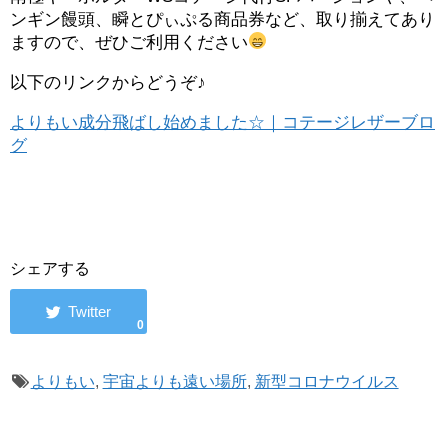
ンギン饅頭、瞬とぴぃぷる商品券など、取り揃えてあり
ますので、ぜひご利用ください
以下のリンクからどうぞ♪
よりもい成分飛ばし始めました☆｜コテージレザーブロ
グ
シェアする
0
よりもい
,
宇宙よりも遠い場所
,
新型コロナウイルス