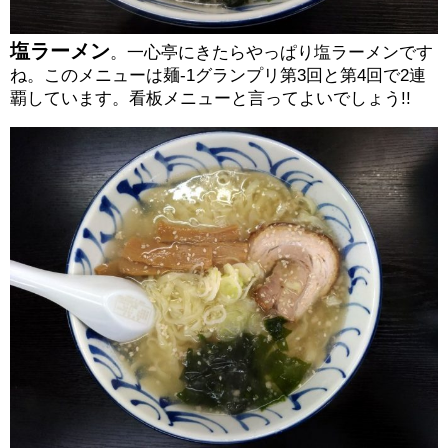
塩ラーメン
。一心亭にきたらやっぱり塩ラーメンです
ね。このメニューは麺-1グランプリ第3回と第4回で2連
覇しています。看板メニューと言ってよいでしょう!!