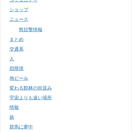
ショップ
ニュース
熊目撃情報
まとめ
交通系
人
四県境
地ビール
変わる館林の街並み
宇宙よりも遠い場所
情報
旅
群馬に夢中