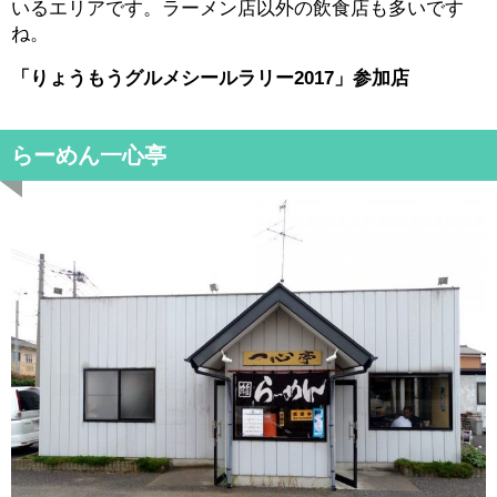
いるエリアです。ラーメン店以外の飲食店も多いです
ね。
「りょうもうグルメシールラリー2017」参加店
らーめん一心亭