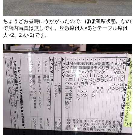
ちょうどお昼時にうかがったので、ほぼ満席状態。なの
で店内写真は無しです。座敷席(4人×6)とテーブル席(4
人×2、2人×2)です。