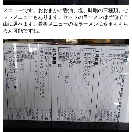
メニューです。おおまかに醤油、塩、味噌の三種類。セ
ットメニューもあります。セットのラーメンは差額で自
由に選べます。看板メニューの塩ラーメンに変更ももち
ろん可能ですね。