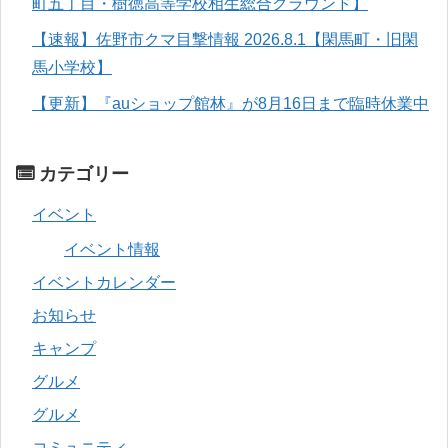
町五丁目・樹徳高等学校相生総合グラウンド】
【速報】佐野市クマ目撃情報 2026.8.1【閑馬町・旧閑
馬小学校】
【更新】『auショップ館林』が8月16日まで臨時休業中
カテゴリー
イベント
イベント情報
イベントカレンダー
お知らせ
キャンプ
グルメ
グルメ
コミュニティ