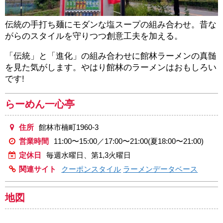
伝統の手打ち麺にモダンな塩スープの組み合わせ。昔な
がらのスタイルを守りつつ創意工夫を加える。
「伝統」と「進化」の組み合わせに館林ラーメンの真髄
を見た気がします。やはり館林のラーメンはおもしろい
です!
らーめん一心亭
住所
館林市楠町1960-3
営業時間
11:00〜15:00／17:00〜21:00(夏18:00〜21:00)
定休日
毎週水曜日、第1,3火曜日
関連サイト
クーポンスタイル
ラーメンデータベース
地図