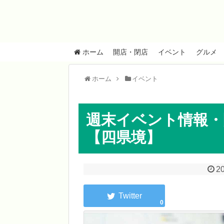
ホーム
開店・閉店
イベント
グルメ
ホーム
イベント
週末イベント情報・開
【四県境】
20
0