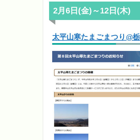
2月6日(金)～12日(木)
太平山寒たまごまつり@栃