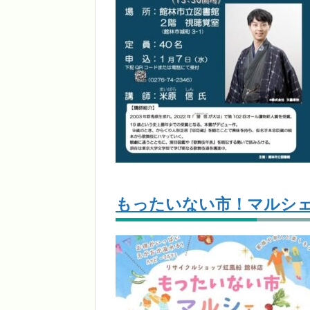
もったいない市！マルシ