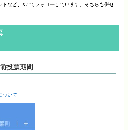
ントなど、Xにてフォローしています。そちらも併せ
票
日前投票期間
について