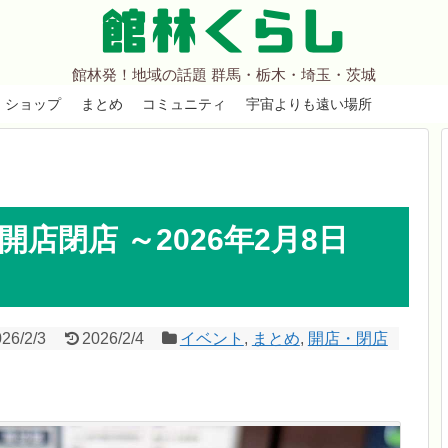
館林くらし
館林発！地域の話題 群馬・栃木・埼玉・茨城
ショップ
まとめ
コミュニティ
宇宙よりも遠い場所
店閉店 ～2026年2月8日
26/2/3
2026/2/4
イベント
,
まとめ
,
開店・閉店