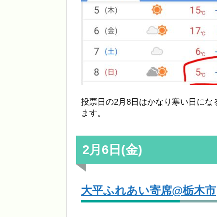
投票日の2月8日はかなり寒い日に
ます。
2月6日(金)
大平ふれあい寄席@栃木市