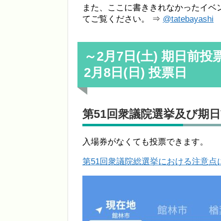
また、ここに書ききれなかったイベ
てご覧ください。 ⇒
@tatebayashi
～2月7日(土) 期日前投
2月8日(日) 投票日
第51回衆議院選挙及び期
入場券がなくても投票できます。
第51回衆議院総選挙における注意点