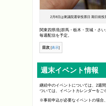
2月8日は衆議院選挙投票日 期日前
関東四県境(群馬・栃木・茨城・さい
毎週配信を予定。
目次
[
表示
]
週末イベント情報
継続中のイベントについては、2週
ついては、イベントカレンダーをご
※事前申込が必要なイベントの場合