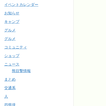
イベントカレンダー
お知らせ
キャンプ
グルメ
グルメ
コミュニティ
ショップ
ニュース
熊目撃情報
まとめ
交通系
人
四県境