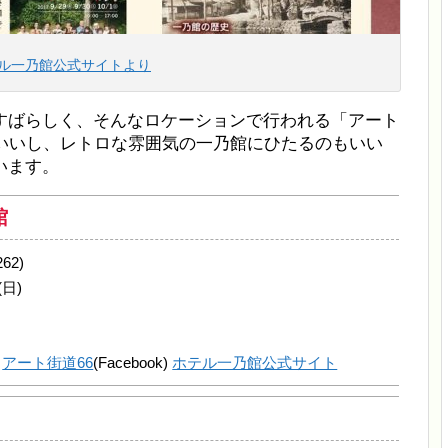
ル一乃館公式サイトより
すばらしく、そんなロケーションで行われる「アート
もいいし、レトロな雰囲気の一乃館にひたるのもいい
います。
館
2)
(日)
アート街道66
(Facebook)
ホテル一乃館公式サイト