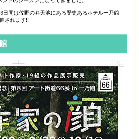
ベントのシーズンになってきました。
日)の3日間は佐野の弁天池にある歴史あるホテル一乃館
催されます!!
乃館