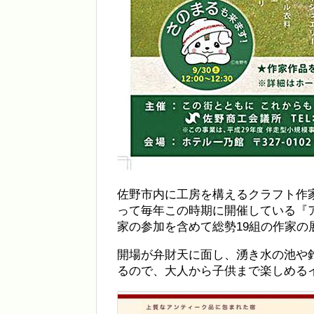
佐野市内に工房を構えるクラフト作
って毎年この時期に開催している『アー
家の参加を含めて総勢19組の作家の
開場が弁財天に面し、湧き水の池や
るので、大人から子供まで楽しめる