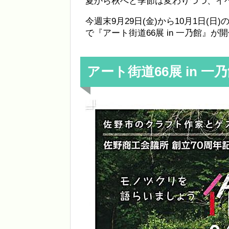
夏から秋へと季節は変わりつつ、イ
今週末9月29日(金)から10月1日(
で『アート街道66展 in 一乃館』が開
アート街道66展 in 一