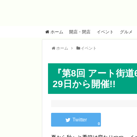
ホーム
開店・閉店
イベント
グルメ
ホーム
イベント
『第8回 アート街道6
29日から開催!!
0