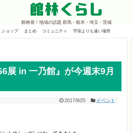
館林くらし
館林発！地域の話題 群馬・栃木・埼玉・茨城
ショップ
まとめ
コミュニティ
宇宙よりも遠い場所
6展 in 一乃館』が今週末9月
2017/9/25
イベント