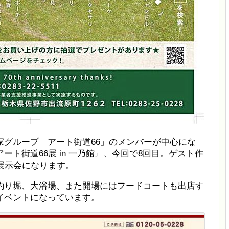
家グループ「アート街道66」のメンバーが中心にな
ト街道66展 in 一乃館』、今回で8回目。ゲスト作
展示会になります。
釣り堀、大浴場、また開場にはフードコートも出店す
イベントになっています。