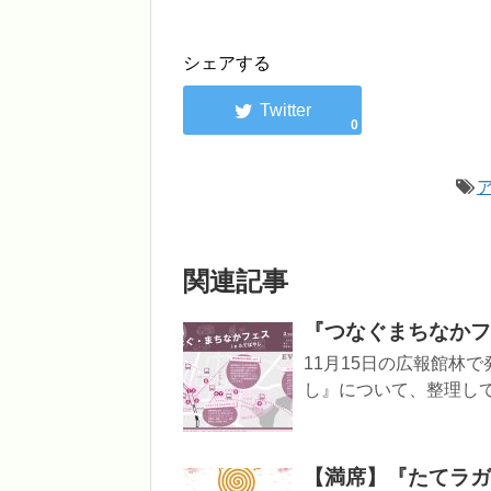
シェアする
0
関連記事
『つなぐまちなかフ
11月15日の広報館林
し』について、整理してみ
【満席】『たてラガ