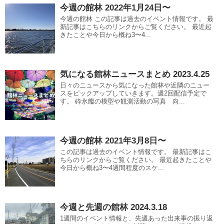
今週の館林 2022年1月24日〜
今週の館林 この記事は過去のイベント情報です。 最
新記事はこちらのリンクからご覧ください。 最近起
きたことや今日から概ね3〜4...
気になる館林ニュースまとめ 2023.4.25
日々のニュースから気になった館林や近隣のニュー
スをピックアップしていきます。週2回配信予定で
す。 砕氷艦の模型や観測活動の写真 向...
今週の館林 2021年3月8日〜
この記事は過去のイベント情報です。 最新記事はこ
ちらのリンクからご覧ください。 最近起きたことや
今日から概ね3〜4週間程度のスケ...
今週と先週の館林 2024.3.18
1週間のイベント情報と、先週あった出来事の振り返