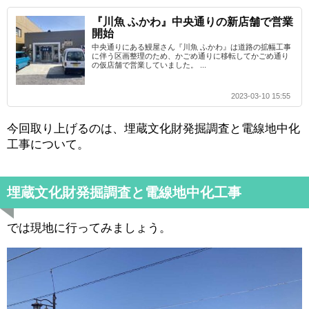
『川魚 ふかわ』中央通りの新店舗で営業
開始
中央通りにある鰻屋さん『川魚 ふかわ』は道路の拡幅工事
に伴う区画整理のため、かごめ通りに移転してかごめ通り
の仮店舗で営業していました。 ...
2023-03-10 15:55
今回取り上げるのは、埋蔵文化財発掘調査と電線地中化
工事について。
埋蔵文化財発掘調査と電線地中化工事
では現地に行ってみましょう。