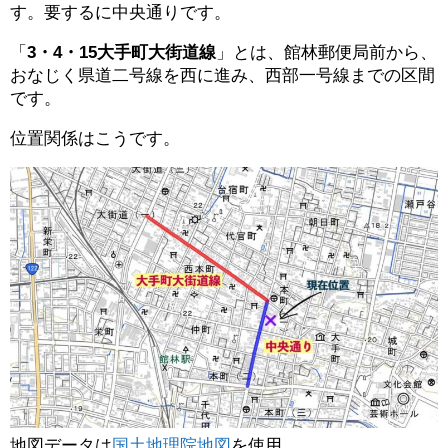
す。要するに中央通りです。
「
3・4・15大手町大街道線
」とは、館林郵便局前から、
おなじく県道二号線を西に進み、西部一号線までの区間
です。
位置関係はこうです。
地図データは
国土地理院地図
を使用。