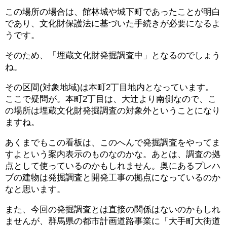
この場所の場合は、館林城や城下町であったことが明白
であり、文化財保護法に基づいた手続きが必要になるよ
うです。
そのため、「埋蔵文化財発掘調査中」となるのでしょう
ね。
その区間(対象地域)は本町2丁目地内となっています。
ここで疑問が。本町2丁目は、大辻より南側なので、こ
の場所は埋蔵文化財発掘調査の対象外ということになり
ますね。
あくまでもこの看板は、このへんで発掘調査をやってま
すよという案内表示のものなのかな。あとは、調査の拠
点として使っているのかもしれません。奥にあるプレハ
ブの建物は発掘調査と開発工事の拠点になっているのか
なと思います。
また、今回の発掘調査とは直接の関係はないのかもしれ
ませんが、群馬県の都市計画道路事業に「大手町大街道