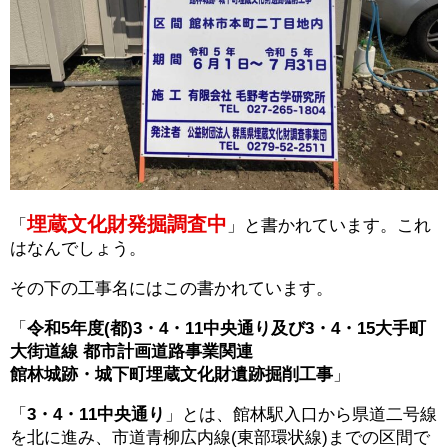
埋蔵文化財発掘調査中
「
」と書かれています。これ
はなんでしょう。
その下の工事名にはこの書かれています。
「
令和5年度(都)3・4・11中央通り及び3・4・15大手町
大街道線 都市計画道路事業関連
館林城跡・城下町埋蔵文化財遺跡掘削工事
」
「
3・4・11中央通り
」とは、館林駅入口から県道二号線
を北に進み、市道青柳広内線(東部環状線)までの区間で