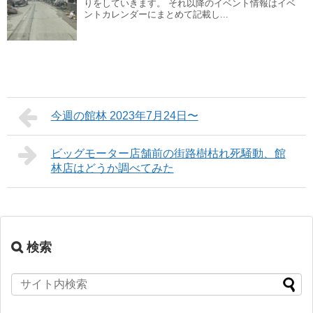
りをしていきます。 それ以降のイベント情報はイベ
ントカレンダーにまとめて記載し...
今週の館林 2023年7月24日〜
ビッグモーター店舗前の街路樹枯れ死騒動、館
林店はどうか調べてみた
検索