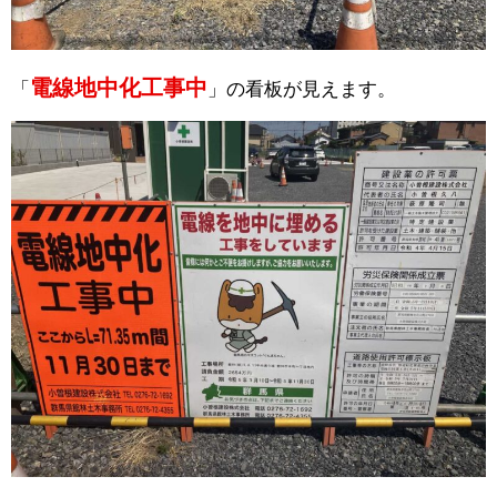
電線地中化工事中
「
」の看板が見えます。