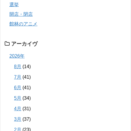
選挙
開店・閉店
館林のアニメ
アーカイヴ
2026年
8月
(14)
7月
(41)
6月
(41)
5月
(34)
4月
(31)
3月
(37)
2月
(23)