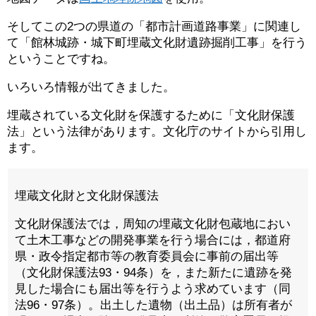
そしてこの2つの県道の「都市計画道路事業」に関連し
て「館林城跡・城下町埋蔵文化財遺跡掘削工事」を行う
ということですね。
いろいろ情報が出てきました。
埋蔵されている文化財を保護するために「文化財保護
法」という法律があります。文化庁のサイトから引用し
ます。
埋蔵文化財と文化財保護法
文化財保護法では，周知の埋蔵文化財包蔵地におい
て土木工事などの開発事業を行う場合には，都道府
県・政令指定都市等の教育委員会に事前の届出等
（文化財保護法93・94条）を，また新たに遺跡を発
見した場合にも届出等を行うよう求めています（同
法96・97条）。出土した遺物（出土品）は所有者が