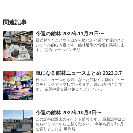
関連記事
今週の館林 2022年11月21日〜
最近起きたことや今日から概ね3〜4週間程度のスケ
ジュール的な内容です。館林近隣の情報も掲載しま
す。 開店 マナベインテリ...
気になる館林ニュースまとめ 2023.3.7
日々のニュースから気になった館林や近隣のニュー
スをピックアップしていきます。週2回配信予定で
す。 空襲や震災乗り越えたピアノが...
今週の館林 2022年10月3日〜
この記事は過去のイベント情報です。 最新記事はこ
ちらのリンクからご覧ください。 今年も残り3ヶ月
を切りましたよ 最近起...