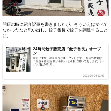
開店の時に紹介記事を書きましたが、そういえば食べて
なかったなと思い出し、餃子番長で餃子を調達すること
に。
24時間餃子販売店『餃子番長』オープ
ン！
緑町に生餃子の直売所がオープンします。 お店の名前は
『生餃子直売所 餃子番長』(と看板に書いてあります) オー
プン日は2021年...
2021-10-05 22:57