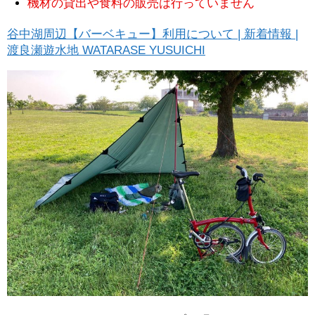
機材の貸出や食料の販売は行っていません
谷中湖周辺【バーベキュー】利用について | 新着情報 |
渡良瀬遊水地 WATARASE YUSUICHI