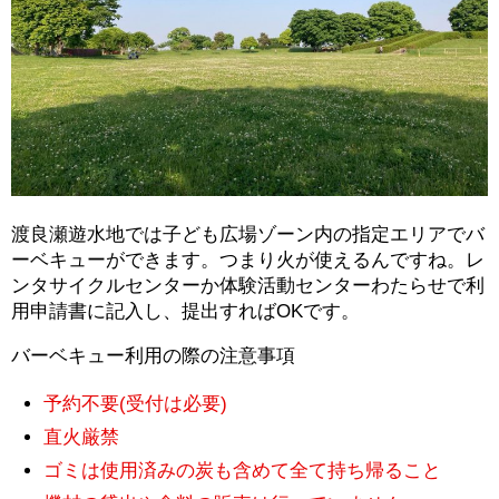
渡良瀬遊水地では子ども広場ゾーン内の指定エリアでバ
ーベキューができます。つまり火が使えるんですね。レ
ンタサイクルセンターか体験活動センターわたらせで利
用申請書に記入し、提出すればOKです。
バーベキュー利用の際の注意事項
予約不要(受付は必要)
直火厳禁
ゴミは使用済みの炭も含めて全て持ち帰ること