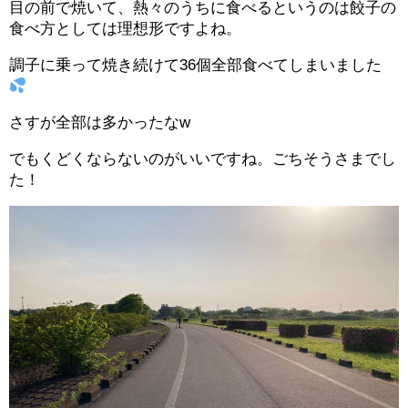
目の前で焼いて、熱々のうちに食べるというのは餃子の
食べ方としては理想形ですよね。
調子に乗って焼き続けて36個全部食べてしまいました
さすが全部は多かったなw
でもくどくならないのがいいですね。ごちそうさまでし
た！