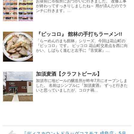
お昼前に市役所におつかいに行きました。 改修工事
が終わってすっきりしましたね～ 用が済んだのでラ
ンチに行きます。...
『ピッコロ』 館林の手打ちラーメン!!
「らーめんのまち館林」シリーズ、今回は花山町の
『ピッコロ』です。 ピッコロ 花山町交差点を西に向
かい、しばらく進むと左手に『舌笑家』...
加須麦酒【クラフトビール】
加須市に地ビールの醸造所が昨年7月にオープンしま
した。 名前はシンプルに『加須麦酒』 ずっと行きた
いと思っていましたが、コロナ禍...
『ディスカウントドラッグコスモス 成島店』5月