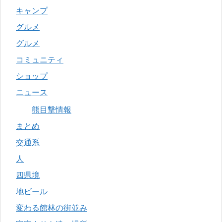
キャンプ
グルメ
グルメ
コミュニティ
ショップ
ニュース
熊目撃情報
まとめ
交通系
人
四県境
地ビール
変わる館林の街並み