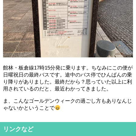
館林・板倉線17時15分発に乗ります。ちなみにこの便が
日曜祝日の最終バスです。途中のバス停でひんぱんの乗
り降りがありました。最終だから？思っていた以上に利
用されているのだと、最近わかってきました。
ま、こんなゴールデンウィークの過ごし方もありなんじ
ゃないかということで
リンクなど