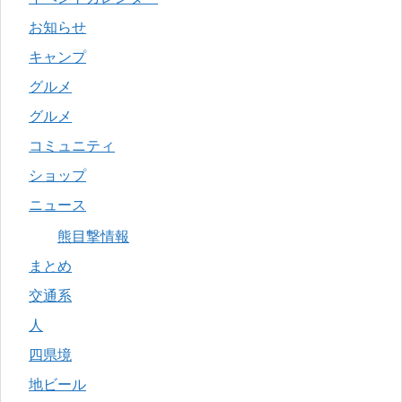
お知らせ
キャンプ
グルメ
グルメ
コミュニティ
ショップ
ニュース
熊目撃情報
まとめ
交通系
人
四県境
地ビール