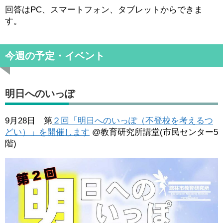
回答はPC、スマートフォン、タブレットからできま
す。
今週の予定・イベント
明日へのいっぽ
9月28日 第
２回「明日へのいっぽ（不登校を考えるつ
どい）」を開催します
@教育研究所講堂(市民センター5
階)