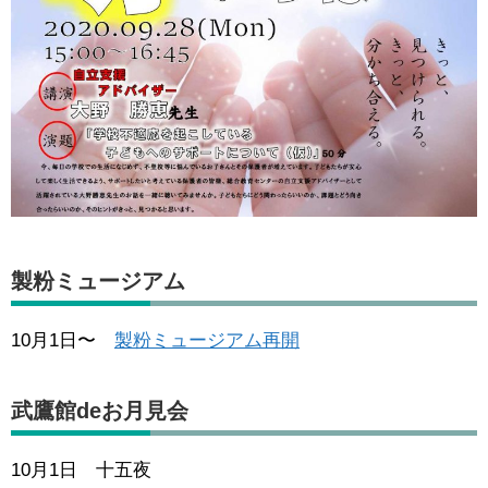
製粉ミュージアム
10月1日〜
製粉ミュージアム再開
武鷹館deお月見会
10月1日 十五夜