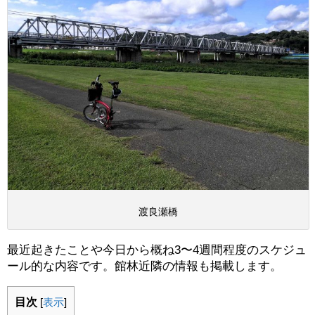
渡良瀬橋
最近起きたことや今日から概ね3〜4週間程度のスケジュ
ール的な内容です。館林近隣の情報も掲載します。
目次
[
表示
]