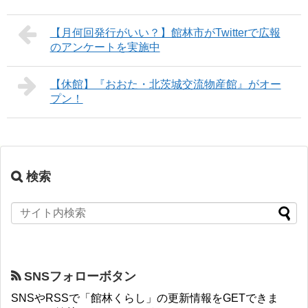
【月何回発行がいい？】館林市がTwitterで広報
のアンケートを実施中
【休館】『おおた・北茨城交流物産館』がオー
プン！
検索
SNSフォローボタン
SNSやRSSで「館林くらし」の更新情報をGETできま