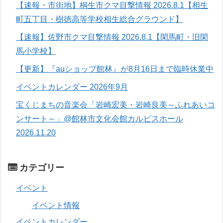
【速報・市街地】桐生市クマ目撃情報 2026.8.1【相生
町五丁目・樹徳高等学校相生総合グラウンド】
【速報】佐野市クマ目撃情報 2026.8.1【閑馬町・旧閑
馬小学校】
【更新】『auショップ館林』が8月16日まで臨時休業中
イベントカレンダー 2026年9月
宝くじまちの音楽会「岩崎宏美・岩崎良美～ふれあいコ
ンサート～」@館林市文化会館カルピスホール
2026.11.20
カテゴリー
イベント
イベント情報
イベントカレンダー