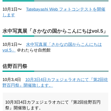
10月1日〜
Tatebayashi Web フォトコンテストを開催
します
水中写真展「さかなの国からこんにちはvol.5」
10月1日〜
水中写真展「さかなの国からこんにちは
vol.5」
＠わたらせ自然館
佐野百円祭
10月3,4日
10月3日4日カフェジェラオカにて『第2回佐
野百円祭』開催致します。
10月3日4日カフェジェラオカにて『第2回佐野百円
祭』開催致します。