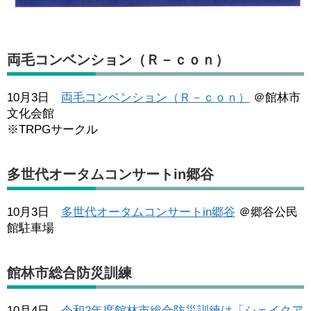
両毛コンベンション（Ｒ－ｃｏｎ）
10月3日
両毛コンベンション（Ｒ－ｃｏｎ）
＠館林市
文化会館
※TRPGサークル
多世代オータムコンサートin郷谷
10月3日
多世代オータムコンサートin郷谷
＠郷谷公民
館駐車場
館林市総合防災訓練
10月4日
令和2年度館林市総合防災訓練は「シェイクア