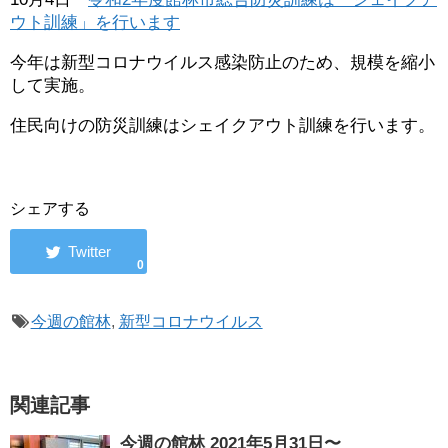
ウト訓練」を行います
今年は新型コロナウイルス感染防止のため、規模を縮小
して実施。
住民向けの防災訓練はシェイクアウト訓練を行います。
シェアする
0
今週の館林
,
新型コロナウイルス
関連記事
今週の館林 2021年5月31日〜