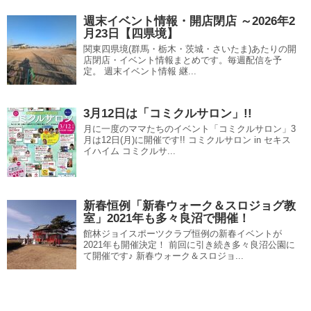
週末イベント情報・開店閉店 ～2026年2
月23日【四県境】
関東四県境(群馬・栃木・茨城・さいたま)あたりの開
店閉店・イベント情報まとめです。毎週配信を予
定。 週末イベント情報 継...
3月12日は「コミクルサロン」!!
月に一度のママたちのイベント「コミクルサロン」3
月は12日(月)に開催です!! コミクルサロン in セキス
イハイム コミクルサ...
新春恒例「新春ウォーク＆スロジョグ教
室」2021年も多々良沼で開催！
館林ジョイスポーツクラブ恒例の新春イベントが
2021年も開催決定！ 前回に引き続き多々良沼公園に
て開催です♪ 新春ウォーク＆スロジョ...