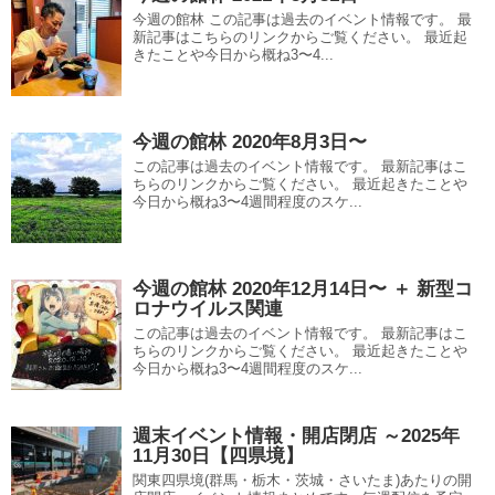
今週の館林 この記事は過去のイベント情報です。 最
新記事はこちらのリンクからご覧ください。 最近起
きたことや今日から概ね3〜4...
今週の館林 2020年8月3日〜
この記事は過去のイベント情報です。 最新記事はこ
ちらのリンクからご覧ください。 最近起きたことや
今日から概ね3〜4週間程度のスケ...
今週の館林 2020年12月14日〜 ＋ 新型コ
ロナウイルス関連
この記事は過去のイベント情報です。 最新記事はこ
ちらのリンクからご覧ください。 最近起きたことや
今日から概ね3〜4週間程度のスケ...
週末イベント情報・開店閉店 ～2025年
11月30日【四県境】
関東四県境(群馬・栃木・茨城・さいたま)あたりの開