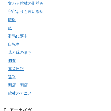
変わる館林の街並み
宇宙よりも遠い場所
情報
旅
群馬に夢中
自転車
花と緑のまち
調査
運営日記
選挙
開店・閉店
館林のアニメ
アーカイヴ