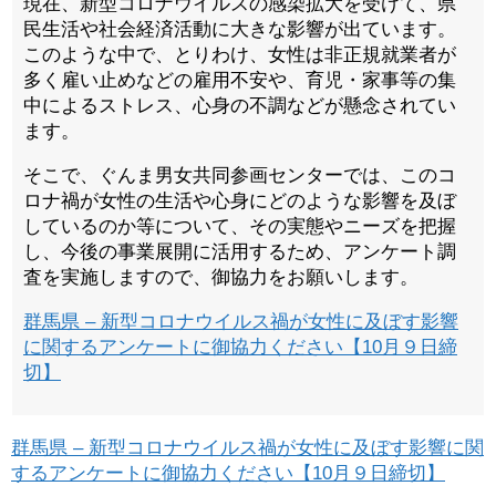
現在、新型コロナウイルスの感染拡大を受けて、県
民生活や社会経済活動に大きな影響が出ています。
このような中で、とりわけ、女性は非正規就業者が
多く雇い止めなどの雇用不安や、育児・家事等の集
中によるストレス、心身の不調などが懸念されてい
ます。
そこで、ぐんま男女共同参画センターでは、このコ
ロナ禍が女性の生活や心身にどのような影響を及ぼ
しているのか等について、その実態やニーズを把握
し、今後の事業展開に活用するため、アンケート調
査を実施しますので、御協力をお願いします。
群馬県 – 新型コロナウイルス禍が女性に及ぼす影響
に関するアンケートに御協力ください【10月９日締
切】
群馬県 – 新型コロナウイルス禍が女性に及ぼす影響に関
するアンケートに御協力ください【10月９日締切】