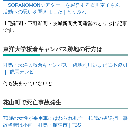
「SORANOMONシアター」を運営する石川京子さん
活動への思いを聞きました | とりぷれ
上毛新聞・下野新聞・茨城新聞共同運営のとりぷれ記事
です。
東洋大学板倉キャンパス跡地の行方は
群馬・東洋大板倉キャンパス 跡地利用いまだに不透明
｜ 群馬テレビ
何も決まっていないと
花山町で死亡事故発生
73歳の女性が乗用車にはねられ死亡 41歳の男逮捕 事
故当時は小雨 群馬・館林市 | TBS