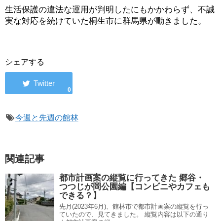
生活保護の違法な運用が判明したにもかかわらず、不誠
実な対応を続けていた桐生市に群馬県が動きました。
シェアする
0
今週と先週の館林
関連記事
都市計画案の縦覧に行ってきた 郷谷・
つつじが岡公園編【コンビニやカフェも
できる？】
先月(2023年6月)、館林市で都市計画案の縦覧を行っ
ていたので、見てきました。 縦覧内容は以下の通り