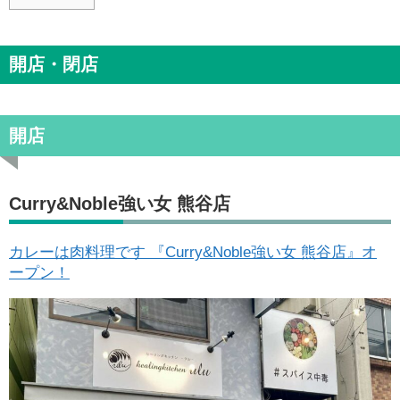
開店・閉店
開店
Curry&Noble強い女 熊谷店
カレーは肉料理です 『Curry&Noble強い女 熊谷店』オ
ープン！