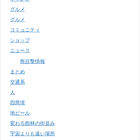
グルメ
グルメ
コミュニティ
ショップ
ニュース
熊目撃情報
まとめ
交通系
人
四県境
地ビール
変わる館林の街並み
宇宙よりも遠い場所