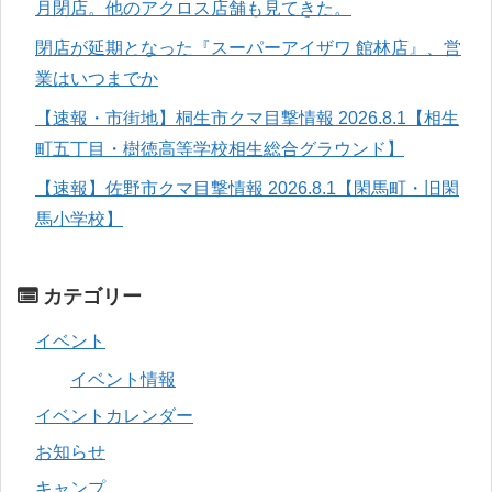
月閉店。他のアクロス店舗も見てきた。
閉店が延期となった『スーパーアイザワ 館林店』、営
業はいつまでか
【速報・市街地】桐生市クマ目撃情報 2026.8.1【相生
町五丁目・樹徳高等学校相生総合グラウンド】
【速報】佐野市クマ目撃情報 2026.8.1【閑馬町・旧閑
馬小学校】
カテゴリー
イベント
イベント情報
イベントカレンダー
お知らせ
キャンプ