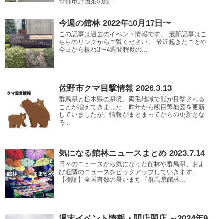
☆都市計画案の縦...
今週の館林 2022年10月17日〜
この記事は過去のイベント情報です。 最新記事はこ
ちらのリンクからご覧ください。 最近起きたことや
今日から概ね3〜4週間程度の...
佐野市クマ目撃情報 2026.3.13
群馬県と栃木県の県境、両毛地域で熊が目撃される
ことが増えてきました。昨年から熊目撃地図を更新
していましたが、情報がまとまってからの更新とな
る...
気になる館林ニュースまとめ 2023.7.14
日々のニュースから気になった館林や群馬県、およ
び近隣のニュースをピックアップしていきます。
【検証】全国有数の暑いまち「群馬県館林...
週末イベント情報・開店閉店 ～2024年9