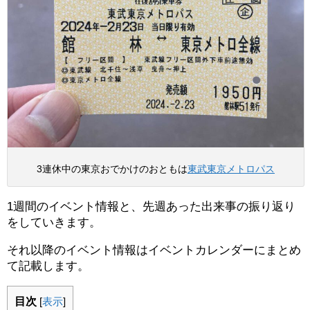
3連休中の東京おでかけのおともは
東武東京メトロパス
1週間のイベント情報と、先週あった出来事の振り返り
をしていきます。
それ以降のイベント情報はイベントカレンダーにまとめ
て記載します。
目次
[
表示
]