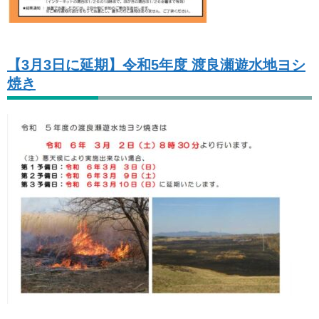
【3月3日に延期】令和5年度 渡良瀬遊水地ヨシ
焼き