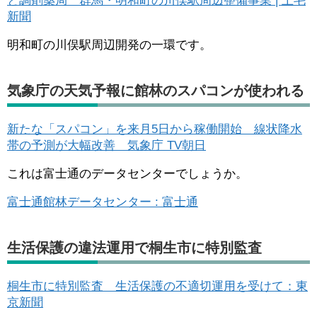
と調剤薬局 群馬・明和町の川俣駅周辺整備事業 | 上毛
新聞
明和町の川俣駅周辺開発の一環です。
気象庁の天気予報に館林のスパコンが使われる
新たな「スパコン」を来月5日から稼働開始 線状降水
帯の予測が大幅改善 気象庁 TV朝日
これは富士通のデータセンターでしょうか。
富士通館林データセンター : 富士通
生活保護の違法運用で桐生市に特別監査
桐生市に特別監査 生活保護の不適切運用を受けて：東
京新聞