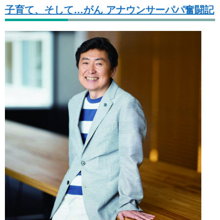
子育て、そして…がん アナウンサーパパ奮闘記