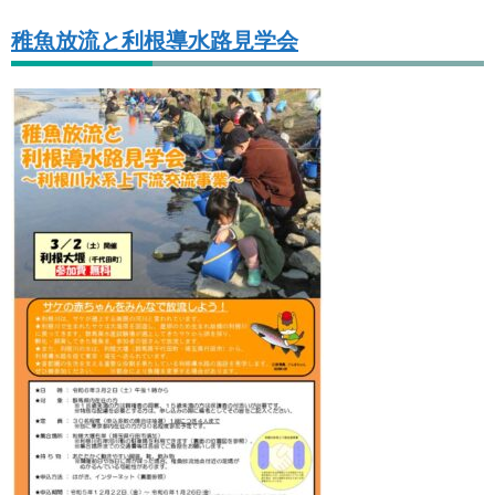
稚魚放流と利根導水路見学会