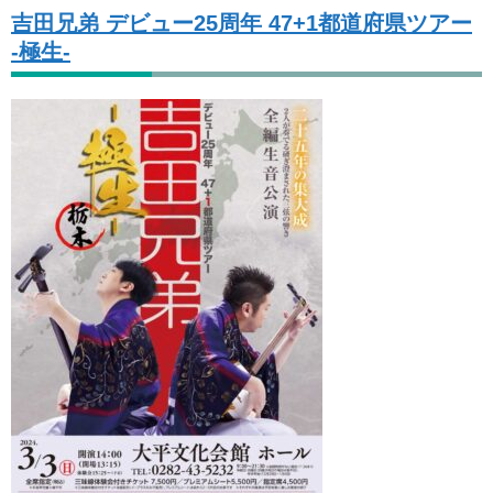
吉田兄弟 デビュー25周年 47+1都道府県ツアー
-極生-