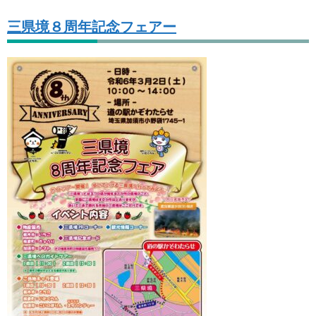
三県境８周年記念フェアー