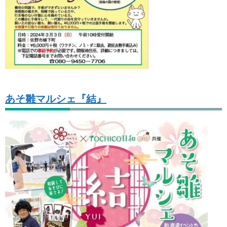
あそ雛マルシェ『結』