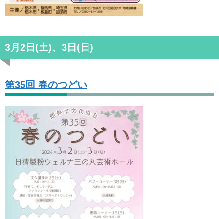
3月2日(土)、3日(日)
第35回 春のつどい