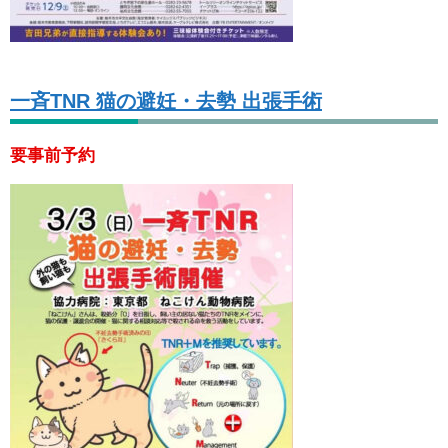
一斉TNR 猫の避妊・去勢 出張手術
要事前予約