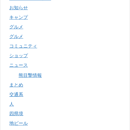
お知らせ
キャンプ
グルメ
グルメ
コミュニティ
ショップ
ニュース
熊目撃情報
まとめ
交通系
人
四県境
地ビール