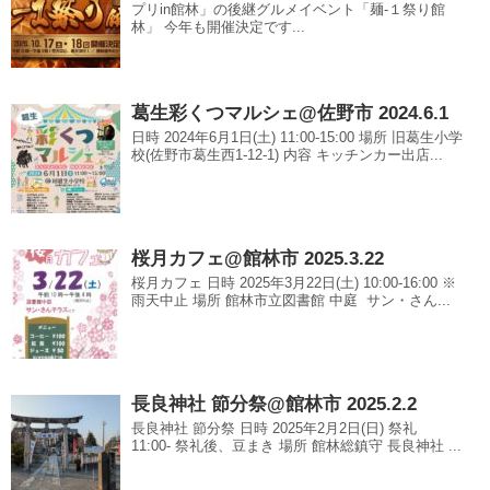
プリin館林」の後継グルメイベント「麺‐１祭り館
林」 今年も開催決定です...
葛生彩くつマルシェ@佐野市 2024.6.1
日時 2024年6月1日(土) 11:00-15:00 場所 旧葛生小学
校(佐野市葛生西1-12-1) 内容 キッチンカー出店...
桜月カフェ@館林市 2025.3.22
桜月カフェ 日時 2025年3月22日(土) 10:00-16:00 ※
雨天中止 場所 館林市立図書館 中庭 サン・さん...
長良神社 節分祭@館林市 2025.2.2
長良神社 節分祭 日時 2025年2月2日(日) 祭礼
11:00- 祭礼後、豆まき 場所 館林総鎮守 長良神社 ...