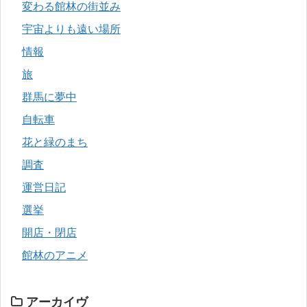
変わる館林の街並み
宇宙よりも遠い場所
情報
旅
群馬に夢中
自転車
花と緑のまち
調査
運営日記
選挙
開店・閉店
館林のアニメ
アーカイヴ