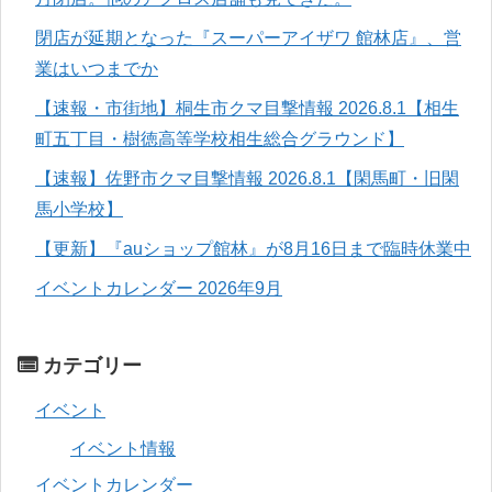
閉店が延期となった『スーパーアイザワ 館林店』、営
業はいつまでか
【速報・市街地】桐生市クマ目撃情報 2026.8.1【相生
町五丁目・樹徳高等学校相生総合グラウンド】
【速報】佐野市クマ目撃情報 2026.8.1【閑馬町・旧閑
馬小学校】
【更新】『auショップ館林』が8月16日まで臨時休業中
イベントカレンダー 2026年9月
カテゴリー
イベント
イベント情報
イベントカレンダー