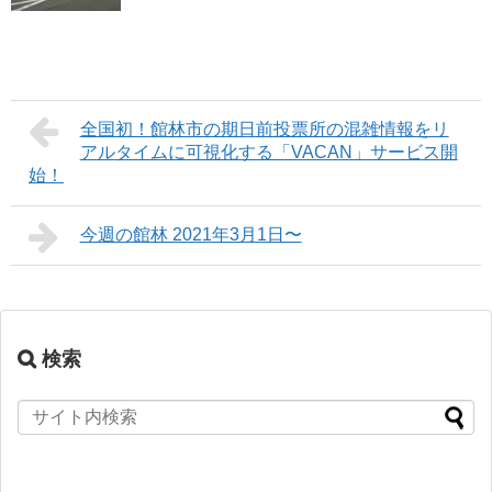
全国初！館林市の期日前投票所の混雑情報をリ
アルタイムに可視化する「VACAN」サービス開
始！
今週の館林 2021年3月1日〜
検索