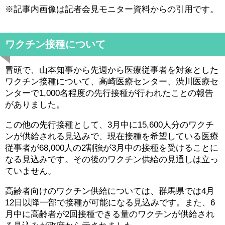
※記事内画像は記者会見モニター資料からの引用です。
ワクチン接種について
冒頭で、山本知事から先週から医療従事者を対象とした
ワクチン接種について、高崎医療センター、渋川医療セ
ンターで1,000名程度の先行接種が行われたことの報告
がありました。
この他の先行接種として、3月中に15,600人分のワクチ
ンが供給される見込みで、現在接種を希望している医療
従事者が68,000人の2割強が3月中の接種を受けることに
なる見込みです。その後のワクチン供給の見通しは立っ
ていません。
高齢者向けのワクチン供給については、群馬県では4月
12日以降一部で接種が可能になる見込みです。また、6
月中に高齢者が2回接種できる量のワクチンが供給され