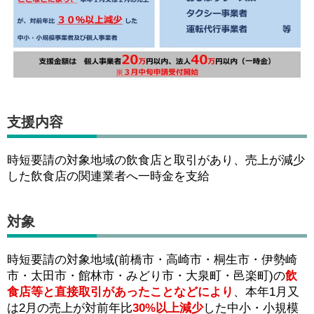
支援内容
時短要請の対象地域の飲食店と取引があり、売上が減少
した飲食店の関連業者へ一時金を支給
対象
時短要請の対象地域(前橋市・高崎市・桐生市・伊勢崎
市・太田市・館林市・みどり市・大泉町・邑楽町)の
飲
食店等と直接取引があったことなどにより
、本年1月又
は2月の売上が対前年比
30%以上減少
した中小・小規模