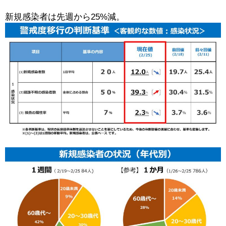
新規感染者は先週から25%減。