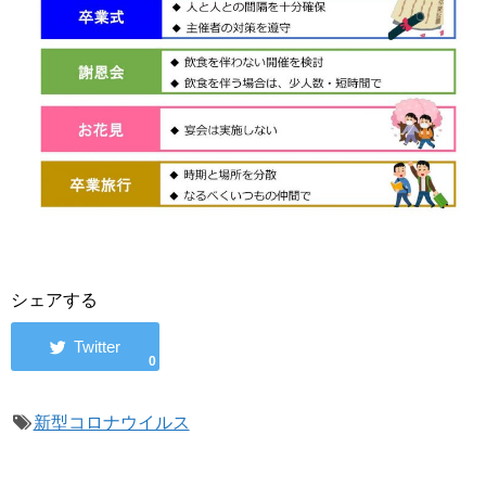
シェアする
0
新型コロナウイルス