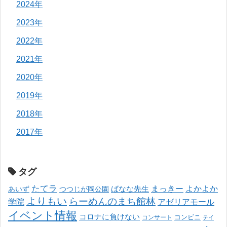
2024年
2023年
2022年
2021年
2020年
2019年
2018年
2017年
タグ
たてラ
まっきー
ばなな先生
よかよか
あいず
つつじが岡公園
よりもい
らーめんのまち館林
学院
アゼリアモール
イベント情報
コロナに負けない
コンサート
コンビニ
テイ