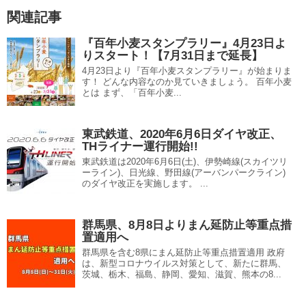
関連記事
『百年小麦スタンプラリー』4月23日よ
りスタート！【7月31日まで延長】
4月23日より『百年小麦スタンプラリー』が始まりま
す！ どんな内容なのか見ていきましょう。 百年小麦
とは まず、「百年小麦...
東武鉄道、2020年6月6日ダイヤ改正、
THライナー運行開始!!
東武鉄道は2020年6月6日(土)、伊勢崎線(スカイツリ
ーライン)、日光線、野田線(アーバンパークライン)
のダイヤ改正を実施します。 ...
群馬県、8月8日よりまん延防止等重点措
置適用へ
群馬県を含む8県にまん延防止等重点措置適用 政府
は、新型コロナウイルス対策として、新たに群馬、
茨城、栃木、福島、静岡、愛知、滋賀、熊本の8...