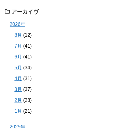
アーカイヴ
2026年
8月
(12)
7月
(41)
6月
(41)
5月
(34)
4月
(31)
3月
(37)
2月
(23)
1月
(21)
2025年