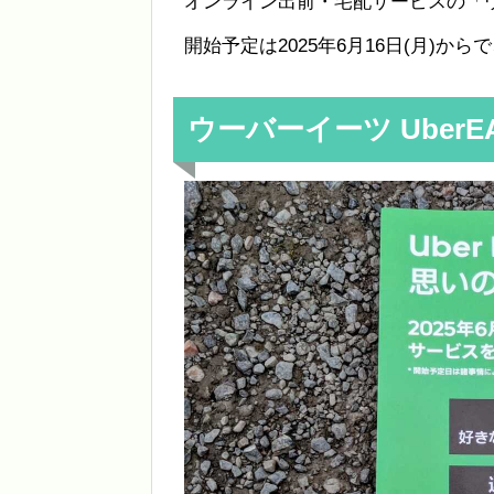
オンライン出前・宅配サービスの「
開始予定は2025年6月16日(月)か
ウーバーイーツ UberE