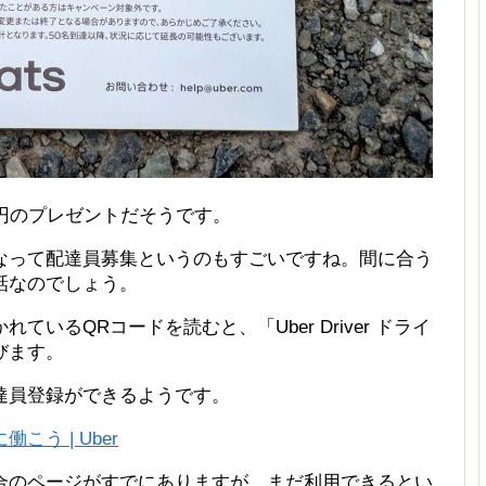
00円のプレゼントだそうです。
なって配達員募集というのもすごいですね。間に合う
話なのでしょう。
いるQRコードを読むと、「Uber Driver ドライ
びます。
達員登録ができるようです。
働こう | Uber
合のページがすでにありますが、まだ利用できるとい