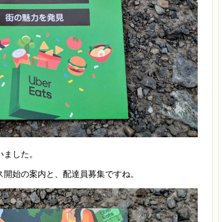
いました。
ス開始の案内と、配達員募集ですね。