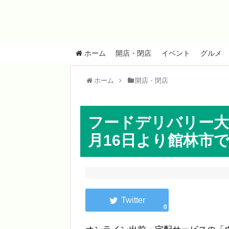
ホーム
開店・閉店
イベント
グルメ
ホーム
開店・閉店
フードデリバリー大
月16日より館林市
0