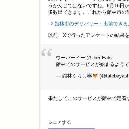
うかんじではないですね。6月16日
多数出てきます。これから館林市の
⇒
館林市のデリバリー・出前できる人
以前、Xで行ったアンケートの結果
ウーバーイーツUber Eats
館林でのサービスが始まるよう
— 館林くらし
(@tatebayash
果たしてこのサービスが館林で定着
シェアする