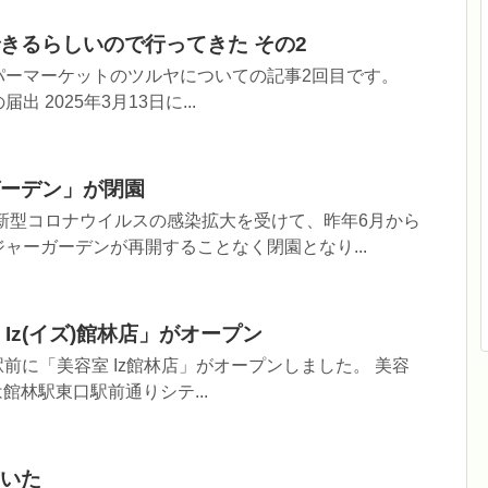
きるらしいので行ってきた その2
パーマーケットのツルヤについての記事2回目です。
 2025年3月13日に...
ーデン」が閉園
新型コロナウイルスの感染拡大を受けて、昨年6月から
ャーガーデンが再開することなく閉園となり...
Iz(イズ)館林店」がオープン
林駅前に「美容室 Iz館林店」がオープンしました。 美容
所は館林駅東口駅前通りシテ...
いた