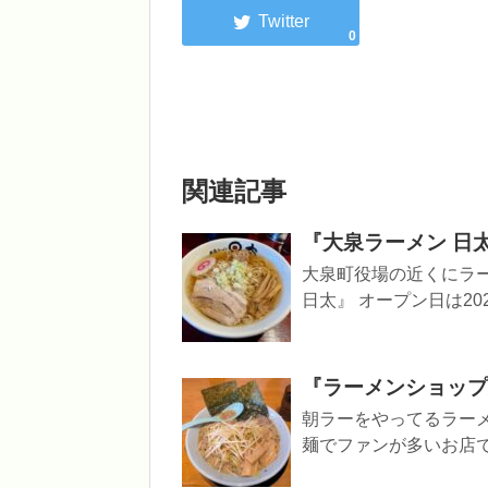
0
関連記事
『大泉ラーメン 日
大泉町役場の近くにラ
日太』 オープン日は2023
『ラーメンショップ
朝ラーをやってるラー
麺でファンが多いお店で