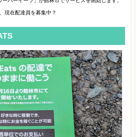
ウーバーイーツ」が館林市でサービスを開始します。
らで、現在配達員を募集中？
ATS