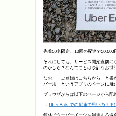
先着50名限定、10回の配達で50,0
それにしても、サービス開始直前に
のかしら？なんてことは余計なお世
なお、「ご登録はこちらから」と書かれて
バー用」というアプリのページに飛
ブラウザからは以下のページから配
⇒
Uber Eats での配達で思いのままに
館林でウーバーイーツを利用する場