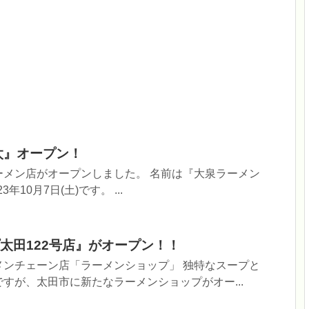
太』オープン！
ーメン店がオープンしました。 名前は『大泉ラーメン
年10月7日(土)です。 ...
太田122号店』がオープン！！
メンチェーン店「ラーメンショップ」 独特なスープと
すが、太田市に新たなラーメンショップがオー...