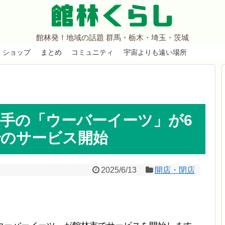
館林くらし
館林発！地域の話題 群馬・栃木・埼玉・茨城
ショップ
まとめ
コミュニティ
宇宙よりも遠い場所
手の「ウーバーイーツ」が6
でのサービス開始
2025/6/13
開店・閉店