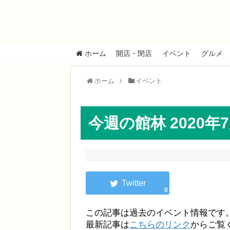
ホーム
開店・閉店
イベント
グルメ
ホーム
イベント
今週の館林 2020年
0
この記事は過去のイベント情報です
最新記事は
こちらのリンク
からご覧