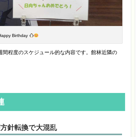
Happy Birthday
4週間程度のスケジュール的な内容です。館林近隣の
連
府が方針転換で大混乱