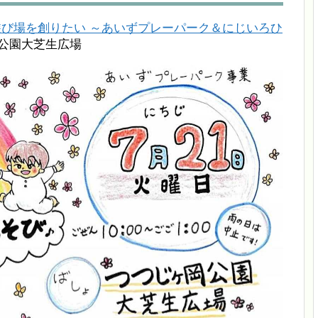
遊び場を創りたい ～あいずプレーパーク＆にじいろひ
公園大芝生広場