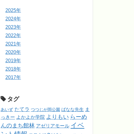
2025年
2024年
2023年
2022年
2021年
2020年
2019年
2018年
2017年
タグ
たてラ
ま
ばなな先生
あいず
つつじが岡公園
よりもい
らーめ
っきー
よかよか学院
イベ
んのまち館林
アゼリアモール