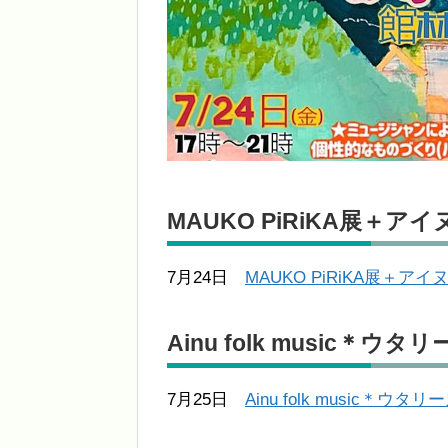
MAUKO PiRiKA展＋ア
7月24日
MAUKO PiRiKA展＋ア
Ainu folk music＊ウタリ
7月25日
Ainu folk music＊ウタリ