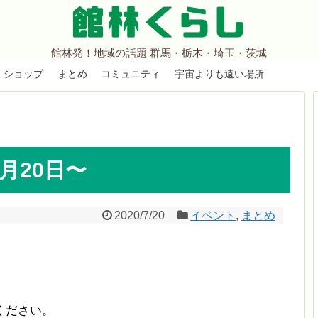
館林くらし
館林発！地域の話題 群馬・栃木・埼玉・茨城
ショップ
まとめ
コミュニティ
宇宙よりも遠い場所
7月20日〜
2020/7/20
イベント
,
まとめ
。
ください。