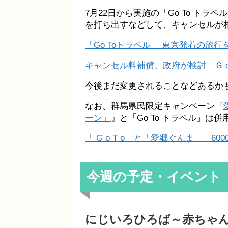
7月22日から実施の「Go To ト
を打ち出すなどして、キャンセルが
「Go Toトラベル」 東京発着の旅行を
キャンセル料補償、政府が検討 Ｇ
今後まだ変更されることなどあるか
なお、群馬県民限定キャンペーン『
ーン」
』と「Go To トラベル」は
「 G o T o」と「愛郷ぐんま」 
今週の予定・イベント
にじいろひろば～赤ちゃ