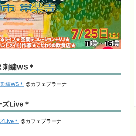
イヌ刺繍WS＊
イヌ刺繍WS＊
@カフェプラーナ
ーズLive＊
ーズLive＊
@カフェプラーナ