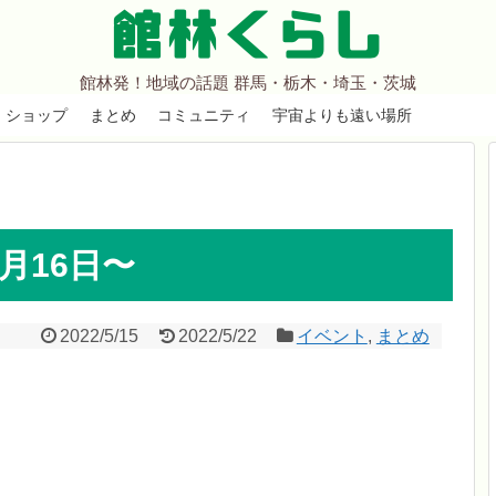
館林くらし
館林発！地域の話題 群馬・栃木・埼玉・茨城
ショップ
まとめ
コミュニティ
宇宙よりも遠い場所
5月16日〜
2022/5/15
2022/5/22
イベント
,
まとめ
。