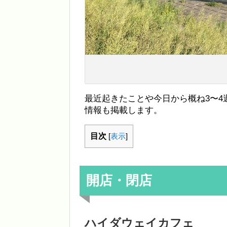
最近起きたことや今日から概ね3〜
情報も掲載します。
目次
[
表示
]
開店・閉店
ハイダウェイカフェ