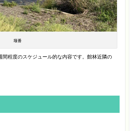
堰番
4週間程度のスケジュール的な内容です。館林近隣の