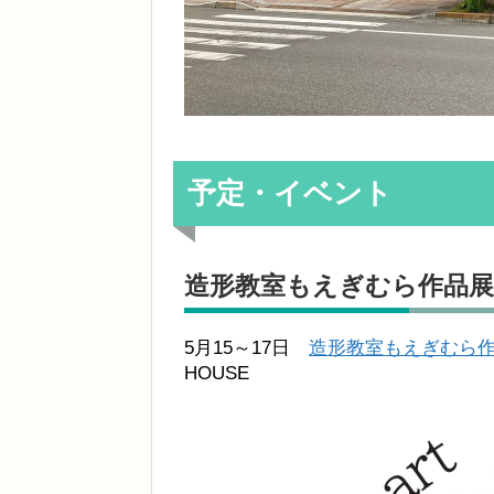
予定・イベント
造形教室もえぎむら作品展
5月15～17日
造形教室もえぎむら作
HOUSE