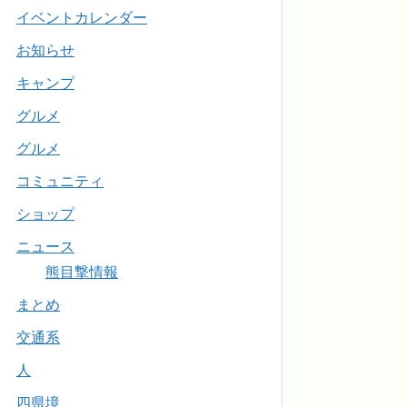
イベントカレンダー
お知らせ
キャンプ
グルメ
グルメ
コミュニティ
ショップ
ニュース
熊目撃情報
まとめ
交通系
人
四県境