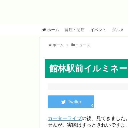
ホーム
開店・閉店
イベント
グルメ
ホーム
ニュース
館林駅前イルミネー
0
カーターライブ
の後、見てきました
せんが、実際はずっときれいですよ