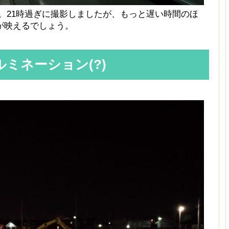
。21時過ぎに撮影しましたが、もっと遅い時間のほ
が映えるでしょう。
ミネーション(?)