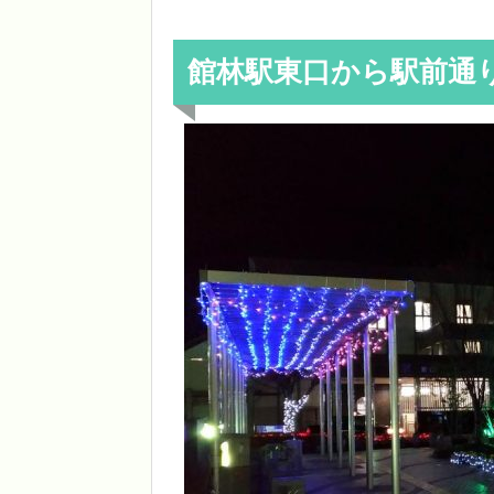
館林駅東口から駅前通