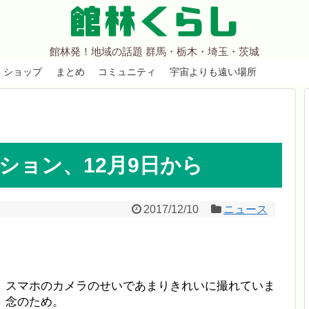
館林くらし
館林発！地域の話題 群馬・栃木・埼玉・茨城
ショップ
まとめ
コミュニティ
宇宙よりも遠い場所
ション、12月9日から
2017/12/10
ニュース
。スマホのカメラのせいであまりきれいに撮れていま
。念のため。