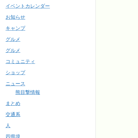
イベントカレンダー
お知らせ
キャンプ
グルメ
グルメ
コミュニティ
ショップ
ニュース
熊目撃情報
まとめ
交通系
人
四県境