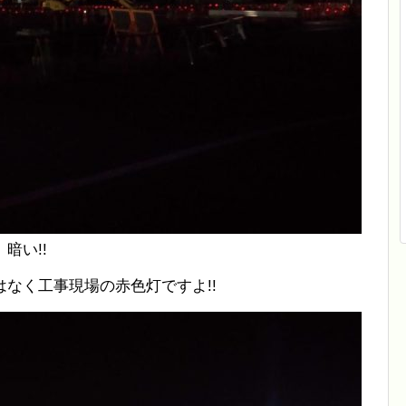
暗い!!
なく工事現場の赤色灯ですよ!!