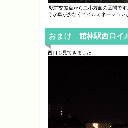
駅前交差点から二小方面の区間です
うが車が少なくてイルミネーション
おまけ 館林駅西口イル
西口も見てきました!