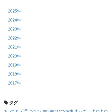
2025年
2024年
2023年
2022年
2021年
2020年
2019年
2018年
2017年
タグ
たてラ
まっきー
ばなな先生
よかよか
あいず
つつじが岡公園