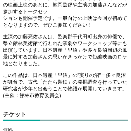
の映画上映のあとに、鯨岡監督や主演の加藤さんなどが
参加するトークセッ
ションも開催予定です。一般向けの上映は今回が初めて
となりますので、ぜひご参加ください！
主演の加藤亮佑さんは、邑楽郡千代田町出身の俳優で、
県立館林美術館で行われた演劇やワークショップ等にも
出演しています。日本遺産「里沼」や多々良沼周辺の風
景に対する加藤さんの思いがきっかけで短編映画のロケ
地となりました。
この作品は、日本遺産「里沼」の”実りの沼”＝多々良沼
が舞台で、古代「たたら製鉄」の発掘調査を行っていた
研究者が少年と出会うことで物語が展開していきます。
(主催：館林市教育委員会)
チケット
無料