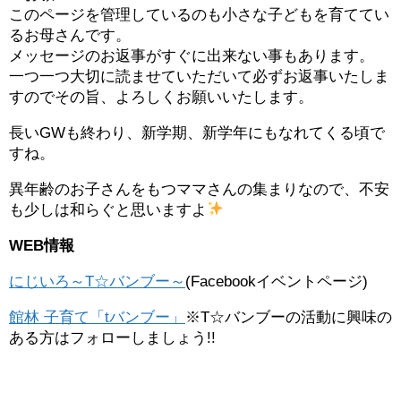
このページを管理しているのも小さな子どもを育ててい
るお母さんです。
メッセージのお返事がすぐに出来ない事もあります。
一つ一つ大切に読ませていただいて必ずお返事いたしま
すのでその旨、よろしくお願いいたします。
長いGWも終わり、新学期、新学年にもなれてくる頃で
すね。
異年齢のお子さんをもつママさんの集まりなので、不安
も少しは和らぐと思いますよ
WEB情報
にじいろ～T☆バンブー～
(Facebookイベントページ)
館林 子育て「tバンブー」
※T☆バンブーの活動に興味の
ある方はフォローしましょう!!