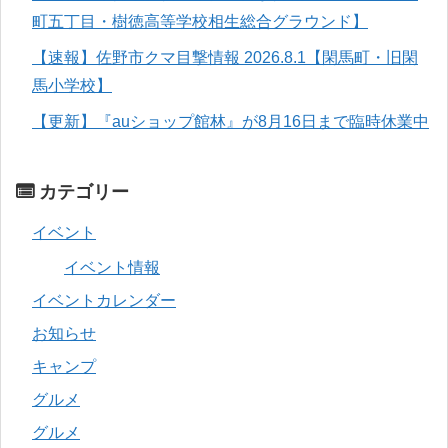
町五丁目・樹徳高等学校相生総合グラウンド】
【速報】佐野市クマ目撃情報 2026.8.1【閑馬町・旧閑
馬小学校】
【更新】『auショップ館林』が8月16日まで臨時休業中
カテゴリー
イベント
イベント情報
イベントカレンダー
お知らせ
キャンプ
グルメ
グルメ