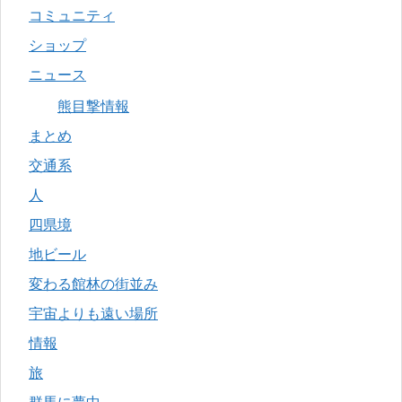
コミュニティ
ショップ
ニュース
熊目撃情報
まとめ
交通系
人
四県境
地ビール
変わる館林の街並み
宇宙よりも遠い場所
情報
旅