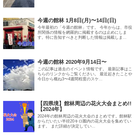
今週の館林 1月8日(月)〜14日(日)
今年最初の「今週の館林」です。 今年からは、市役
所関係の情報を網羅的に掲載するのは止めにしま
す。特に告知すべきと判断した情報は掲載しま...
今週の館林 2020年9月14日〜
この記事は過去のイベント情報です。 最新記事はこ
ちらのリンクからご覧ください。 最近起きたことや
今日から概ね3〜4週間程度のスケ...
【四県境】館林周辺の花火大会まとめ!!
【2024年】
2024年の館林周辺の花火大会のまとめです。館林駅
からだいたい半径20キロ圏内の花火大会を集めてい
ます。 まだ詳細が決定してい...