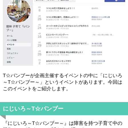
T☆バンブーが企画主催するイベントの中に「にじいろ
～T☆バンブー～」というイベントがあります。今回は
このイベントをご紹介します。
にじいろ～T☆バンブー
『にじいろ～T☆バンブー～』は障害を持つ子育て中の