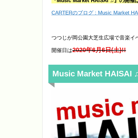
『Music Market HAISAI 
CARTERのブログ : Music Market
つつじが岡公園大芝生広場で音楽イ
2020年6月6日(土)!!
開催日は
Music Market HAISAI 