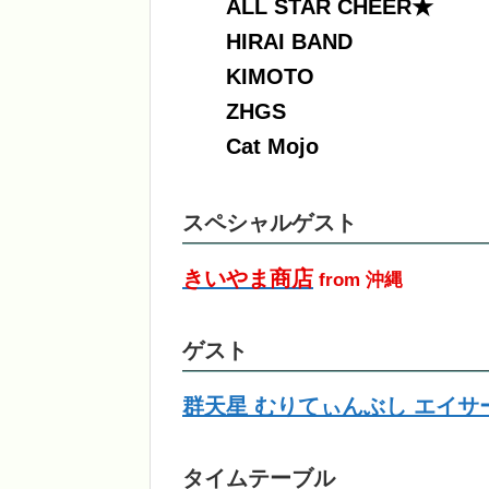
ALL STAR CHEER★
HIRAI BAND
KIMOTO
ZHGS
Cat Mojo
スペシャルゲスト
きいやま商店
from 沖縄
ゲスト
群天星 むりてぃんぶし エイサ
タイムテーブル