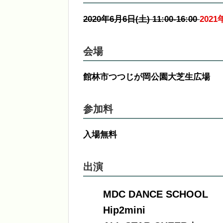
2020年6月6日(土) 11:00-16:00
202
会場
館林市つつじが岡公園大芝生広場
参加料
入場無料
出演
MDC DANCE SCHOOL
Hip2mini