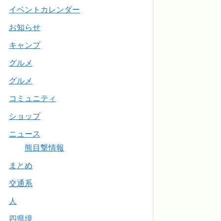
イベントカレンダー
お知らせ
キャンプ
グルメ
グルメ
コミュニティ
ショップ
ニュース
熊目撃情報
まとめ
交通系
人
四県境