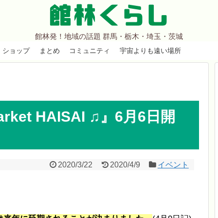
館林くらし
館林発！地域の話題 群馬・栃木・埼玉・茨城
ショップ
まとめ
コミュニティ
宇宙よりも遠い場所
rket HAISAI ♫』6月6日開
2020/3/22
2020/4/9
イベント