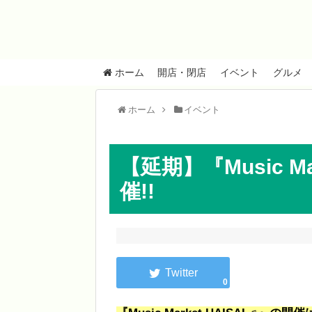
ホーム
開店・閉店
イベント
グルメ
ホーム
イベント
【延期】『Music Ma
催!!
0