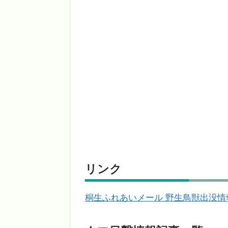
リンク
桐生ふれあいメール 野生鳥獣出没情