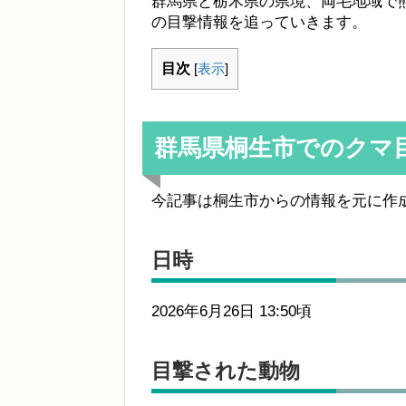
群馬県と栃木県の県境、両毛地域で
の目撃情報を追っていきます。
目次
[
表示
]
群馬県桐生市でのクマ
今記事は桐生市からの情報を元に作
日時
2026年6月26日 13:50頃
目撃された動物