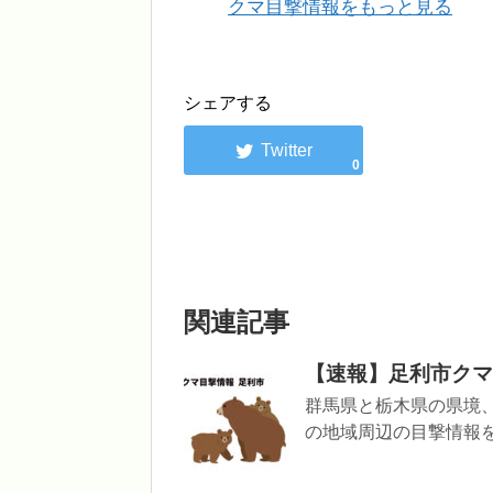
クマ目撃情報をもっと見る
シェアする
0
関連記事
【速報】足利市クマ目撃
群馬県と栃木県の県境
の地域周辺の目撃情報を追