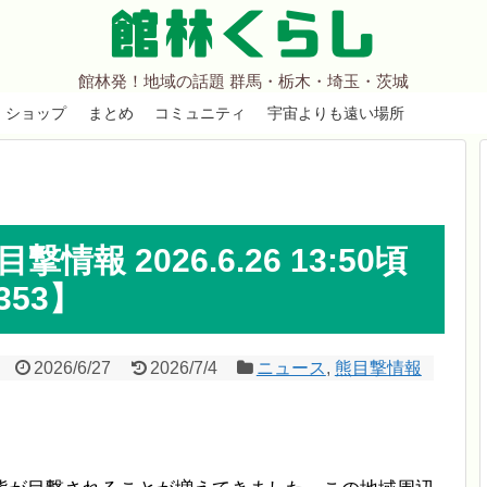
館林くらし
館林発！地域の話題 群馬・栃木・埼玉・茨城
ショップ
まとめ
コミュニティ
宇宙よりも遠い場所
報 2026.6.26 13:50頃
53】
2026/6/27
2026/7/4
ニュース
,
熊目撃情報