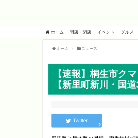
ホーム
開店・閉店
イベント
グルメ
ホーム
ニュース
【速報】桐生市クマ目撃情
【新里町新川・国道3
0