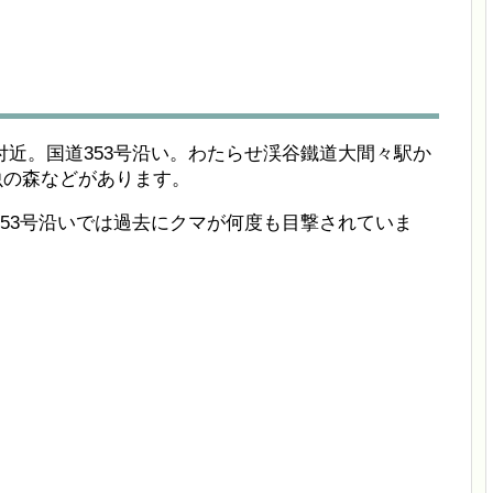
近。国道353号沿い。わたらせ渓谷鐵道大間々駅か
昆虫の森などがあります。
53号沿いでは過去にクマが何度も目撃されていま