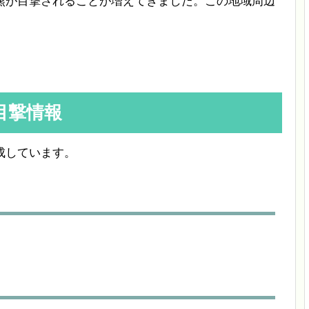
熊が目撃されることが増えてきました。この地域周辺
目撃情報
成しています。