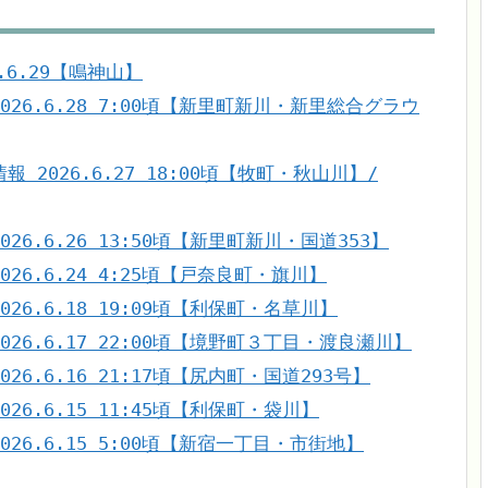
.6.29【鳴神山】
26.6.28 7:00頃【新里町新川・新里総合グラウ
2026.6.27 18:00頃【牧町・秋山川】/
6.6.26 13:50頃【新里町新川・国道353】
26.6.24 4:25頃【戸奈良町・旗川】
6.6.18 19:09頃【利保町・名草川】
26.6.17 22:00頃【境野町３丁目・渡良瀬川】
6.6.16 21:17頃【尻内町・国道293号】
6.6.15 11:45頃【利保町・袋川】
26.6.15 5:00頃【新宿一丁目・市街地】