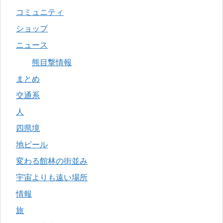
コミュニティ
ショップ
ニュース
熊目撃情報
まとめ
交通系
人
四県境
地ビール
変わる館林の街並み
宇宙よりも遠い場所
情報
旅