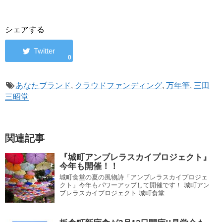
シェアする
0
あなたブランド
,
クラウドファンディング
,
万年筆
,
三田
三昭堂
関連記事
『城町アンブレラスカイプロジェクト』
今年も開催！！
城町食堂の夏の風物詩「アンブレラスカイプロジェ
クト」今年もパワーアップして開催です！ 城町アン
ブレラスカイプロジェクト 城町食堂...