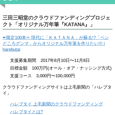
三田三昭堂のクラウドファンディングプロジェ
クト「オリジナル万年筆『KATANA』」
✒限定100本✑ 現代に「ＫＡＴＡＮＡ」が蘇る!?「ペン
どころグンマ」からオリジナル万年筆を作りたい!!! |
harebutai
支援募集期間 2017年8月10日〜11月8日
目標金額 100万円(オール・オア・ナッシング方式)
支援コース 3,000円〜100,000円
クラウドファンディングサイトは上毛新聞の「ハレブタ
イ」
ハレブタイ 上毛新聞のクラウドファンディング
ハレブタイとは?