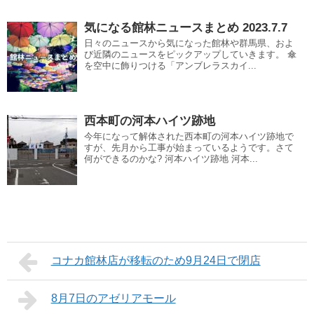
気になる館林ニュースまとめ 2023.7.7
日々のニュースから気になった館林や群馬県、およ
び近隣のニュースをピックアップしていきます。 傘
を空中に飾りつける「アンブレラスカイ...
西本町の河本ハイツ跡地
今年になって解体された西本町の河本ハイツ跡地で
すが、先月から工事が始まっているようです。さて
何ができるのかな? 河本ハイツ跡地 河本...
コナカ館林店が移転のため9月24日で閉店
8月7日のアゼリアモール