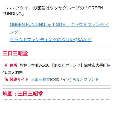
「ハレブタイ」の運営はツタヤグループの「GREEN
FUNDING」
GREEN FUNDING by T-SITE – クラウドファンディ
ング
クラウドファンディングの流れやQ&Aなど
三田三昭堂
住所
館林市本町3-1-10 【あなたブランド】館林市大手町6-
41 西ノ洞内
関連サイト
三田三昭堂
(公式サイト)
あなたブランド
地図：三田三昭堂