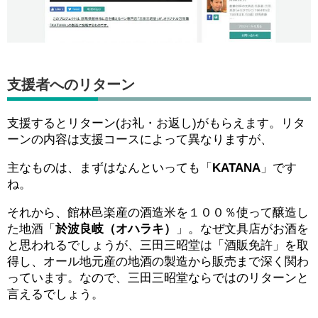
支援者へのリターン
支援するとリターン(お礼・お返し)がもらえます。リタ
ーンの内容は支援コースによって異なりますが、
主なものは、まずはなんといっても「
KATANA
」です
ね。
それから、館林邑楽産の酒造米を１００％使って醸造し
た地酒「
於波良岐（オハラキ）
」。なぜ文具店がお酒を
と思われるでしょうが、三田三昭堂は「酒販免許」を取
得し、オール地元産の地酒の製造から販売まで深く関わ
っています。なので、三田三昭堂ならではのリターンと
言えるでしょう。