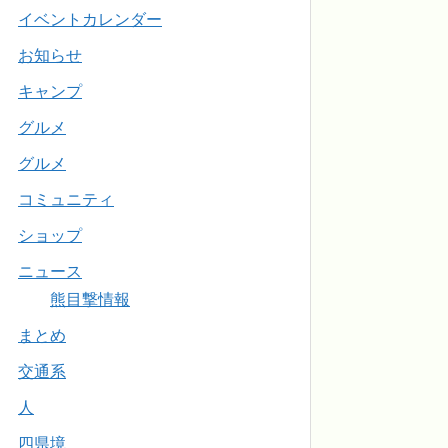
イベントカレンダー
お知らせ
キャンプ
グルメ
グルメ
コミュニティ
ショップ
ニュース
熊目撃情報
まとめ
交通系
人
四県境