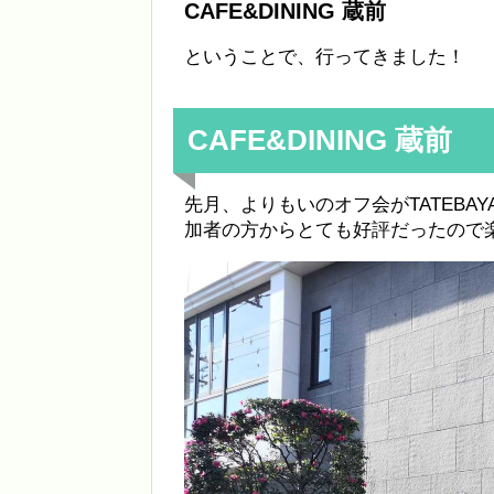
CAFE&DINING 蔵前
ということで、行ってきました！
CAFE&DINING 蔵前
先月、よりもいのオフ会がTATEBAYA
加者の方からとても好評だったので