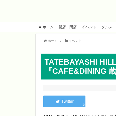
ホーム
開店・閉店
イベント
グルメ
ホーム
イベント
TATEBAYASHI HIL
『CAFE&DININ
0