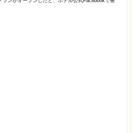
Lにレストランがオープンしたと、ホテル公式Facebookで発