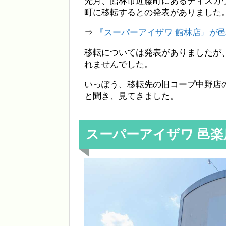
先月、館林市近藤町にあるディスカ
町に移転するとの発表がありました
⇒
『スーパーアイザワ 館林店』が
移転については発表がありましたが
れませんでした。
いっぽう、移転先の旧コープ中野店
と聞き、見てきました。
スーパーアイザワ 邑楽