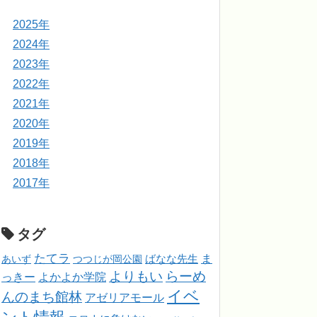
2025年
2024年
2023年
2022年
2021年
2020年
2019年
2018年
2017年
タグ
たてラ
ま
ばなな先生
あいず
つつじが岡公園
よりもい
らーめ
っきー
よかよか学院
イベ
んのまち館林
アゼリアモール