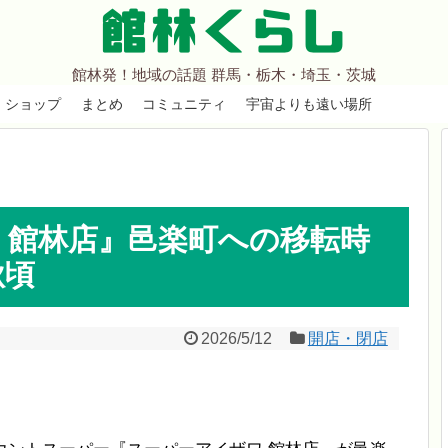
館林くらし
館林発！地域の話題 群馬・栃木・埼玉・茨城
ショップ
まとめ
コミュニティ
宇宙よりも遠い場所
 館林店』邑楽町への移転時
秋頃
2026/5/12
開店・閉店