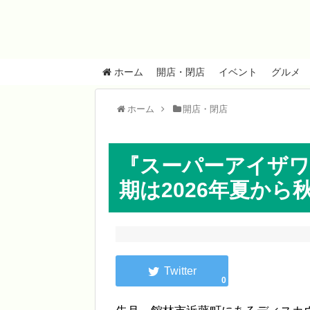
ホーム
開店・閉店
イベント
グルメ
ホーム
開店・閉店
『スーパーアイザワ
期は2026年夏から
0