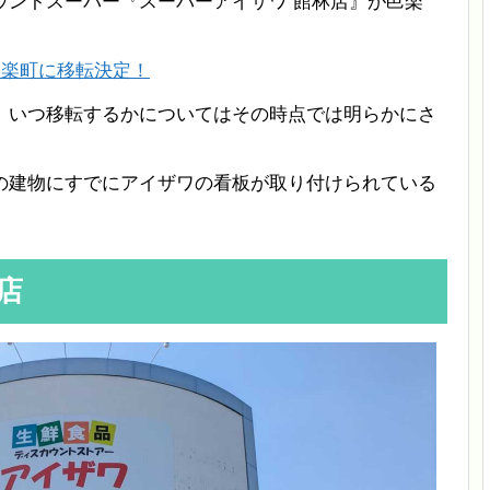
ウントスーパー『スーパーアイザワ 館林店』が邑楽
。
邑楽町に移転決定！
、いつ移転するかについてはその時点では明らかにさ
の建物にすでにアイザワの看板が取り付けられている
店