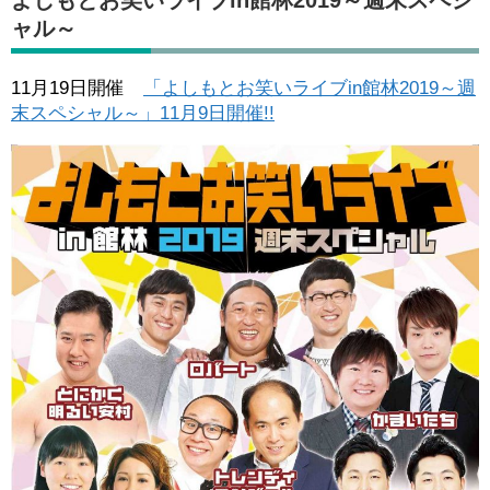
よしもとお笑いライブin館林2019～週末スペシ
ャル～
11月19日開催
「よしもとお笑いライブin館林2019～週
末スペシャル～」11月9日開催!!