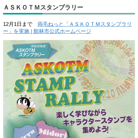
ＡＳＫＯＴＭスタンプラリー
12月1日まで
両毛ねっと「ＡＳＫＯＴＭスタンプラリ
ー」を実施 | 館林市公式ホームページ