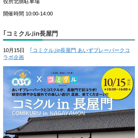
役所北側駐車場
開催時間 10:00-14:00
｢コミクル｣in長屋門
10月15日
｢コミクル｣in長屋門 あいずプレーパークコ
ラボ企画