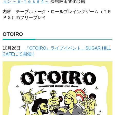
ョン ～Ｂ-ｆｅｓ＃４～
@館林市文化会館
内容 テーブルトーク・ロールプレイングゲーム（ＴＲ
ＰＧ）のフリープレイ
OTOIRO
10月26日
『OTOIRO』ライブイベント、SUGAR HILL
CAFEにて開催!!