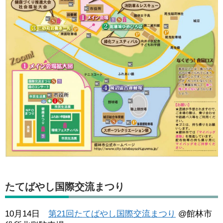
たてばやし国際交流まつり
10月14日
第21回たてばやし国際交流まつり
@館林市