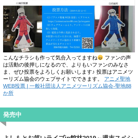
こんなチラシも作って気合入ってますね
ファンの声
は活動の後押しになるので、よりもいファンのみなさ
ま、ぜひ投票をよろしくお願いします♪ 投票はアニメツ
ーリズム協会のウェブサイトでできます。
アニメ聖地
WEB投票 | 一般社団法人アニメツーリズム協会-聖地88
か所
発売中