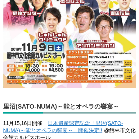
里沼(SATO-NUMA)～能とオペラの響宴～
11月15,16日開催
日本遺産認定記念「里沼(SATO-
NUMA)～能とオペラの響宴～」開催決定!!
@館林市文化
会館カルピスホール