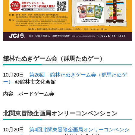
館林たぬきゲーム会（群馬たぬゲー）
10月20日
第26回 館林たぬきゲーム会（群馬たぬゲ
ー）
@館林市文化会館
内容 ボードゲーム会
北関東冒険企画局オンリーコンベンション
10月20日
第4回北関東冒険企画局オンリーコンベンシ