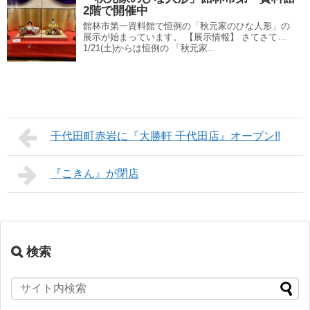
2階で開催中
館林市第一資料館で恒例の「秋元家のひな人形」の
展示が始まっています。 【展示情報】 さてさて…
1/21(土)からは恒例の 「秋元家...
千代田町赤岩に『大勝軒 千代田店』オープン!!
『こきん』が閉店
検索