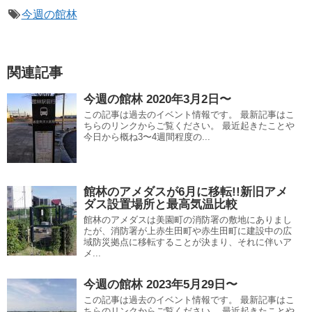
今週の館林
関連記事
今週の館林 2020年3月2日〜
この記事は過去のイベント情報です。 最新記事はこ
ちらのリンクからご覧ください。 最近起きたことや
今日から概ね3〜4週間程度の...
館林のアメダスが6月に移転!!新旧アメ
ダス設置場所と最高気温比較
館林のアメダスは美園町の消防署の敷地にありまし
たが、消防署が上赤生田町や赤生田町に建設中の広
域防災拠点に移転することが決まり、それに伴いア
メ...
今週の館林 2023年5月29日〜
この記事は過去のイベント情報です。 最新記事はこ
ちらのリンクからご覧ください。 最近起きたことや