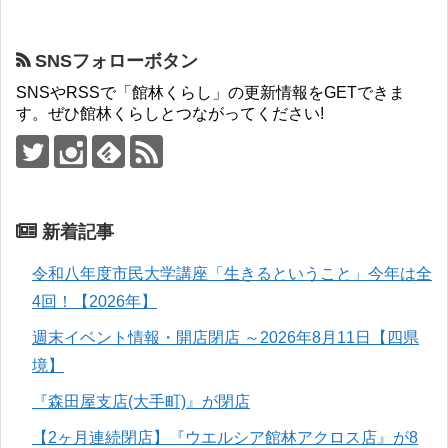
SNSフォローボタン
SNSやRSSで「館林くらし」の更新情報をGETできま
す。ぜひ館林くらしとつながってください!
新着記事
令和八年度市民大学講座「生きるということ」今年は全
4回！【2026年】
週末イベント情報・開店閉店 ～2026年8月11日【四県
境】
『森田屋支店(大手町)』が閉店
【2ヶ月連続閉店】『ウエルシア館林アクロス店』が8