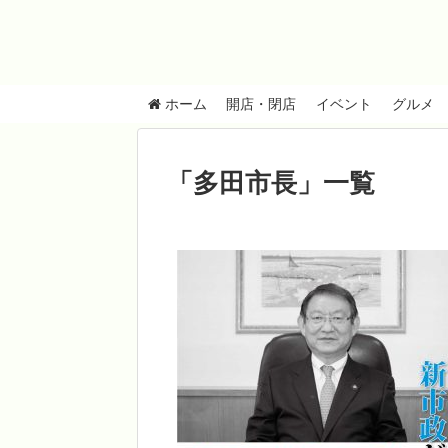
ホーム
開店・閉店
イベント
グルメ
「
多田市長
」
一覧