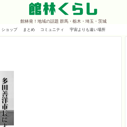
館林くらし
館林発！地域の話題 群馬・栃木・埼玉・茨城
ショップ
まとめ
コミュニティ
宇宙よりも遠い場所