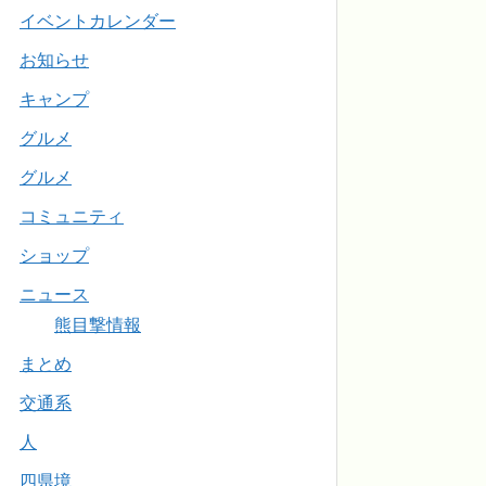
イベントカレンダー
お知らせ
キャンプ
グルメ
グルメ
コミュニティ
ショップ
ニュース
熊目撃情報
まとめ
交通系
人
四県境