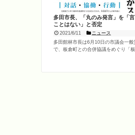
多田市長、「丸のみ発言」を「言
ことはない」と否定
2021/6/11
ニュース
多田館林市長は6月10日の市議会一般
で、板倉町との合併協議をめぐり「
言い分は全部のむつもりだ」と語っ
「丸のみなどと言った...