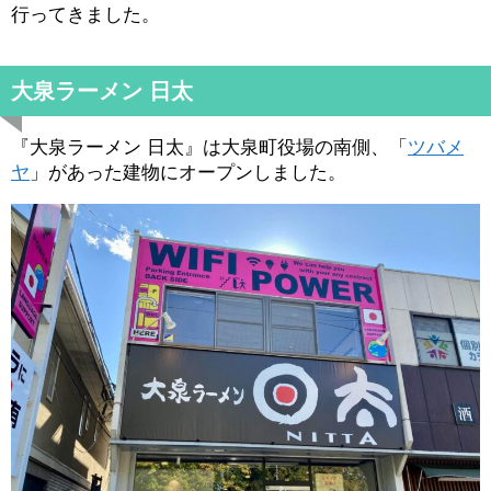
行ってきました。
大泉ラーメン 日太
『大泉ラーメン 日太』は大泉町役場の南側、「
ツバメ
ヤ
」があった建物にオープンしました。