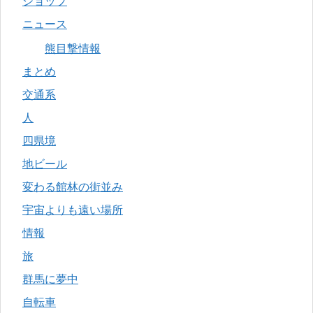
ショップ
ニュース
熊目撃情報
まとめ
交通系
人
四県境
地ビール
変わる館林の街並み
宇宙よりも遠い場所
情報
旅
群馬に夢中
自転車