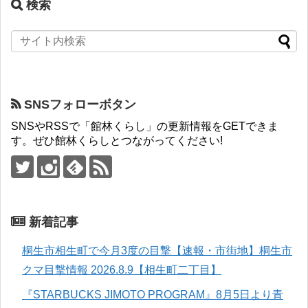
検索
SNSフォローボタン
SNSやRSSで「館林くらし」の更新情報をGETできま
す。ぜひ館林くらしとつながってください!
新着記事
桐生市相生町で今月3度の目撃【速報・市街地】桐生市
クマ目撃情報 2026.8.9【相生町二丁目】
『STARBUCKS JIMOTO PROGRAM』8月5日より青