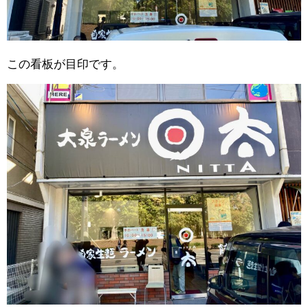
この看板が目印です。