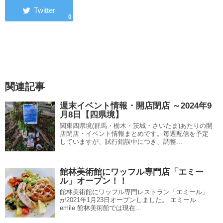
0
関連記事
週末イベント情報・開店閉店 ～2024年9
月8日【四県境】
関東四県境(群馬・栃木・茨城・さいたま)あたりの開
店閉店・イベント情報まとめです。毎週配信を予定
していますが、試行錯誤中につき、調整...
館林美術館にワッフル専門店「エミー
ル」オープン！！
館林美術館にワッフル専門レストラン「エミール」
が2021年1月23日オープンしました。 エミール
emile 館林美術館では現在...