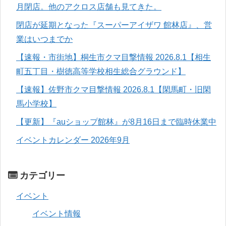
月閉店。他のアクロス店舗も見てきた。
閉店が延期となった『スーパーアイザワ 館林店』、営
業はいつまでか
【速報・市街地】桐生市クマ目撃情報 2026.8.1【相生
町五丁目・樹徳高等学校相生総合グラウンド】
【速報】佐野市クマ目撃情報 2026.8.1【閑馬町・旧閑
馬小学校】
【更新】『auショップ館林』が8月16日まで臨時休業中
イベントカレンダー 2026年9月
カテゴリー
イベント
イベント情報