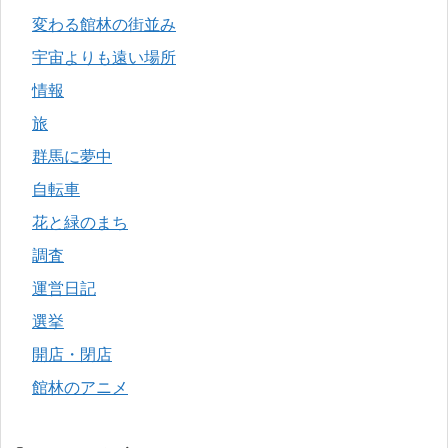
変わる館林の街並み
宇宙よりも遠い場所
情報
旅
群馬に夢中
自転車
花と緑のまち
調査
運営日記
選挙
開店・閉店
館林のアニメ