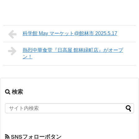
科学館 May マーケット@館林市 2025.5.17
熱烈中華食堂『日高屋 館林緑町店』がオープ
ン！
検索
SNSフォローボタン