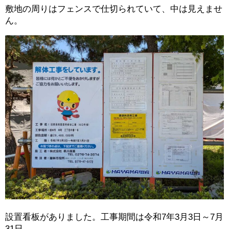
敷地の周りはフェンスで仕切られていて、中は見えませ
ん。
設置看板がありました。工事期間は令和7年3月3日～7月
31日。