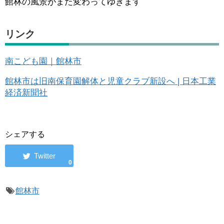
館林の風景がまた変わってゆきます
リンク
南こども園｜館林市
館林市は旧南保育園解体と児童クラブ新設へ | 日本工業
経済新聞社
シェアする
0
館林市