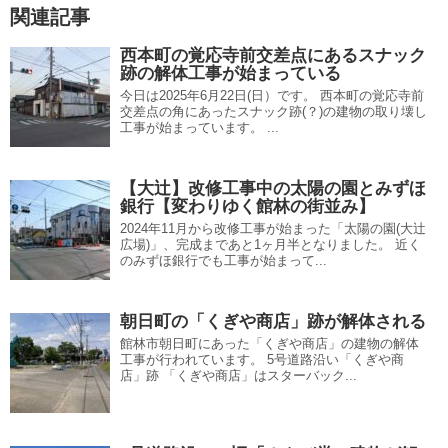
関連記事
西本町の覚応寺前交差点にあるスナック
跡の解体工事が始まっている
今日は2025年6月22日(日）です。 西本町の覚応寺前
交差点の角にあったスナック跡(？)の建物の取り壊し
工事が始まっています。 ...
【大辻】改修工事中の太陽の園とみずほ
銀行【変わりゆく館林の街並み】
2024年11月から改修工事が始まった「太陽の園(大辻
広場)」、完成まであと1ヶ月半となりました。 近く
のみずほ銀行でも工事が始まって...
朝日町の「くぎや商店」跡が解体される
館林市朝日町にあった「くぎや商店」の建物の解体
工事が行われています。 5号道路沿い「くぎや商
店」跡 「くぎや商店」はスターバック...