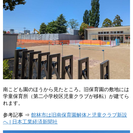
南こども園のほうから見たところ。旧保育園の敷地には
学童保育所（第二小学校区児童クラブが移転）が建てら
れます。
参考記事 ⇒
館林市は旧南保育園解体と児童クラブ新設
へ | 日本工業経済新聞社