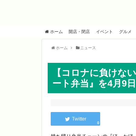
ホーム
開店・閉店
イベント
グルメ
ホーム
ニュース
【コロナに負けな
ート弁当』を4月9日
0