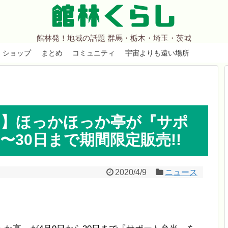
館林くらし
館林発！地域の話題 群馬・栃木・埼玉・茨城
ショップ
まとめ
コミュニティ
宇宙よりも遠い場所
い】ほっかほっか亭が『サポ
〜30日まで期間限定販売!!
2020/4/9
ニュース