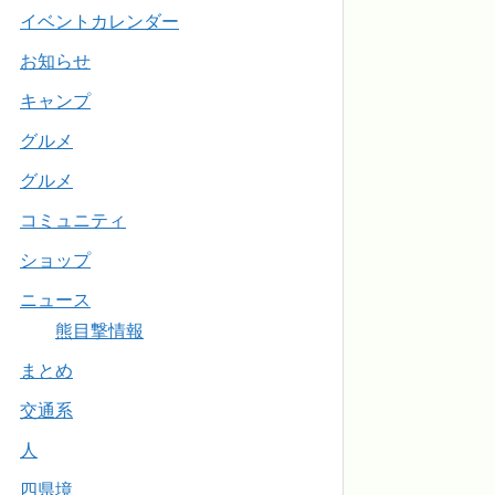
イベントカレンダー
お知らせ
キャンプ
グルメ
グルメ
コミュニティ
ショップ
ニュース
熊目撃情報
まとめ
交通系
人
四県境