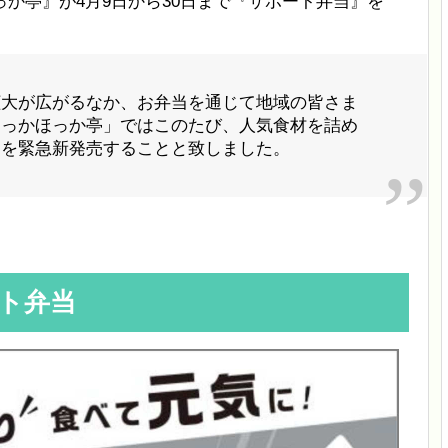
か亭』が4月9日から30日まで『サポート弁当』を
拡大が広がるなか、お弁当を通じて地域の皆さま
ほっかほっか亭」ではこのたび、人気食材を詰め
」を緊急新発売することと致しました。
ート弁当