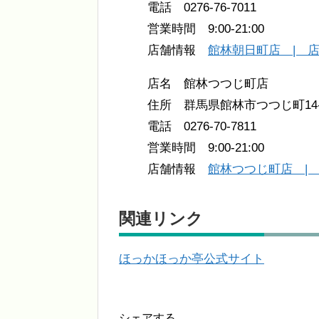
電話 0276-76-7011
営業時間 9:00-21:00
店舗情報
館林朝日町店 | 
店名 館林つつじ町店
住所 群馬県館林市つつじ町14-
電話 0276-70-7811
営業時間 9:00-21:00
店舗情報
館林つつじ町店 |
関連リンク
ほっかほっか亭公式サイト
シェアする