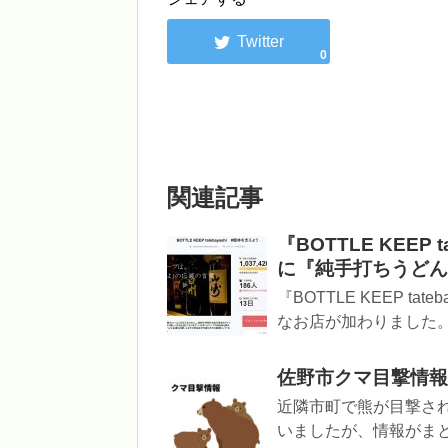
0
関連記事
『BOTTLE KEEP
に『純手打ちうどん 
『BOTTLE KEEP t
なお店が加わりました。 
佐野市クマ目撃情報 20
近隣市町で熊が目撃さ
いましたが、情報がま