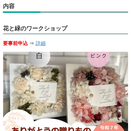
内容
花と緑のワークショップ
要事前申込
⇒
詳細