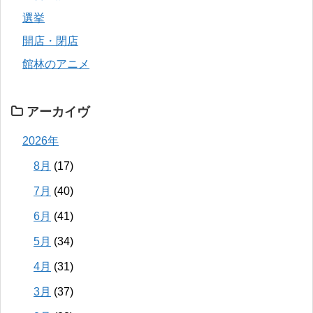
選挙
開店・閉店
館林のアニメ
アーカイヴ
2026年
8月
(17)
7月
(40)
6月
(41)
5月
(34)
4月
(31)
3月
(37)