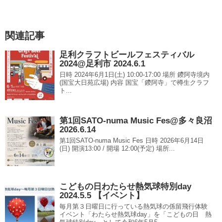
関連記事
足利クラフトビールフェスティバル
2024@足利市 2024.6.1
日時 2024年6月1日(土) 10:00-17:00 場所 鑁阿寺境内
(国宝大日苑広場) 内容 国宝「鑁阿寺」で樽生クラフ
ト...
第1回SATO-numa Music Fes@多々良沼
2026.6.14
第1回SATO-numa Music Fes 日時 2026年6月14日
(日) 開演13:00 / 開場 12:00(予定) 場所...
こどもの日わたらせ熱気球特別day
2024.5.5 【イベント】
毎月第３日曜日に行っている熱気球の係留飛行体験
イベント「わたらせ熱気球day」を「こどもの日 熱