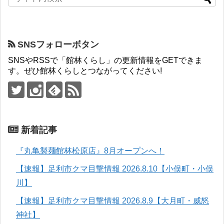
SNSフォローボタン
SNSやRSSで「館林くらし」の更新情報をGETできま
す。ぜひ館林くらしとつながってください!
新着記事
『丸亀製麺館林松原店』8月オープンへ！
【速報】足利市クマ目撃情報 2026.8.10【小俣町・小俣
川】
【速報】足利市クマ目撃情報 2026.8.9【大月町・威怒
神社】