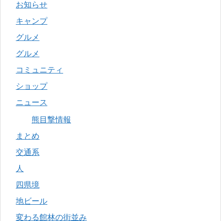
お知らせ
キャンプ
グルメ
グルメ
コミュニティ
ショップ
ニュース
熊目撃情報
まとめ
交通系
人
四県境
地ビール
変わる館林の街並み