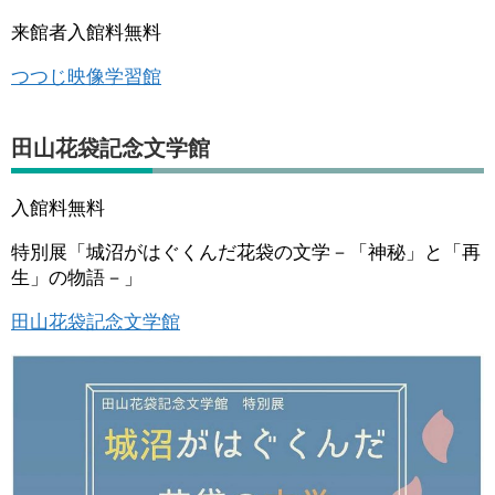
来館者入館料無料
つつじ映像学習館
田山花袋記念文学館
入館料無料
特別展「城沼がはぐくんだ花袋の文学－「神秘」と「再
生」の物語－」
田山花袋記念文学館