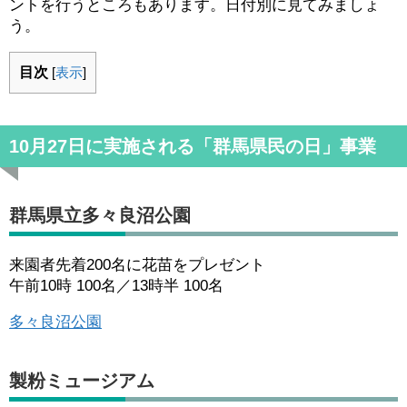
ントを行うところもあります。日付別に見てみましょ
う。
目次
[
表示
]
10月27日に実施される「群馬県民の日」事業
群馬県立多々良沼公園
来園者先着200名に花苗をプレゼント
午前10時 100名／13時半 100名
多々良沼公園
製粉ミュージアム