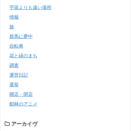
宇宙よりも遠い場所
情報
旅
群馬に夢中
自転車
花と緑のまち
調査
運営日記
選挙
開店・閉店
館林のアニメ
アーカイヴ