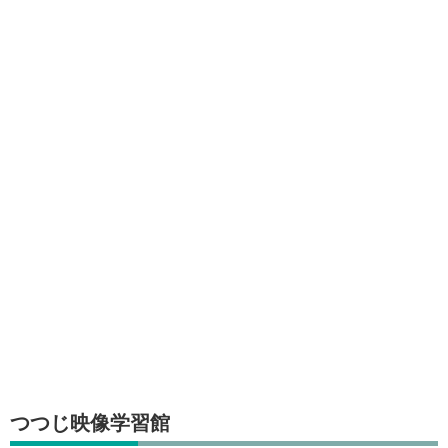
つつじ映像学習館