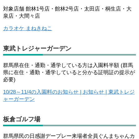
対象店舗 館林1号店・館林2号店・太田店・桐生店・大
泉店・大間々店
カラオケ まねきねこ
東武トレジャーガーデン
群馬県在住・通勤・通学している方は入園料半額 (群馬
県に在住・通勤・通学していると分かる証明証の提示が
必要)
10/28～11/4の入園料のお知らせ | お知らせ | 東武トレジ
ャーガーデン
板倉ゴルフ場
群馬県民の日感謝デープレー来場者全員ぐんまちゃんカ