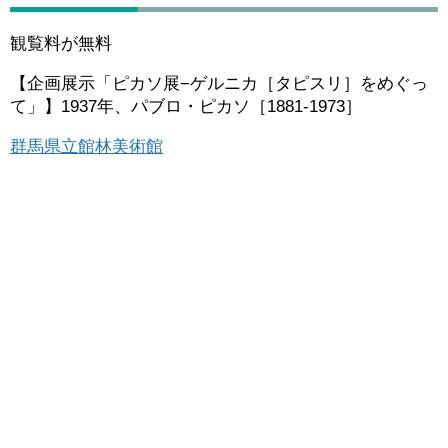
観覧料が無料
【企画展示「ピカソ展−ゲルニカ［タピスリ］をめぐっ
て」】1937年、パブロ・ピカソ［1881-1973］
群馬県立館林美術館