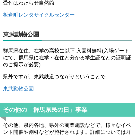
受付はわたらせ自然館
板倉町レンタサイクルセンター
東武動物公園
群馬県在住、在学の高校生以下 入園料無料(入場ゲート
にて、群馬県に在学・在住と分かる学生証などの証明証
のご提示が必要)
県外ですが、東武鉄道つながりということで。
東武動物公園
その他の「群馬県民の日」事業
その他、県内各地、県外の商業施設などで、様々なイベ
ント開催や割引などが施行されます。詳細については群