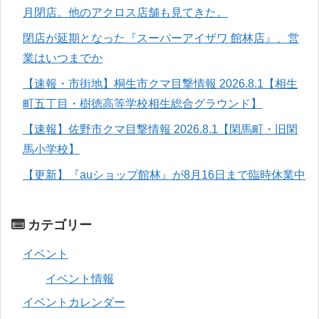
月閉店。他のアクロス店舗も見てきた。
閉店が延期となった『スーパーアイザワ 館林店』、営
業はいつまでか
【速報・市街地】桐生市クマ目撃情報 2026.8.1【相生
町五丁目・樹徳高等学校相生総合グラウンド】
【速報】佐野市クマ目撃情報 2026.8.1【閑馬町・旧閑
馬小学校】
【更新】『auショップ館林』が8月16日まで臨時休業中
カテゴリー
イベント
イベント情報
イベントカレンダー