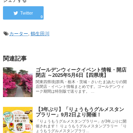
シェアする
0
カーター
,
鶴生田川
関連記事
ゴールデンウィークイベント情報・開店
閉店 ～2025年5月6日【四県境】
関東四県境(群馬・栃木・茨城・さいたま)あたりの開
店閉店・イベント情報まとめです。ゴールデンウィ
ーク期間は特別版で送ります。 ...
【3年ぶり】「りょうもうグルメスタン
プラリー」9月2日より開催！
「りょうもうグルメスタンプラリー」が3年ぶりに開
催されます！ りょうもうグルメスタンプラリー 「り
ょうもうグルメスタンプラリ...