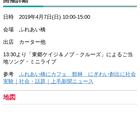
開催詳細
日時 2019年4月7日(日) 10:00-15:00
会場 ふれあい橋
出店 カーター他
13:30より「東郷ケイジ＆ノブ・クルーズ」によるご当
地ソング・ミニライブ
参考
ふれあい橋にカフェ 館林 にぎわい創出に社会
実験｜社会・話題｜上毛新聞ニュース
地図