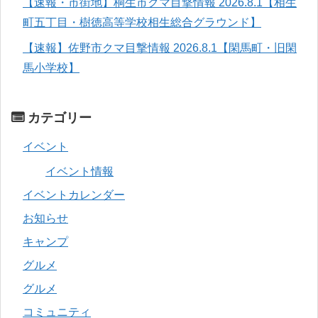
【速報・市街地】桐生市クマ目撃情報 2026.8.1【相生
町五丁目・樹徳高等学校相生総合グラウンド】
【速報】佐野市クマ目撃情報 2026.8.1【閑馬町・旧閑
馬小学校】
カテゴリー
イベント
イベント情報
イベントカレンダー
お知らせ
キャンプ
グルメ
グルメ
コミュニティ