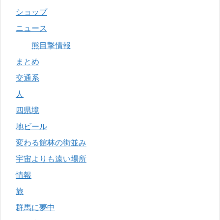
ショップ
ニュース
熊目撃情報
まとめ
交通系
人
四県境
地ビール
変わる館林の街並み
宇宙よりも遠い場所
情報
旅
群馬に夢中