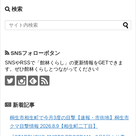
検索
SNSフォローボタン
SNSやRSSで「館林くらし」の更新情報をGETできま
す。ぜひ館林くらしとつながってください!
新着記事
桐生市相生町で今月3度の目撃【速報・市街地】桐生市
クマ目撃情報 2026.8.9【相生町二丁目】