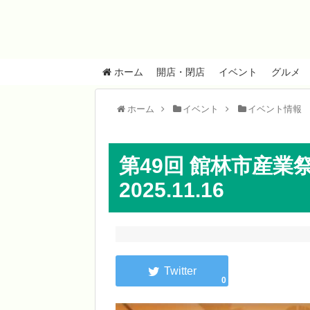
ホーム
開店・閉店
イベント
グルメ
ホーム
イベント
イベント情報
第49回 館林市産
2025.11.16
0