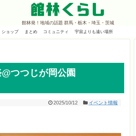
館林くらし
館林発！地域の話題 群馬・栃木・埼玉・茨城
ショップ
まとめ
コミュニティ
宇宙よりも遠い場所
業祭@つつじが岡公園
2025/10/12
イベント情報