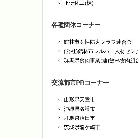
正研化工(株)
各種団体コーナー
館林市女性防火クラブ連合会
(公社)館林市シルバー人材セン
群馬県食肉事業(連)館林食肉組
交流都市PRコーナー
山形県天童市
沖縄県名護市
群馬県沼田市
茨城県龍ケ崎市