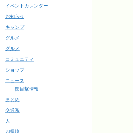
イベントカレンダー
お知らせ
キャンプ
グルメ
グルメ
コミュニティ
ショップ
ニュース
熊目撃情報
まとめ
交通系
人
四県境