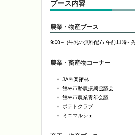
ブース内容
農業・物産ブース
9:00～ (牛乳の無料配布 午前11時~ 
農業・畜産物コーナー
JA邑楽館林
館林市酪農振興協議会
館林市農業青年会議
ポテトクラブ
ミニマルシェ