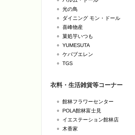
パルム・ドール
光の鳥
ダイニング モン・ドール
喜峰物産
菓処竽いつも
YUMESUTA
ケバブエレン
TGS
衣料・生活雑貨等コーナー
館林フラワーセンター
POLA館林富士見
イエステーション館林店
木香家