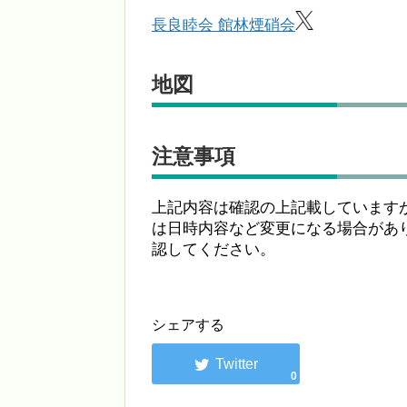
長良睦会 館林煙硝会
地図
注意事項
上記内容は確認の上記載しています
は日時内容など変更になる場合があ
認してください。
シェアする
0