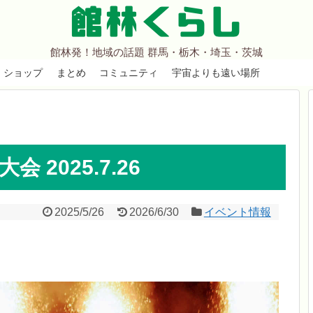
館林くらし
館林発！地域の話題 群馬・栃木・埼玉・茨城
ショップ
まとめ
コミュニティ
宇宙よりも遠い場所
 2025.7.26
2025/5/26
2026/6/30
イベント情報