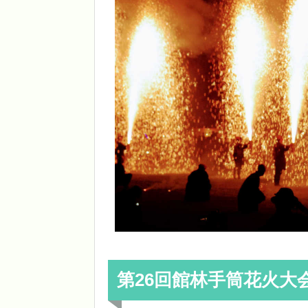
第26回館林手筒花火大