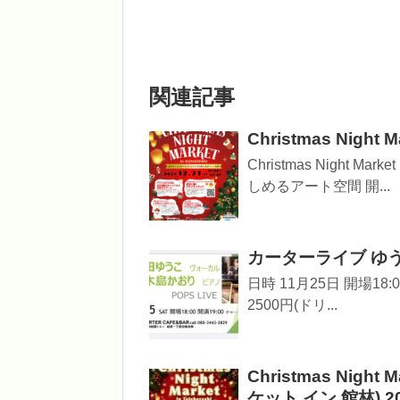
関連記事
Christmas Night
Christmas Night 
しめるアート空間 開...
カーターライブ ゆう
日時 11月25日 開場18:0
2500円(ドリ...
Christmas Night
ケット イン 館林) 202