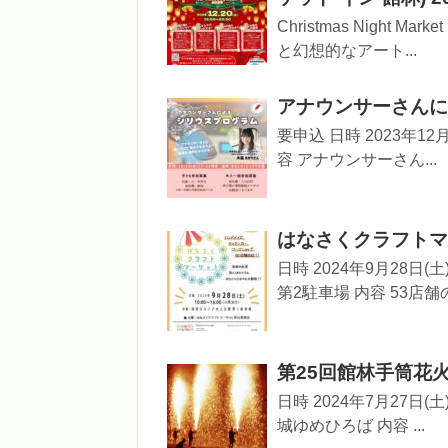
Christmas Night M
と幻想的なアート...
アナウンサーさんに
要申込 日時 2023年12月
容 アナウンサーさん...
はなさくクラフトマーケ
日時 2024年9月28日(土
第2駐車場 内容 53店舗の.
第25回館林手筒花火大会
日時 2024年7月27日(土
城ゆめひろば 内容 ...