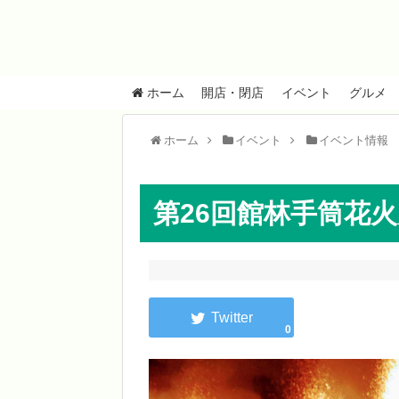
ホーム
開店・閉店
イベント
グルメ
ホーム
イベント
イベント情報
第26回館林手筒花火大会
0