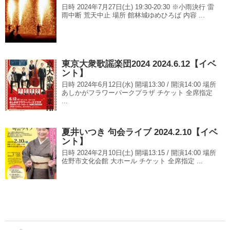
日時 2024年7月27日(土) 19:30-20:30 ※小雨決行 雷
雨中断 荒天中止 場所 館林城ゆめひろば 内容 ...
東京大衆歌謡楽団2024 2024.6.12【イベ
ント】
日時 2024年6月12日(水) 開場13:30 / 開演14:00 場所
あしかがフラワーパークプラザ チケット 全席指定
...
夏井いつき 句会ライブ 2024.2.10【イベ
ント】
日時 2024年2月10日(土) 開場13:15 / 開演14:00 場所
佐野市文化会館 大ホール チケット 全席指定 ...