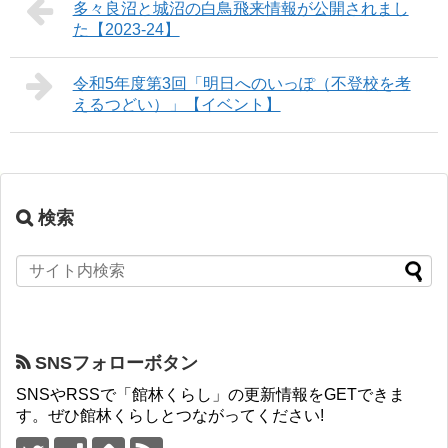
多々良沼と城沼の白鳥飛来情報が公開されまし
た【2023-24】
令和5年度第3回「明日へのいっぽ（不登校を考
えるつどい）」【イベント】
検索
SNSフォローボタン
SNSやRSSで「館林くらし」の更新情報をGETできま
す。ぜひ館林くらしとつながってください!