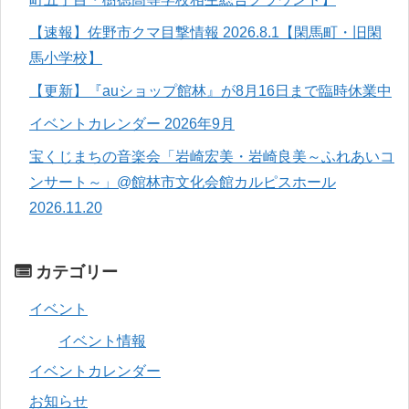
【速報】佐野市クマ目撃情報 2026.8.1【閑馬町・旧閑
馬小学校】
【更新】『auショップ館林』が8月16日まで臨時休業中
イベントカレンダー 2026年9月
宝くじまちの音楽会「岩崎宏美・岩崎良美～ふれあいコ
ンサート～」@館林市文化会館カルピスホール
2026.11.20
カテゴリー
イベント
イベント情報
イベントカレンダー
お知らせ