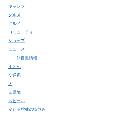
キャンプ
グルメ
グルメ
コミュニティ
ショップ
ニュース
熊目撃情報
まとめ
交通系
人
四県境
地ビール
変わる館林の街並み