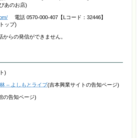
ぴあのお店)
com/
電話 0570-000-407【Lコード：32446】
トップ)
電話からの発信ができません。
ト)
 館林 – よしもとライブ
(吉本興業サイトの告知ページ)
館の告知ページ)