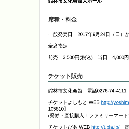
館林市文化会館大ホール
席種・料金
一般発売日 2017年9月24日（日）
全席指定
前売 3,500円(税込) 当日 4,0
チケット販売
館林市文化会館 電話0276-74-4111
チケットよしもと WEB
http://yoshim
105810】
(発券・直接購入：ファミリーマート
チケットぴあ WEB
http://t.pia.jp/
電話