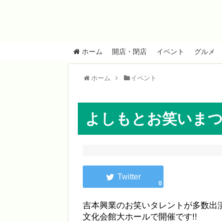
ホーム
開店・閉店
イベント
グルメ
ホーム
イベント
よしもとお笑いまつり 
0
吉本興業のお笑いタレントが多数出演す
文化会館大ホールで開催です!!