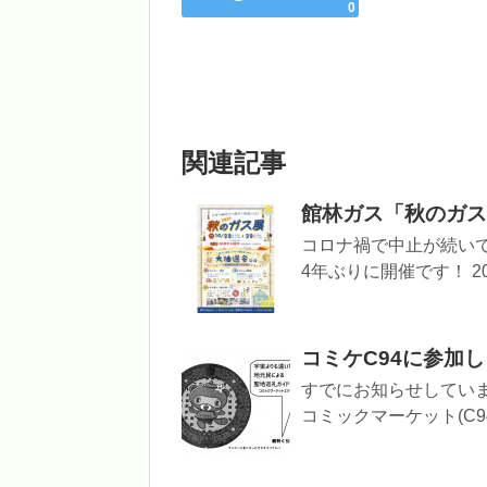
0
関連記事
館林ガス「秋のガス
コロナ禍で中止が続い
4年ぶりに開催です！ 20
コミケC94に参加し
すでにお知らせしていま
コミックマーケット(C94