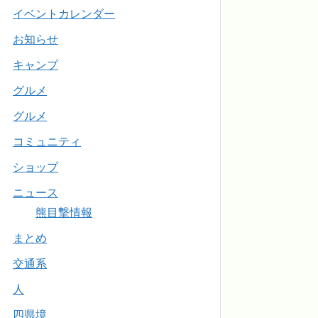
イベントカレンダー
お知らせ
キャンプ
グルメ
グルメ
コミュニティ
ショップ
ニュース
熊目撃情報
まとめ
交通系
人
四県境