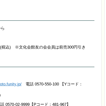
から
00円(税込) ※文化会館友の会会員は前売300円引き
oto.funity.jp/
電話 0570-550-100 【Yコード：
)
 0570-02-9999【Pコード：481-967】