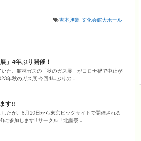
吉本興業
,
文化会館大ホール
展」4年ぶり開催！
ていた、館林ガスの「秋のガス展」がコロナ禍で中止が
23年秋のガス展 今回4年ぶりの...
ます!!
したが、8月10日から東京ビッグサイトで開催される
)に参加します!! サークル「北謳寮...