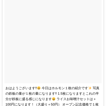
おはようございます‼︎
今日はホルモン１枚の紹介です
写真
の鉄板の量が１枚の量になります‼︎ 1.5枚になりますとこれの半
分が鉄板に盛る感じになります
ライスお味噌汁セットは＋
100円になります！（大盛り＋50円） オープン記念価格で１枚