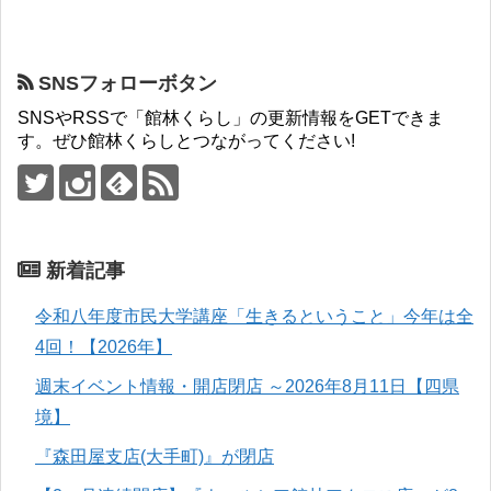
SNSフォローボタン
SNSやRSSで「館林くらし」の更新情報をGETできま
す。ぜひ館林くらしとつながってください!
新着記事
令和八年度市民大学講座「生きるということ」今年は全
4回！【2026年】
週末イベント情報・開店閉店 ～2026年8月11日【四県
境】
『森田屋支店(大手町)』が閉店