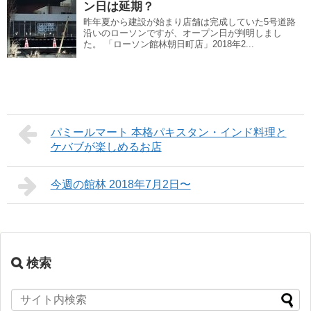
ン日は延期？
昨年夏から建設が始まり店舗は完成していた5号道路
沿いのローソンですが、オープン日が判明しまし
た。 「ローソン館林朝日町店」2018年2...
パミールマート 本格パキスタン・インド料理と
ケバブが楽しめるお店
今週の館林 2018年7月2日〜
検索