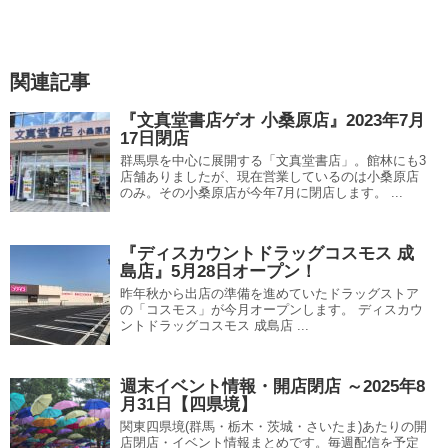
関連記事
『文真堂書店ゲオ 小桑原店』2023年7月
17日閉店
群馬県を中心に展開する「文真堂書店」。館林にも3
店舗ありましたが、現在営業しているのは小桑原店
のみ。その小桑原店が今年7月に閉店します。 ...
『ディスカウントドラッグコスモス 成
島店』5月28日オープン！
昨年秋から出店の準備を進めていたドラッグストア
の「コスモス」が今月オープンします。 ディスカウ
ントドラッグコスモス 成島店 ...
週末イベント情報・開店閉店 ～2025年8
月31日【四県境】
関東四県境(群馬・栃木・茨城・さいたま)あたりの開
店閉店・イベント情報まとめです。毎週配信を予定