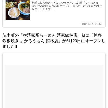
楠町に鉄板焼肉ととんこつラーメンのお店『くすのき食
堂』が2019年12月21日オープンしました!! 行ってきたので
レポートします。 ...
2019-12-26 01:13
苗木町の「横濱家系らーめん 濱家館林店」跡に「博多
鉄板焼き よかろうもん 館林店」が6月20日にオープンし
ました!!