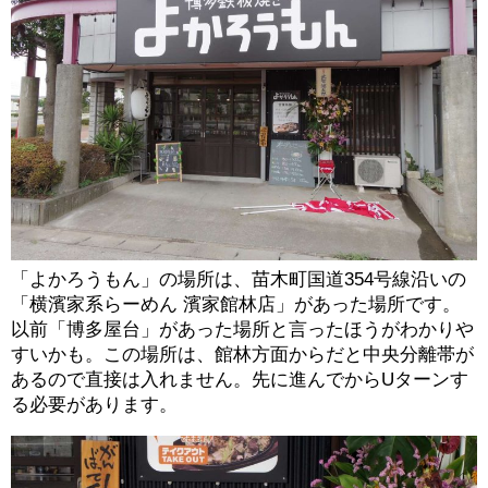
「よかろうもん」の場所は、苗木町国道354号線沿いの
「横濱家系らーめん 濱家館林店」があった場所です。
以前「博多屋台」があった場所と言ったほうがわかりや
すいかも。この場所は、館林方面からだと中央分離帯が
あるので直接は入れません。先に進んでからUターンす
る必要があります。